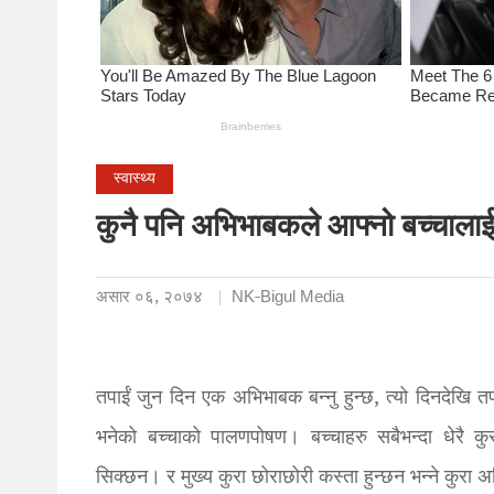
स्वास्थ्य
कुनै पनि अभिभाबकले आफ्नो बच्चालाई 
असार ०६, २०७४
NK-Bigul Media
तपाईं जुन दिन एक अभिभाबक बन्नु हुन्छ, त्यो दिनदेखि तप
भनेको बच्चाको पालणपोषण। बच्चाहरु सबैभन्दा धेरै 
सिक्छन। र मुख्य कुरा छोराछोरी कस्ता हुन्छन भन्ने कुर