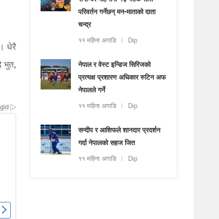
सेप्टेम्बर महिनामा १३ पटक राशि
परिवर्तन गर्नेछन् मन-माताको दाता
चन्द्र
११ महिना अगाडि
Dip
 धेरै
 भुत,
नेपाल र वेस्ट इन्डिज सिरिजको
प्रत्यक्ष प्रशारण अधिकार रुटिन अफ
नेपालले गर्ने
११ महिना अगाडि
Dip
सन्दीप र आशिफले शानदार प्रदर्शन
गर्दा नेपालको सहज जित
११ महिना अगाडि
Dip