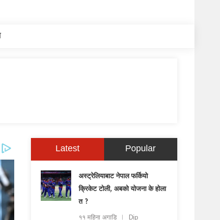
य
Latest
Popular
अस्ट्रेलियाबाट नेपाल फर्कियो
क्रिकेट टोली, अबको योजना के होला
त ?
११ महिना अगाडि
Dip