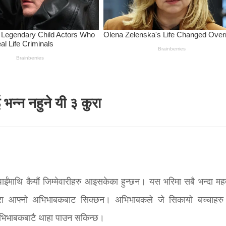
भन्न नहुने यी ३ कुरा
ाईंमाथि कैयौं जिम्मेवारीहरु आइसकेका हुन्छन। यस भरिमा सबै भन्दा महत्व
कुरा आफ्नो अभिभाबकबाट सिक्छन। अभिभाबकले जे सिकायो बच्चाहरु 
ा अभिभाबकबाटै थाहा पाउन सकिन्छ।