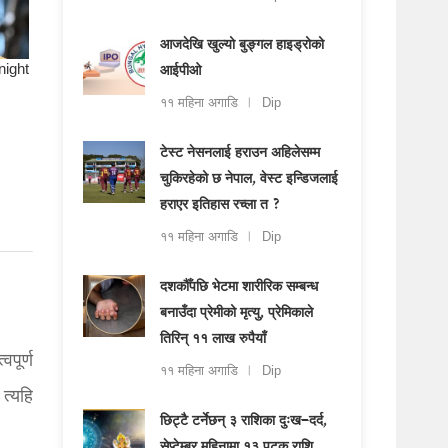
आजदेखि खुल्यो बुङ्गल हाइड्रोको
आईपीओ
११ महिना अगाडि
Dip
टेस्ट नेसनलाई हराउन अहिलेसम्म
चुकिरहेको छ नेपाल, वेस्ट इन्डिजलाई
हराएर इतिहास रच्ला त ?
११ महिना अगाडि
Dip
दशकौँपछि भेटमा शारीरिक सम्बन्ध
बनाउँदा प्रेमीको मृत्यु, प्रेमिकाले
तिरिन् ११ लाख रुपैयाँ
पूर्ण
११ महिना अगाडि
Dip
त्यहि
छिट्टै टर्नेछन् ३ राशिका दुःख–दर्द,