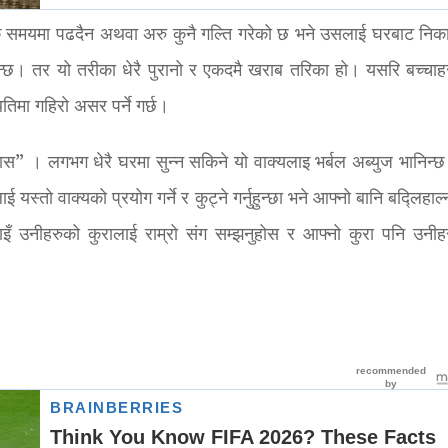
न, ठिक समयमा पढदैन अथवा अरु कुनै गल्ति गरेको छ भने उसलाई घरबाट निकाल
रिन्छ। तर यो तरीका धेरै पुरानो र एकदमै खराब तरिका हो। यसरि बच्चाह
िमा गहिरो असर पर्ने गर्छ।
ास” । लगभग धेरै घरमा सुन्न सकिने यो वाक्यलाइ भर्बल अब्युज भानिन्छ।
 यस्तो वाक्यको प्रयोग गर्ने र कुट्ने गर्नुहुन्छा भने आफ्नो बानि बद्लिहा
इँ उनीहरुको कुरालाई राम्रो संग सम्झनुहोस र आफ्नो कुरा पनि उनीह