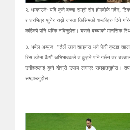
२. धम्काउने- यदि कुनै बच्चा राम्रो संग होमवोर्क गर्दै
र घरभित्र थुनेर राख्ने जस्ता किसिमको धम्कीहरु दिने ग
कहिल्यै पनि धम्कि नदिनुहोस। यसले बच्चाको मानसिक स्थित
३. भर्बल अब्युज- “तैलें खान खाइनस भने फेरी कुटाइ खाल
रिस उठेमा कैयौं अभिभाबकले त कुट्ने पनि गर्छन तर बच्चालाई
उनीहरुलाई कुनै दोस्रो उपाय लगाएर सम्झाउनुहोस। तपा
सम्झाउनुहोस।