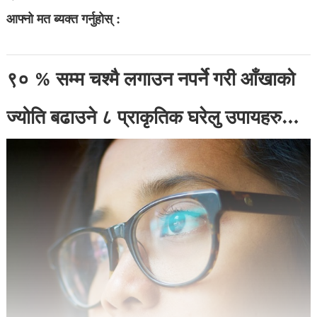
आफ्नो मत ब्यक्त गर्नुहोस् :
९० % सम्म चश्मै लगाउन नपर्ने गरी आँखाको
ज्योति बढाउने ८ प्राकृतिक घरेलु उपायहरु…