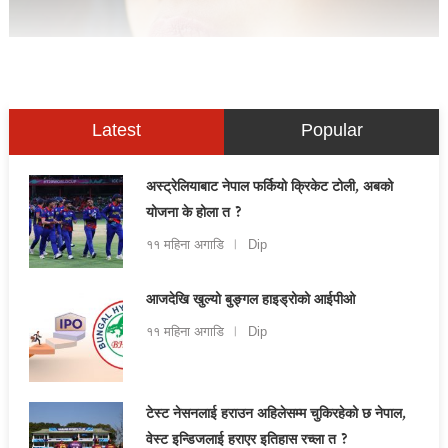
Latest
Popular
अस्ट्रेलियाबाट नेपाल फर्कियो क्रिकेट टोली, अबको
योजना के होला त ?
११ महिना अगाडि
Dip
आजदेखि खुल्यो बुङ्गल हाइड्रोको आईपीओ
११ महिना अगाडि
Dip
टेस्ट नेसनलाई हराउन अहिलेसम्म चुकिरहेको छ नेपाल,
वेस्ट इन्डिजलाई हराएर इतिहास रच्ला त ?