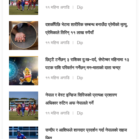
११ महिना अगाडि
Dip
दशकौँपछि भेटमा शारीरिक सम्बन्ध बनाउँदा प्रेमीको मृत्यु,
प्रेमिकाले तिरिन् ११ लाख रुपैयाँ
११ महिना अगाडि
Dip
छिट्टै टर्नेछन् ३ राशिका दुःख–दर्द, सेप्टेम्बर महिनामा १३
पटक राशि परिवर्तन गर्नेछन् मन-माताको दाता चन्द्र
११ महिना अगाडि
Dip
नेपाल र वेस्ट इन्डिज सिरिजको प्रत्यक्ष प्रशारण
अधिकार रुटिन अफ नेपालले गर्ने
११ महिना अगाडि
Dip
सन्दीप र आशिफले शानदार प्रदर्शन गर्दा नेपालको सहज
जित