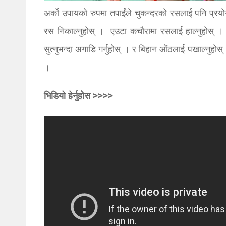
अर्को उपायको रुपमा तपाईंले चुकन्दरको रसलाई पनि प्रयोग
रस निकाल्नुहोस् । एउटा कचौरामा रसलाई हाल्नुहोस् । 
सुत्नुभन्दा अगाडि गर्नुहोस् । र बिहान ओंठलाई पखाल्नुहो
।
भिडियो हेर्नुहोस >>>>