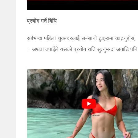
प्रयोग गर्ने बिधि
सबैभन्दा पहिला चुकन्दरलाई स–सानो टुक्रामा काट्नुहोस् 
। अथवा तपाईंले यसको प्रयोग राति सुत्नुभन्दा अगाडि पनि ग