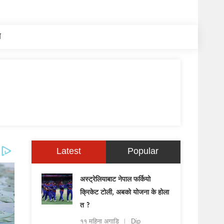
य
Latest
Popular
अस्ट्रेलियाबाट नेपाल फर्कियो
क्रिकेट टोली, अबको योजना के होला
त ?
११ महिना अगाडि
Dip