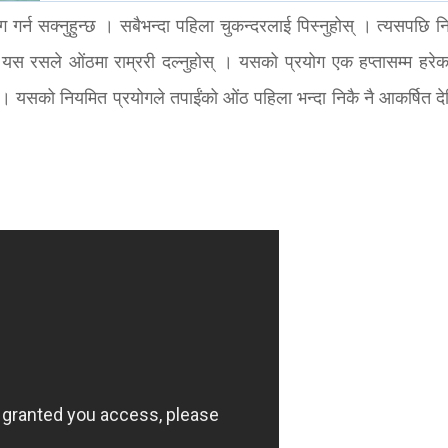
 गर्न सक्नुहुन्छ । सबैभन्दा पहिला चुकन्दरलाई पिस्नुहोस् । त्यसपछि नि
यस रसले ओंठमा राम्ररी दल्नुहोस् । यसको प्रयोग एक हप्तासम्म हरेक
स् । यसको नियमित प्रयोगले तपाईंको ओंठ पहिला भन्दा निकै नै आकर्षित द