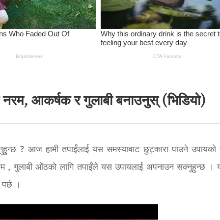
ई नरम, आकर्षक र गुलाबी बनाउनुस् (भिडियो)
ुनुहुन्छ ? आज हामी तपाईंलाई यस समस्याबाट छुट्कारा पाउने उपायको ब
नरम , गुलाबी ओंठको लागि तपाईंले यस उपायलाई अपनाउन सक्नुहुन्छ ।
 पर्छ ।