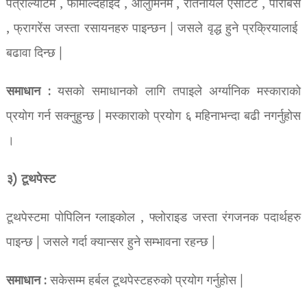
पेत्रोल्याटम , फोर्मल्दिहाईद , आलुमिनम , रेतिनायल एसीटेट , पाराबेंस
, फ्रागरेंस जस्ता रसायनहरु पाइन्छन | जसले वृद्ध हुने प्रक्रियालाई
बढावा दिन्छ |
समाधान
: यसको समाधानको लागि तपाइले अर्ग्यानिक मस्काराको
प्रयोग गर्न सक्नुहुन्छ | मस्काराको प्रयोग ६ महिनाभन्दा बढी नगर्नुहोस
।
३) टूथपेस्ट
टूथपेस्टमा पोपिलिन ग्लाइकोल , फ्लोराइड जस्ता रंगजनक पदार्थहरु
पाइन्छ | जसले गर्दा क्यान्सर हुने सम्भावना रहन्छ |
समाधान
: सकेसम्म हर्बल टूथपेस्टहरुको प्रयोग गर्नुहोस |