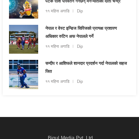
पटक राशि परिवर्तन गर्नेछन् मन-माताको दाता चन्द्र
११ महिना अगाडि
Dip
नेपाल र वेस्ट इन्डिज सिरिजको प्रत्यक्ष प्रशारण
अधिकार रुटिन अफ नेपालले गर्ने
११ महिना अगाडि
Dip
सन्दीप र आशिफले शानदार प्रदर्शन गर्दा नेपालको सहज
जित
११ महिना अगाडि
Dip
Bigul Media Pvt. Ltd