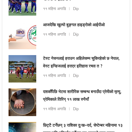
११ महिना अगाडि
Dip
आजदेखि खुल्यो बुङ्गल हाइड्रोको आईपीओ
११ महिना अगाडि
Dip
टेस्ट नेसनलाई हराउन अहिलेसम्म चुकिरहेको छ नेपाल,
वेस्ट इन्डिजलाई हराएर इतिहास रच्ला त ?
११ महिना अगाडि
Dip
दशकौँपछि भेटमा शारीरिक सम्बन्ध बनाउँदा प्रेमीको मृत्यु,
प्रेमिकाले तिरिन् ११ लाख रुपैयाँ
११ महिना अगाडि
Dip
छिट्टै टर्नेछन् ३ राशिका दुःख–दर्द, सेप्टेम्बर महिनामा १३