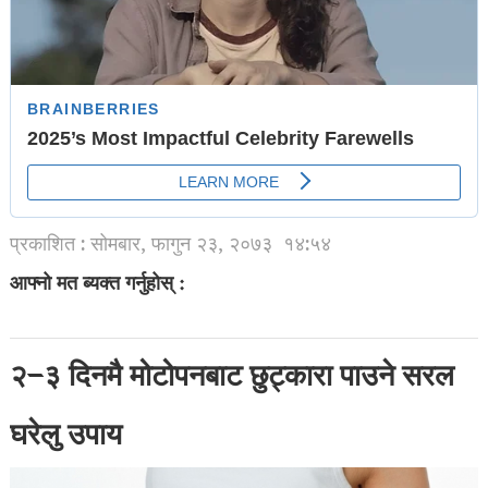
प्रकाशित : सोमबार, फागुन २३, २०७३
१४:५४
आफ्नो मत ब्यक्त गर्नुहोस् :
२–३ दिनमै मोटोपनबाट छुट्कारा पाउने सरल
घरेलु उपाय