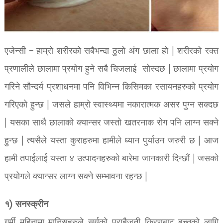
एजेन्सी – हाम्रो शरीरको सबैभन्दा ठुलो अंग छाला हो | शरीरको रक्त
प्रणालीले छालामा प्रयोग हुने सबै चिजलाई सोस्दछ | छालामा प्रयोग
गरिने सौन्दर्य प्रशाधनमा पनि विभिन्न किसिमका रसायनहरुको प्रयोग
गरिएको हुन्छ | जसले हाम्रो स्वास्थ्यमा नकारात्मक असर पुग्न सक्दछ
| यसका साथै छालाको क्यान्सर जस्तो खतरनाक रोग पनि लाग्न सक्ने
हुन्छ | त्यसैले यस्ता कुराहरुमा हामीले ध्यान पुर्याउन जरुरी छ | आज
हामी तपाईलाई यस्ता ४ उत्पादनहरुको बारेमा जानकारी दिन्छौं | जसको
प्रयोगले क्यान्सर लाग्न सक्ने सम्भावना रहन्छ |
१) सनस्क्रीन
गर्मी महिनामा मानिसहरुले सुर्यको पराबैजनी किरणबाट बच्नको लागि