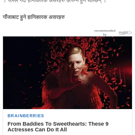
। जस्ले गर्दा हानीकारक असरहरु उत्पन्न हुन थाल्छन् ।
गाँजाबाट हुने हानिकारक असरहरु