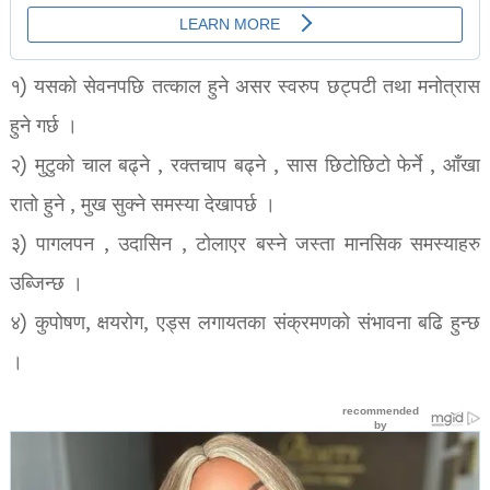
१) यसको सेवनपछि तत्काल हुने असर स्वरुप छट्पटी तथा मनोत्रास
हुने गर्छ ।
२) मुटुको चाल बढ्ने , रक्तचाप बढ्ने , सास छिटोछिटो फेर्ने , आँखा
रातो हुने , मुख सुक्ने समस्या देखापर्छ ।
३) पागलपन , उदासिन , टोलाएर बस्ने जस्ता मानसिक समस्याहरु
उब्जिन्छ ।
४) कुपोषण, क्षयरोग, एड्स लगायतका संक्रमणको संभावना बढि हुन्छ
।