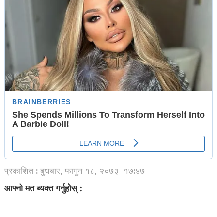
प्रकाशित : बुधबार, फागुन १८, २०७३
१७:४७
आफ्नो मत ब्यक्त गर्नुहोस् :