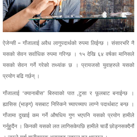
ऐजेन्सी – गाँजालाई अवैध लागुपदार्थको रुपमा लिईन्छ । संसारभरि नै
यसको सेवन सर्वाधिक रुपमा गरिन्छ । १५ देखि ६४ वर्षका मानिसले
यसको सेवन गर्ने गरेको तथ्यांक छ । प्रायजसो युवाहरुले यसको
प्रयोग बढि गर्छन् ।
गाँजालाई ‘क्यानाबीस’ बिरुवाको पात ,टुसा र फूलबाट बनाईन्छ ।
ह्यासिस (भाङ्ग) यसबाट निस्किने च्यापच्याप लाग्ने पदार्थबाट बन्छ ।
गाँजामा दुखाई कम गर्ने औषधिय गुण भएपनि यसको प्रयोग हामीले
गर्नुहुदैंन । किनकी यसको लत लागिसकेपछि हामीले चाडैं छोड्नसक्दैनौं