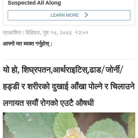
प्रकाशित : बिहिबार, पुष १४, २०७३
१२:५१
आफ्नो मत ब्यक्त गर्नुहोस् :
यो हो, शिघ्रपतन,आर्थराइटिस्,ढाड/जोर्नी/
हड्डी र शरीरको दुखाई आँखा पोल्ने र चिलाउने
लगायत सयौं रोगको एउटै औषधी