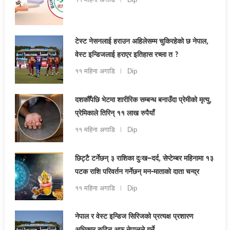
११ महिना अगाडि
Dip
टेस्ट नेसनलाई हराउन अहिलेसम्म चुकिरहेको छ नेपाल,
वेस्ट इन्डिजलाई हराएर इतिहास रच्ला त ?
११ महिना अगाडि
Dip
दशकौँपछि भेटमा शारीरिक सम्बन्ध बनाउँदा प्रेमीको मृत्यु,
प्रेमिकाले तिरिन् ११ लाख रुपैयाँ
११ महिना अगाडि
Dip
छिट्टै टर्नेछन् ३ राशिका दुःख–दर्द, सेप्टेम्बर महिनामा १३
पटक राशि परिवर्तन गर्नेछन् मन-माताको दाता चन्द्र
११ महिना अगाडि
Dip
नेपाल र वेस्ट इन्डिज सिरिजको प्रत्यक्ष प्रशारण