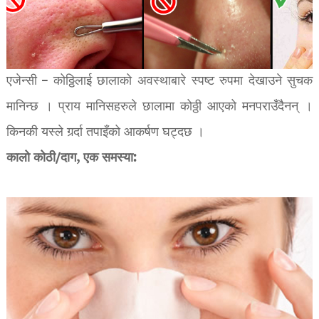
एजेन्सी – कोठ्ठिलाई छालाको अवस्थाबारे स्पष्ट रुपमा देखाउने सुचक
मानिन्छ । प्राय मानिसहरुले छालामा कोठ्ठी आएको मनपराउँदैनन् ।
किनकी यस्ले गर्र्दा तपाइँको आकर्षण घट्दछ ।
कालो कोठी/दाग, एक समस्या: