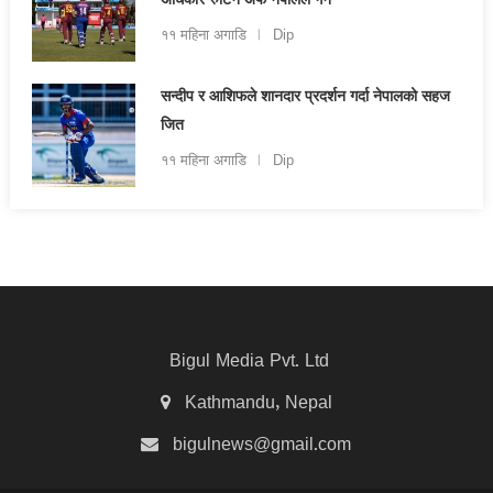
अधिकार रुटिन अफ नेपालले गर्ने
११ महिना अगाडि
Dip
सन्दीप र आशिफले शानदार प्रदर्शन गर्दा नेपालको सहज
जित
११ महिना अगाडि
Dip
Bigul Media Pvt. Ltd
Kathmandu, Nepal
bigulnews@gmail.com