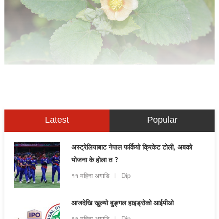
Latest
Popular
अस्ट्रेलियाबाट नेपाल फर्कियो क्रिकेट टोली, अबको
योजना के होला त ?
११ महिना अगाडि
Dip
आजदेखि खुल्यो बुङ्गल हाइड्रोको आईपीओ