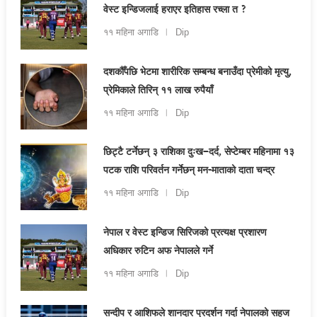
वेस्ट इन्डिजलाई हराएर इतिहास रच्ला त ?
११ महिना अगाडि
Dip
दशकौँपछि भेटमा शारीरिक सम्बन्ध बनाउँदा प्रेमीको मृत्यु,
प्रेमिकाले तिरिन् ११ लाख रुपैयाँ
११ महिना अगाडि
Dip
छिट्टै टर्नेछन् ३ राशिका दुःख–दर्द, सेप्टेम्बर महिनामा १३
पटक राशि परिवर्तन गर्नेछन् मन-माताको दाता चन्द्र
११ महिना अगाडि
Dip
नेपाल र वेस्ट इन्डिज सिरिजको प्रत्यक्ष प्रशारण
अधिकार रुटिन अफ नेपालले गर्ने
११ महिना अगाडि
Dip
सन्दीप र आशिफले शानदार प्रदर्शन गर्दा नेपालको सहज