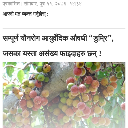
प्रकाशित : सोमबार, पुष ११, २०७३
१४:३४
आफ्नो मत ब्यक्त गर्नुहोस् :
सम्पूर्ण यौनरोग आयुर्वेदिक औषधी “डुम्रि”,
जसका यस्ता असंख्य फाइदाहरु छन् !