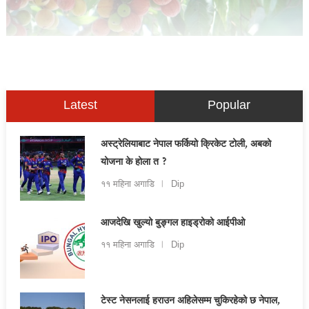
Latest
Popular
अस्ट्रेलियाबाट नेपाल फर्कियो क्रिकेट टोली, अबको
योजना के होला त ?
११ महिना अगाडि
Dip
आजदेखि खुल्यो बुङ्गल हाइड्रोको आईपीओ
११ महिना अगाडि
Dip
टेस्ट नेसनलाई हराउन अहिलेसम्म चुकिरहेको छ नेपाल,