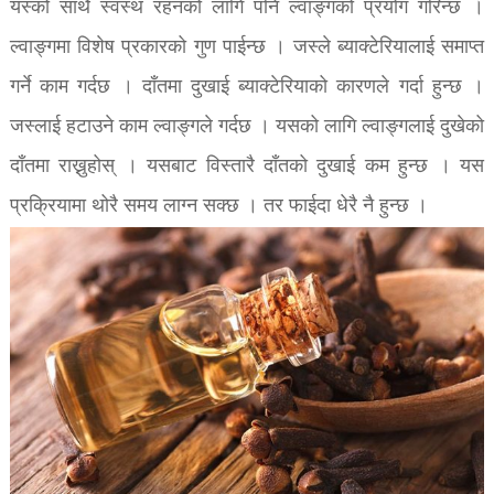
यस्को साथै स्वस्थ रहनको लागि पनि ल्वाङ्गको प्रयोग गरिन्छ ।
ल्वाङ्गमा विशेष प्रकारको गुण पाईन्छ । जस्ले ब्याक्टेरियालाई समाप्त
गर्ने काम गर्दछ । दाँतमा दुखाई ब्याक्टेरियाको कारणले गर्दा हुन्छ ।
जस्लाई हटाउने काम ल्वाङ्गले गर्दछ । यसको लागि ल्वाङ्गलाई दुखेको
दाँतमा राख्नुहोस् । यसबाट विस्तारै दाँतको दुखाई कम हुन्छ । यस
प्रक्रियामा थोरै समय लाग्न सक्छ । तर फाईदा धेरै नै हुन्छ ।