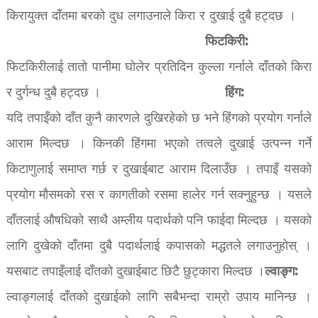
किरायुक्त दाँतमा बरको दुध लगाउनाले किरा र दुखाई दुबै हट्दछ ।
फिटकिरी:
फिटकिरीलाई तातो पानीमा घोलेर प्रतिदिन कुल्ला गर्नाले दाँतको किरा
हिंग:
र दुर्गन्ध दुबै हट्दछ ।
यदि तपाइँको दाँत कुनै कारणले दुखिरहेको छ भने हिंगको प्रयोग गर्नाले
आराम मिल्दछ । किनकी हिंगमा भएको तत्वले दुखाई उत्पन्न गर्ने
किटाणुलाई समाप्त गर्छ र दुखाईबाट आराम दिलाउँछ । तपाइँ यसको
प्रयोग मौसमको रस र कागतीको रसमा हालेर गर्न सक्नुहुन्छ । यसले
दाँतलाई औषधिको साथै अम्लीय पदार्थको पनि फाईदा मिल्दछ । यसको
लागि दुखेको दाँतमा दुबै पदार्थलाई कपासको मद्धतले लगाउनुहोस् ।
ल्वाङ्ग:
यसबाट तपाइँलाई दाँतको दुखाईबाट छिटै छुट्कारा मिल्दछ ।
ल्वाङ्गलाई दाँतको दुखाईको लागि सबैभन्दा राम्रो उपाय मानिन्छ ।