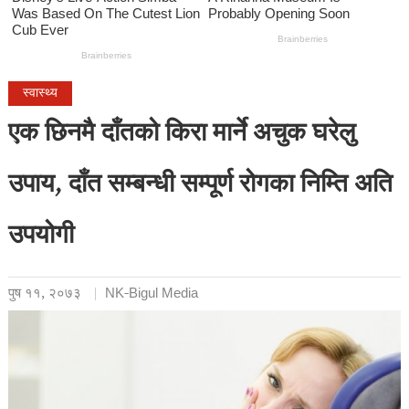
स्वास्थ्य
एक छिनमै दाँतको किरा मार्ने अचुक घरेलु
उपाय, दाँत सम्बन्धी सम्पूर्ण रोगका निम्ति अति
उपयोगी
पुष ११, २०७३
NK-Bigul Media