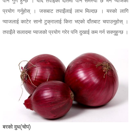
पार्ने गुण हुन्छ । यदि तपाइँको दाँतमा पनि समस्या छ भने प्याजको
प्रयोग गर्नुहोस् । जसबाट तपाइँलाई लाभ मिल्दछ । यस्को लागि
प्याजलाई काटेर सानो टुक्रालाई किरा भएको दाँतबाट चपाउनुहोस् ।
तपाइँले सलादमा प्याजको प्रयोग गरेर पनि दुखाई कम गर्न सक्नुहुन्छ ।
बरको दुध(चोप)