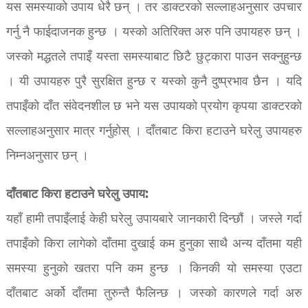
यस समस्याको उपाय धेरै छन् । तर डाक्टरको सल्लाहअनुसार उपचार
गर्नु नै फाईदाजनक हुन्छ । यस्को अतिरिक्त अरु पनि उपायहरु छन् ।
जस्को मद्धतले तपाइँ यस्ता समस्याबाट छिटै छुट्कारा पाउन सक्नुहुन्छ
। यी उपायहरु पुरै सुरक्षित हुन्छ र यस्को कुनै दुष्प्रभाव छैन । यदि
तपाइँको दाँत संवेदनशील छ भने यस उपायको प्रयोग कृपया डाक्टरको
सल्लाहअनुसार मात्र गर्नुहोस् । दाँतबाट किरा हटाउने घरेलु उपायहरु
निम्नअनुसार छन् ।
दाँतबाट किरा हटाउने घरेलु उपाय:
यहाँ हामी तपाइँलाई केही घरेलु उपायबारे जानकारी दिन्छौं । जस्ले गर्दा
तपाइँको किरा लागेको दाँतमा दुखाई कम हुनुका साथै अन्य दाँतमा यही
समस्या हुनुको खतरा पनि कम हुन्छ । किनकी यो समस्या एउटा
दाँतबाट अर्को दाँतमा तुरुन्तै फैलिन्छ । जस्को कारणले गर्दा अरु