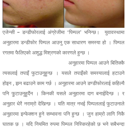
एजेन्सी – डन्डीफोरलाई अंग्रेजीमा ‘पिम्पल’ भनिन्छ। युवावस्थामा
अनुहारमा डन्डीफोर पिम्पल आउनु एक साधारण समस्या हो । पिम्पल
रगतमा फैलिएको अशुद्ध मिश्रणको कारणले हुन्छ ।
अनुहारमा पिम्पल आउने बितिक्कै
त्यसलाई तपाइँ फुटाउनुहुन्छ । यसले तपाइँको समस्यालाई हटाउने
होइन , झन बढाउने काम गर्छ । अनुहारमा आउने डण्डीफोरलाई कहिल्यै
पनि फुुटाउनुहुदैंन । किनकी यसले अनुहारमा दाग बनाईदिन्छ । र
अनुहार धेरै नराम्रो देखिन्छ । यति मात्र नभई पिम्पललाई फुटाउनाले
अनुहारमा इन्फेक्शन हुने सम्भावना पनि हुन्छ । जुन हाम्रो लागि निकै
घातक छ । यदि नियमित रुपमा पिम्पल निस्किरहेको छ भने सबैभन्दा