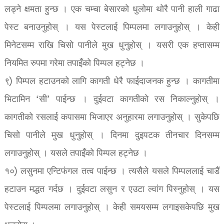
लड्ने क्षमता हुन्छ । एक चम्चा बेसारको धुलोमा थोरै पानी हाली गाढा
पेस्ट बनाउनुहोस् । यस पेस्टलाई पिम्पलमा लगाउनुहोस् । केही
मिनेटसम्म राखि चिसो पानीले मुख धुनुहोस् । यसरी एक हप्तासम्म
नियमित रुपमा गरेमा तपाइँको पिम्पल हट्नेछ ।
९) पिम्पल हटाउनको लागि कागती धेरै फाईदाजनक हुन्छ । कागतीमा
भिटामिन ‘सी’ पाईन्छ । दुईवटा कागतीको रस निकाल्नुहोस् ।
कागतीको रसलाई कपासमा भिजाएर अनुहारमा लगाउनुहोस् । सुकेपछि
चिसो पानीले मुख धुनुहोस् । दिनमा दुइपटक तीनचार दिनसम्म
लगाउनुहोस् । यसले तपाइँको पिम्पल हट्नेछ ।
१०) लसुनमा एन्टिफंगल तत्व पाईन्छ । त्यसैले यसले पिम्पललाई चाडैं
हटाउन मद्धत गर्दछ । दुईवटा लसुन र एउटा ल्वांग पिस्नुहोस् । यस
पेस्टलाई पिम्पलमा लगाउनुहोस् । केही समयसम्म लगाइसकेपछि मुख