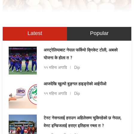
Latest
Popular
अस्ट्रेलियाबाट नेपाल फर्कियो क्रिकेट टोली, अबको
योजना के होला त ?
११ महिना अगाडि
Dip
आजदेखि खुल्यो बुङ्गल हाइड्रोको आईपीओ
११ महिना अगाडि
Dip
टेस्ट नेसनलाई हराउन अहिलेसम्म चुकिरहेको छ नेपाल,
वेस्ट इन्डिजलाई हराएर इतिहास रच्ला त ?