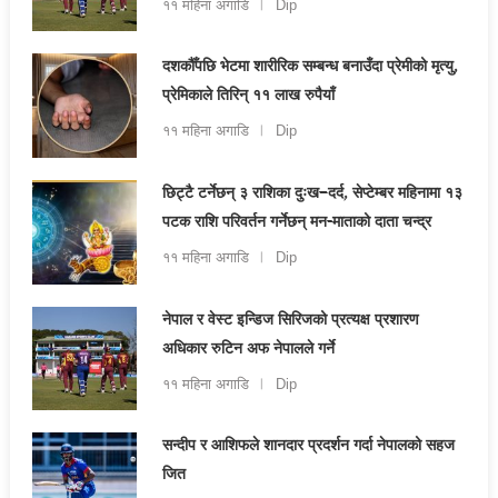
११ महिना अगाडि
Dip
दशकौँपछि भेटमा शारीरिक सम्बन्ध बनाउँदा प्रेमीको मृत्यु,
प्रेमिकाले तिरिन् ११ लाख रुपैयाँ
११ महिना अगाडि
Dip
छिट्टै टर्नेछन् ३ राशिका दुःख–दर्द, सेप्टेम्बर महिनामा १३
पटक राशि परिवर्तन गर्नेछन् मन-माताको दाता चन्द्र
११ महिना अगाडि
Dip
नेपाल र वेस्ट इन्डिज सिरिजको प्रत्यक्ष प्रशारण
अधिकार रुटिन अफ नेपालले गर्ने
११ महिना अगाडि
Dip
सन्दीप र आशिफले शानदार प्रदर्शन गर्दा नेपालको सहज
जित