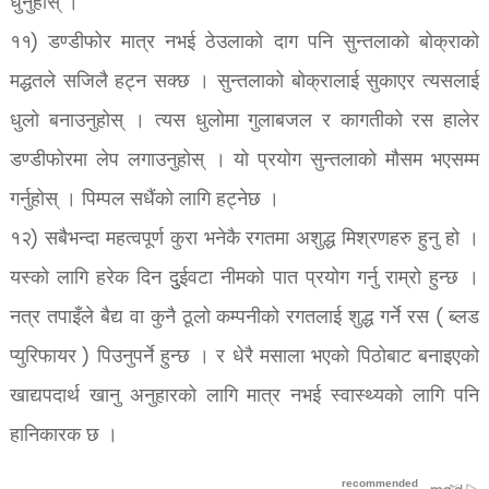
धुनुहोस् ।
११) डण्डीफोर मात्र नभई ठेउलाको दाग पनि सुन्तलाको बोक्राको
मद्धतले सजिलै हट्न सक्छ । सुन्तलाको बोक्रालाई सुकाएर त्यसलाई
धुलो बनाउनुहोस् । त्यस धुलोमा गुलाबजल र कागतीको रस हालेर
डण्डीफोरमा लेप लगाउनुहोस् । यो प्रयोग सुन्तलाको मौसम भएसम्म
गर्नुहोस् । पिम्पल सधैंको लागि हट्नेछ ।
१२) सबैभन्दा महत्वपूर्ण कुरा भनेकै रगतमा अशुद्ध मिश्रणहरु हुनु हो ।
यस्को लागि हरेक दिन दुुईवटा नीमको पात प्रयोग गर्नु राम्रो हुन्छ ।
नत्र तपाइँले बैद्य वा कुनै ठूलो कम्पनीको रगतलाई शुद्ध गर्ने रस ( ब्लड
प्युरिफायर ) पिउनुपर्ने हुन्छ । र धेरै मसाला भएको पिठोबाट बनाइएको
खाद्यपदार्थ खानु अनुहारको लागि मात्र नभई स्वास्थ्यको लागि पनि
हानिकारक छ ।