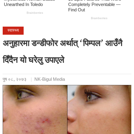
स्वास्थ्य
अनुहारमा डन्डीफोर अर्थात् ‘पिम्पल’ आउँनै
दिँदैन यो घरेलु उपाएले
पुष ०८, २०७३
NK-Bigul Media