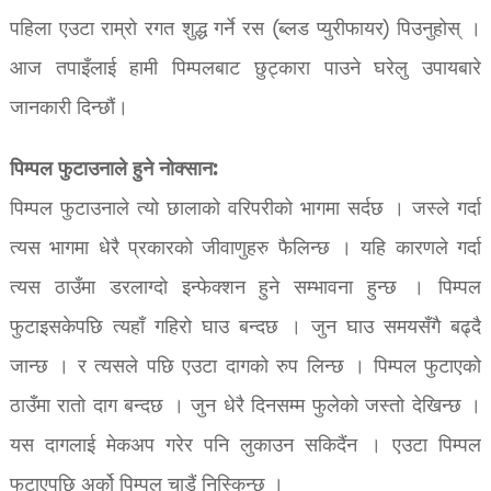
पहिला एउटा राम्रो रगत शुद्ध गर्ने रस (ब्लड प्युरीफायर) पिउनुहोस् ।
आज तपाइँलाई हामी पिम्पलबाट छुट्कारा पाउने घरेलु उपायबारे
जानकारी दिन्छौं।
पिम्पल फुटाउनाले हुने नोक्सान:
पिम्पल फुटाउनाले त्यो छालाको वरिपरीको भागमा सर्दछ । जस्ले गर्दा
त्यस भागमा धेरै प्रकारको जीवाणुहरु फैलिन्छ । यहि कारणले गर्दा
त्यस ठाउँमा डरलाग्दो इन्फेक्शन हुने सम्भावना हुन्छ । पिम्पल
फुटाइसकेपछि त्यहाँ गहिरो घाउ बन्दछ । जुन घाउ समयसँगै बढ्दै
जान्छ । र त्यसले पछि एउटा दागको रुप लिन्छ । पिम्पल फुटाएको
ठाउँमा रातो दाग बन्दछ । जुन धेरै दिनसम्म फुलेको जस्तो देखिन्छ ।
यस दागलाई मेकअप गरेर पनि लुकाउन सकिदैंन । एउटा पिम्पल
फुटाएपछि अर्को पिम्पल चाडैं निस्किन्छ ।