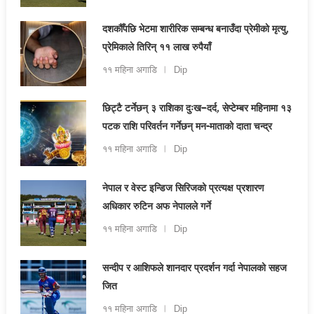
दशकौँपछि भेटमा शारीरिक सम्बन्ध बनाउँदा प्रेमीको मृत्यु,
प्रेमिकाले तिरिन् ११ लाख रुपैयाँ
११ महिना अगाडि
Dip
छिट्टै टर्नेछन् ३ राशिका दुःख–दर्द, सेप्टेम्बर महिनामा १३
पटक राशि परिवर्तन गर्नेछन् मन-माताको दाता चन्द्र
११ महिना अगाडि
Dip
नेपाल र वेस्ट इन्डिज सिरिजको प्रत्यक्ष प्रशारण
अधिकार रुटिन अफ नेपालले गर्ने
११ महिना अगाडि
Dip
सन्दीप र आशिफले शानदार प्रदर्शन गर्दा नेपालको सहज
जित
११ महिना अगाडि
Dip