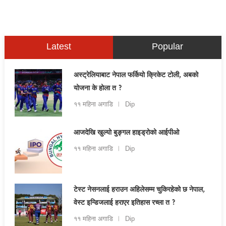
Latest
Popular
अस्ट्रेलियाबाट नेपाल फर्कियो क्रिकेट टोली, अबको
योजना के होला त ?
११ महिना अगाडि
Dip
आजदेखि खुल्यो बुङ्गल हाइड्रोको आईपीओ
११ महिना अगाडि
Dip
टेस्ट नेसनलाई हराउन अहिलेसम्म चुकिरहेको छ नेपाल,
वेस्ट इन्डिजलाई हराएर इतिहास रच्ला त ?
११ महिना अगाडि
Dip