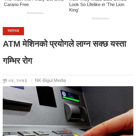
स्वास्थ्य
ATM मेशिनको प्रयोगले लाग्न सक्छ यस्ता
गम्भिर रोग
पुष ०४, २०७३
NK-Bigul Media