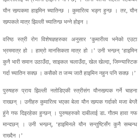
यौन सम्र्पकमा हाइमिन च्यातिन्छ । कुमारित्व भङ्ग हुन्छ । तर, यौन
सम्र्पकले मात्र झिल्ली च्यातिन्छ भन्ने होइन ।
वरिष्ठ स्त्री रोग विशेषज्ञहरुका अनुसार ‘कुमारीत्व भनेको एउटा
भ्रममात्र हो । हाम्रो मानसिकता मात्र हो ।’ उनी भन्छन् ‘हाइमिन
कुनै भारी समान उठाउँदा, साइकल चलाउँदा, खेल खेल्दा, जिम्न्यास्टिक
गर्दा च्यातिन सक्छ । कसैको त जन्म जातै हाइमिन नहुन पनि सक्छ ।’
पुरुषहरु प्राय झिल्ली नतोडिएकी स्त्रीसंग यौनसम्र्पक गर्ने चाहना
राख्छन् । उनीहरु कुमारित्व भएका बेला यौन सम्र्पक गर्दाको मजा बेग्लै
हुंने गफ दिइरहेका हुन्छन् । पुरुषहरुको दाबीलाई डा. गौतम हावा गफ
मान्दछन् । उनी भन्छन्, ‘हाइमिनले यौन सन्तुष्टिसँग कुनै सम्बन्ध
राख्दैन ।’