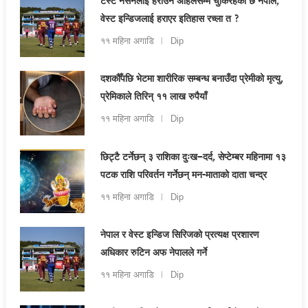
टेस्ट नेसनलाई हराउन अहिलेसम्म चुकिरहेको छ नेपाल,
वेस्ट इन्डिजलाई हराएर इतिहास रच्ला त ?
११ महिना अगाडि
Dip
दशकौँपछि भेटमा शारीरिक सम्बन्ध बनाउँदा प्रेमीको मृत्यु,
प्रेमिकाले तिरिन् ११ लाख रुपैयाँ
११ महिना अगाडि
Dip
छिट्टै टर्नेछन् ३ राशिका दुःख–दर्द, सेप्टेम्बर महिनामा १३
पटक राशि परिवर्तन गर्नेछन् मन-माताको दाता चन्द्र
११ महिना अगाडि
Dip
नेपाल र वेस्ट इन्डिज सिरिजको प्रत्यक्ष प्रशारण
अधिकार रुटिन अफ नेपालले गर्ने
११ महिना अगाडि
Dip