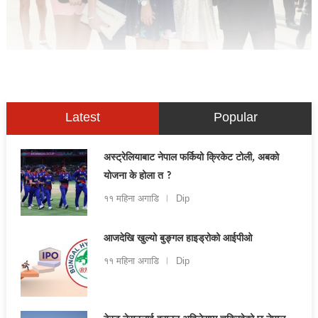
Latest
Popular
अस्ट्रेलियाबाट नेपाल फर्कियो क्रिकेट टोली, अबको
योजना के होला त ?
११ महिना अगाडि
Dip
आजदेखि खुल्यो बुङ्गल हाइड्रोको आईपीओ
११ महिना अगाडि
Dip