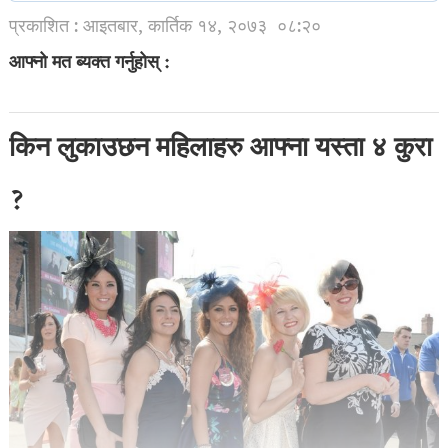
प्रकाशित : आइतबार, कार्तिक १४, २०७३
०८:२०
आफ्नो मत ब्यक्त गर्नुहोस् :
किन लुकाउछन महिलाहरु आफ्ना यस्ता ४ कुरा
?