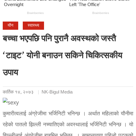
यौन
स्वास्थ्य
बच्चा भएपछि पनि पुरानै अवस्थको जस्तै
‘टाइट’ योनी बनाउन सकिने चिकित्सकीय
उपाय
कार्तिक १४, २०७३
NK-Bigul Media
कुमारीत्वलाई अंग्रेजीमा भर्जिनिटी भनिन्छ । अर्थात महिलाको यौनीमा
रहेको पातलो झिल्ली नच्यातिएको अवस्थालाई भर्जिनिटी भनिन्छ । यो
झिल्लीलाई अंग्रेजीमा हाइमिन भनिन्छ, । सामान्यतया पहिलो पटकको