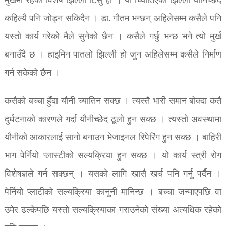
मुखमा रहेको विशेष झिल्ली टिसु हो । यो च्यिातिएको झिल्ली योनिच्छेद
कहिल्यै पनि जोड्न सकिदैन । डा. गौतम भन्छन् अहिलेसम्म कसैले पनि
यस्तो कार्य गरेको मैले सुनेको छैन । कसैले गर्छु भन्छ भने त्यो मुर्ख
बनाउँदै छ । हाइमिन पातलो झिल्ली हो जुन अहिलेसम्म कसैले निर्माण
गर्न सकेको छैन ।
कसैको बच्चा हुँदा यौनी च्यातिन सक्छ । त्यस्तै भारी समान बोक्दा कतै
दुर्घटनाको कारणले गर्दा यौनीच्छेद ठूलो हुन सक्छ । त्यस्तो अवस्थामा
यौनीको आकारलाई सानो बनाउन भेजाइनल रिपेरिंग हुन सक्छ । बाहिरी
भाग पेर्नियो प्लास्टीको सल्यक्रिया हुन सक्छ । यो कार्य स्त्री रोग
विशेषज्ञले गर्न सक्छन् । यसको लागि खासै खर्च पनि गर्नु पर्दैन ।
पेर्नियो प्लाटीको सल्यक्रिया कानुनी मानिन्छ । बच्चा जन्माएपछि वा
उमेर ढल्केपछि यस्तो सल्यक्रियाका गराउनेको संख्या अत्यधिक रहेको