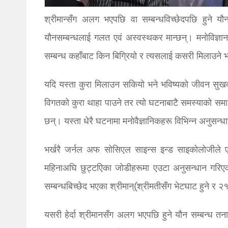
श्रीमान्सँग अलग भएपछि वा सम्बन्धविच्छेदपछि हुने 
यौनसम्बन्धलाई गलत एवं अस्वस्थकर मान्छन्। मनोविज्ञानका ह
सम्बन्ध कहाँबाट किन बिग्रियो र त्यसलाई कसरी मिलाउने भ
यदि यस्ता कुरा मिलाउन सकियो भने भविष्यको जीवन सुखद 
विगतको कुरा थाहा पाउने तर त्यो घटनाबाटै समस्याको समाध
छन्। यस्ता धेरै घटनामा मनोवैज्ञानिकहरू विभिन्न अनुसन्
भर्खरै जर्नल अफ सोसिएल साइन्स इन्ड साइकोलोजीले 
महिनाअघि छुट्टएिका जोडीहरूमा एउटा अनुसन्धान गरि
सम्बन्धबिच्छेद भएका श्रीमान्(श्रीमतीसँग भेटघाट हुने र 
यसरी हेर्दा श्रीमानसँग अलग भएपछि हुने यौन सम्बन्ध तना