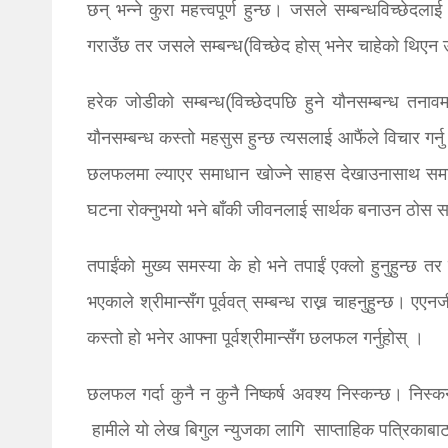
छन् भन्ने कुरा महत्त्वपूर्ण हुन्छ। जसले सम्बन्धविच्छेदला
गराउँछ तर जसले सम्बन्ध(विच्छेद होस् भनेर चाहेको थिएन उ
हरेक जोडीको सम्बन्ध(विच्छेदपछि हुने यौनसम्बन्ध तनावमय हु
यौनसम्बन्ध कस्तो महसुस हुन्छ त्यसलाई आफैंले विचार गर
छलफलमा ल्याएर समाधान खोज्ने साहस देखाउनासाथ समा
घटना रोक्नुभयो भने बाँकी जीवनलाई सार्थक बनाउन ठोस स
तपाईंको मुख्य समस्या के हो भने तपाईं एक्लो हुनुहुन्छ तर
भएकाले श्रीमान्सँग पूर्ववत् सम्बन्ध राख्न चाहनुहुन्छ। एए
कस्तो हो भनेर आफ्ना पूर्वश्रीमान्सँग छलफल गर्नुहोस् ।
छलफल गर्दा कुनै न कुनै निष्कर्ष अवश्य निस्कन्छ। निस्कन 
हामीले यो लेख बिगुल न्युजका लागि साप्