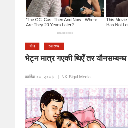
यौन
स्वास्थ्य
भेट्न मात्र गएकी थिएँ तर यौनसम्बन्ध
कार्तिक ०७, २०७३
NK-Bigul Media