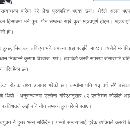
यौनसम्बन्धका बारेमा धेरै लेख प्रकाशित भएका छन्। धेरैले अलग भए
िसाबमा भने पुनः यौन सम्बन्ध राख्ने कुरा महत्वपूर्ण होइन। महत्त्वपूर्
न्ने हो।
हुन्छ, मिलाउन सकिएन भने समस्या अझ बल्झँदै जान्छ। त्यसैले मनोविज्
ान निकाल्ने कुरामा विश्वास गर्छ। तपाईंको जस्तै समस्या संसारभरि घटि
धान गरिरहेका छन्।
एउटा रोचक तथ्य उजागर गरेको छ। कम्तीमा पनि १३ वर्ष सँगै बसेक
एको थियो। अनुसन्धानमा उल्लेख गरिएअनुसार ८२ प्रतिशत जोडीले अझ
२१ प्रतिशतले अझै पनि यौन सम्बन्ध हुने गरेको बताए।
वयुक्त नै हुन्छ भन्न सकिँदैन। यस्तो सम्बन्धलाई हरेक व्यक्तिले कसरी 