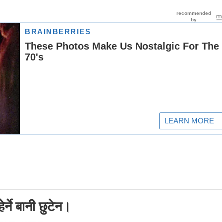
्ने बानी छुटेन।