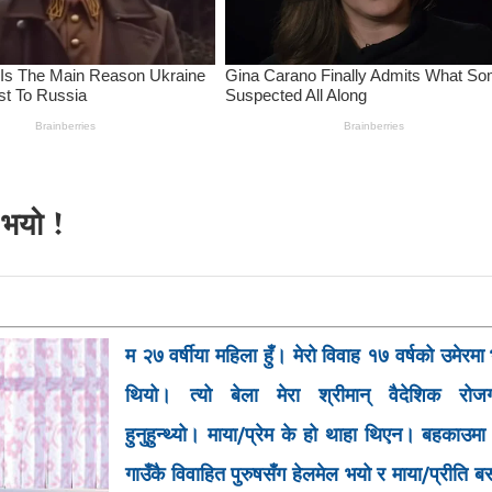
 भयो !
म २७ वर्षीया महिला हुँ। मेरो विवाह १७ वर्षको उमेरम
थियो। त्यो बेला मेरा श्रीमान् वैदेशिक रोजग
हुनुहुन्थ्यो। माया/प्रेम के हो थाहा थिएन। बहकाउम
गाउँकै विवाहित पुरुषसँग हेलमेल भयो र माया/प्रीति ब