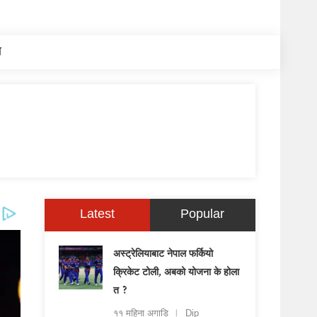
य
Latest
Popular
अस्ट्रेलियाबाट नेपाल फर्कियो
क्रिकेट टोली, अबको योजना के होला
त ?
११ महिना अगाडि
Dip