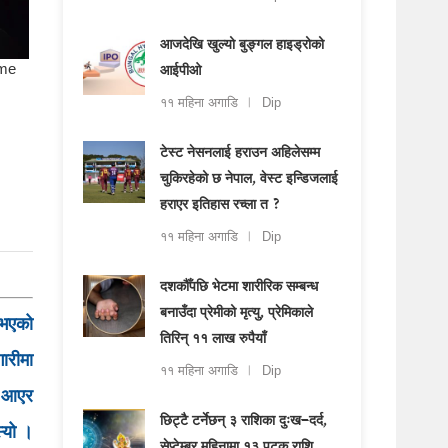
आजदेखि खुल्यो बुङ्गल हाइड्रोको
आईपीओ
११ महिना अगाडि
Dip
टेस्ट नेसनलाई हराउन अहिलेसम्म
चुकिरहेको छ नेपाल, वेस्ट इन्डिजलाई
हराएर इतिहास रच्ला त ?
११ महिना अगाडि
Dip
दशकौँपछि भेटमा शारीरिक सम्बन्ध
बनाउँदा प्रेमीको मृत्यु, प्रेमिकाले
ा भएको
तिरिन् ११ लाख रुपैयाँ
ारीमा
११ महिना अगाडि
Dip
ा आएर
छिट्टै टर्नेछन् ३ राशिका दुःख–दर्द,
स्यो ।