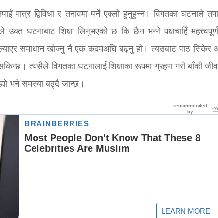
ईं मात्र द्विविधा र तनावमा पर्ने एक्लो हुनुहुन्न। विगतका घटनाले तपा
क्त घटनाबाट शिक्षा लिनुभएको छ कि छैन भन्ने पक्षचाहिँ महत्त्वपूर्
ल्याएर समाधान खोज्नु नै एक कदमअघि बढ्नु हो। त्यसबाट पाठ सिकेर 
न सकिन्छ। त्यसैले विगतका घटनालाई शिक्षाका रूपमा ग्रहण गरी बाँकी जी
्यो भने समस्या बढ्दै जान्छ।