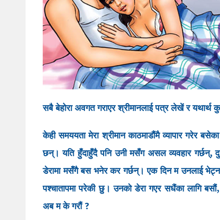
सबै बेहोरा अवगत गराएर श्रीमानलाई पत्र लेखें र यथार्थ क
केही समययता मेरा श्रीमान काठमाडौंमै व्यापार गरेर बसेक
छन्। यति हुँदाहुँदै पनि उनी मसँग असल व्यवहार गर्छन्, द
डेरामा मसँगै बस भनेर कर गर्छन्। एक दिन म उनलाई भेट्न
पश्चातापमा परेकी छु। उनको डेरा गएर सधैंका लागि बसौं,
अब म के गरौं ?