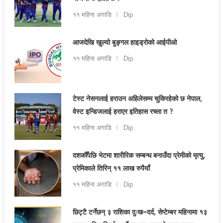
११ महिना अगाडि
Dip
आजदेखि खुल्यो बुङ्गल हाइड्रोको आईपीओ
११ महिना अगाडि
Dip
टेस्ट नेसनलाई हराउन अहिलेसम्म चुकिरहेको छ नेपाल,
वेस्ट इन्डिजलाई हराएर इतिहास रच्ला त ?
११ महिना अगाडि
Dip
दशकौँपछि भेटमा शारीरिक सम्बन्ध बनाउँदा प्रेमीको मृत्यु,
प्रेमिकाले तिरिन् ११ लाख रुपैयाँ
११ महिना अगाडि
Dip
छिट्टै टर्नेछन् ३ राशिका दुःख–दर्द, सेप्टेम्बर महिनामा १३