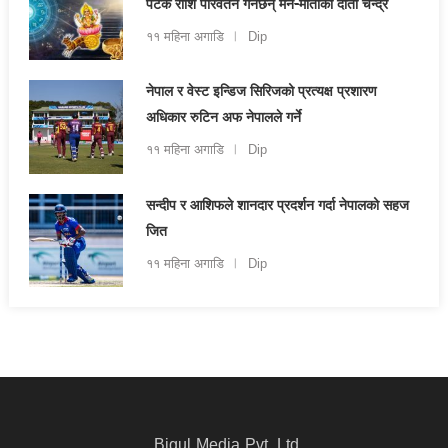
पटक राशि परिवर्तन गर्नेछन् मन-माताको दाता चन्द्र
११ महिना अगाडि
Dip
नेपाल र वेस्ट इन्डिज सिरिजको प्रत्यक्ष प्रशारण
अधिकार रुटिन अफ नेपालले गर्ने
११ महिना अगाडि
Dip
सन्दीप र आशिफले शानदार प्रदर्शन गर्दा नेपालको सहज
जित
११ महिना अगाडि
Dip
Bigul Media Pvt. Ltd