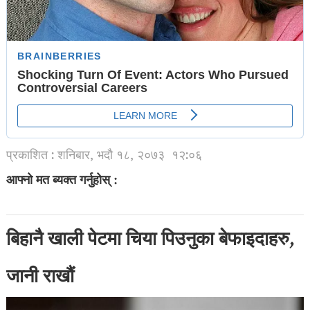
प्रकाशित : शनिबार, भदौ १८, २०७३
१२:०६
आफ्नो मत ब्यक्त गर्नुहोस् :
बिहानै खाली पेटमा चिया पिउनुका बेफाइदाहरु,
जानी राखौं