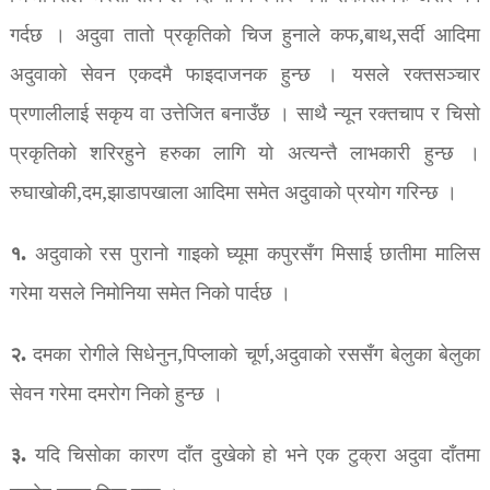
गर्दछ । अदुवा तातो प्रकृतिको चिज हुनाले कफ,बाथ,सर्दी आदिमा
अदुवाको सेवन एकदमै फाइदाजनक हुन्छ । यसले रक्तसञ्चार
प्रणालीलाई सकृय वा उत्तेजित बनाउँछ । साथै न्यून रक्तचाप र चिसो
प्रकृतिको शरिरहुने हरुका लागि यो अत्यन्तै लाभकारी हुन्छ ।
रुघाखोकी,दम,झाडापखाला आदिमा समेत अदुवाको प्रयोग गरिन्छ ।
१.
अदुवाको रस पुरानो गाइको घ्यूमा कपुरसँग मिसाई छातीमा मालिस
गरेमा यसले निमोनिया समेत निको पार्दछ ।
२.
दमका रोगीले सिधेनुन,पिप्लाको चूर्ण,अदुवाको रससँग बेलुका बेलुका
सेवन गरेमा दमरोग निको हुन्छ ।
३.
यदि चिसोका कारण दाँत दुखेको हो भने एक टुक्रा अदुवा दाँतमा