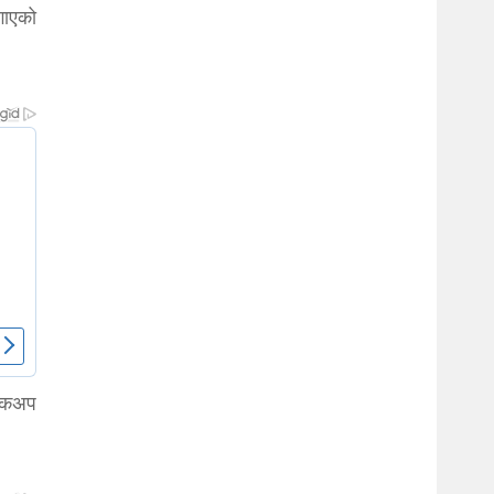
गाएको
मेकअप