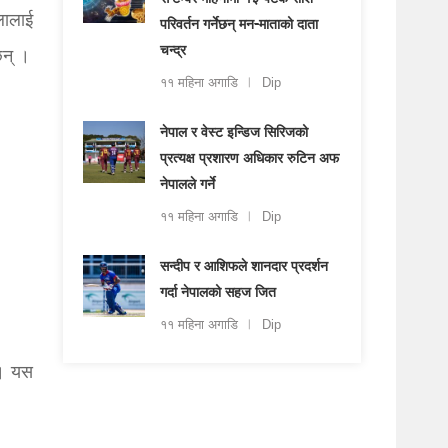
सेप्टेम्बर महिनामा १३ पटक राशि
लालाई
परिवर्तन गर्नेछन् मन-माताको दाता
चन्द्र
छन् ।
११ महिना अगाडि
Dip
नेपाल र वेस्ट इन्डिज सिरिजको
प्रत्यक्ष प्रशारण अधिकार रुटिन अफ
नेपालले गर्ने
११ महिना अगाडि
Dip
सन्दीप र आशिफले शानदार प्रदर्शन
गर्दा नेपालको सहज जित
११ महिना अगाडि
Dip
 । यस