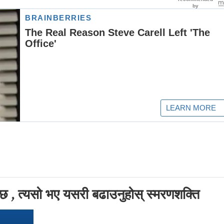
 छ , त्यसो भए यसरी बढाउनुहोस् स्मरणशक्ति