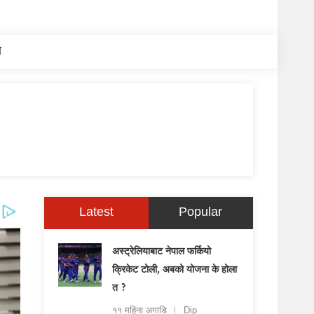
य
Latest
Popular
अस्ट्रेलियाबाट नेपाल फर्कियो
क्रिकेट टोली, अबको योजना के होला
त ?
११ महिना अगाडि
Dip