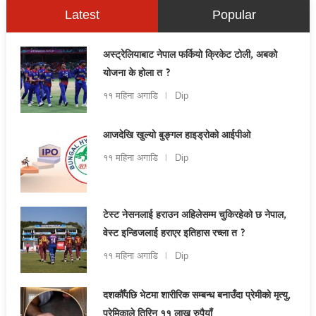
Latest
Popular
अस्ट्रेलियाबाट नेपाल फर्कियो क्रिकेट टोली, अबको
योजना के होला त ?
११ महिना अगाडि
Dip
आजदेखि खुल्यो बुङ्गल हाइड्रोको आईपीओ
११ महिना अगाडि
Dip
टेस्ट नेसनलाई हराउन अहिलेसम्म चुकिरहेको छ नेपाल,
वेस्ट इन्डिजलाई हराएर इतिहास रच्ला त ?
११ महिना अगाडि
Dip
दशकौँपछि भेटमा शारीरिक सम्बन्ध बनाउँदा प्रेमीको मृत्यु,
प्रेमिकाले तिरिन् ११ लाख रुपैयाँ