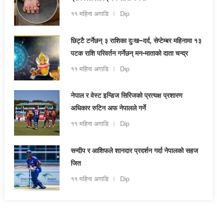
११ महिना अगाडि
Dip
छिट्टै टर्नेछन् ३ राशिका दुःख–दर्द, सेप्टेम्बर महिनामा १३
पटक राशि परिवर्तन गर्नेछन् मन-माताको दाता चन्द्र
११ महिना अगाडि
Dip
नेपाल र वेस्ट इन्डिज सिरिजको प्रत्यक्ष प्रशारण
अधिकार रुटिन अफ नेपालले गर्ने
११ महिना अगाडि
Dip
सन्दीप र आशिफले शानदार प्रदर्शन गर्दा नेपालको सहज
जित
११ महिना अगाडि
Dip