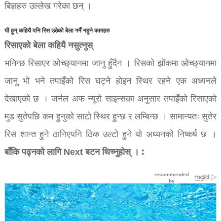
बिज्ञहरु उल्लेख गरेका छन् ।
यी हुन् कहियै पनि रिस उठेको बेला गर्नै नहुने कामहरु
रिसाएको बेला कहियै नसुत्नुस्
भनिन्छ रिसाएर ओच्छ्यानमा जानु हुँदैन । रिसको झोंकमा ओच्छ्यानमा
जानु भो भने तपाइँको रिस घट्ने होइन स्थिर रहने एक अध्यनले
देखाएको छ । जर्नल अफ न्यूरो साइन्सका अनुसार तपाइँको रिसाएको
मुड सुतेपछि कम हुनुको साटो स्थिर हुन्छ र लम्बिन्छ । सामान्यतः सुतेर
रिस शान्त हुने ठानिएपनि ठिक उल्टो हुने यो अध्यनको निष्कर्ष छ ।
बाँकि पढ्नको लागि Next बटन थिच्नुहोस् । :