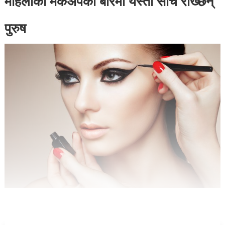
महिलाको मेकअपका बारेमा यस्तो सोच राख्छन्
पुरुष