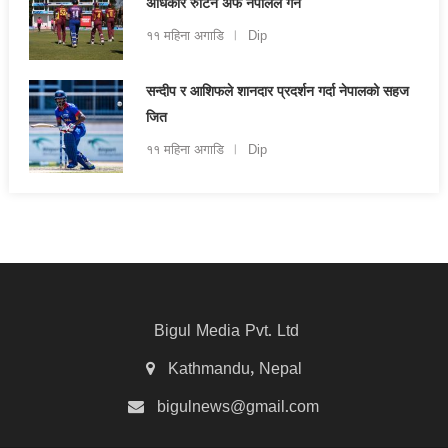
अधिकार रुटिन अफ नेपालले गर्ने
११ महिना अगाडि
Dip
सन्दीप र आशिफले शानदार प्रदर्शन गर्दा नेपालको सहज
जित
११ महिना अगाडि
Dip
Bigul Media Pvt. Ltd
Kathmandu, Nepal
bigulnews@gmail.com