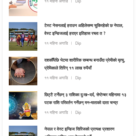
११ महिना अगाडि
Dip
टेस्ट नेसनलाई हराउन अहिलेसम्म चुकिरहेको छ नेपाल,
वेस्ट इन्डिजलाई हराएर इतिहास रच्ला त ?
११ महिना अगाडि
Dip
दशकौँपछि भेटमा शारीरिक सम्बन्ध बनाउँदा प्रेमीको मृत्यु,
प्रेमिकाले तिरिन् ११ लाख रुपैयाँ
११ महिना अगाडि
Dip
छिट्टै टर्नेछन् ३ राशिका दुःख–दर्द, सेप्टेम्बर महिनामा १३
पटक राशि परिवर्तन गर्नेछन् मन-माताको दाता चन्द्र
११ महिना अगाडि
Dip
नेपाल र वेस्ट इन्डिज सिरिजको प्रत्यक्ष प्रशारण