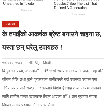
स्वास्थ्य
के तपाइँको आकर्षक ब्रेष्ट बनाउने चाहना छ,
यस्ता छन् घरेलु उपायहरु !
जेठ ०६, २०७३
NK-Bigul Media
बिगुल स्वास्थ्य, काठमाडौँ । धेरै जसो समयमा सावधानी अपनाउदा पनि
जीवन शैलि तथा कुनै प्रकारका बानीहरुले गर्दा स्तनको स्वास्थ्यमा
गंभिर असर पार्न सक्छ । स्तनलाई बिशेष हेरचाह तथा स्वस्थ राख्नका
लागि हामीले यस्ता उपायहरु लिएर आएका छौँ । तल बुदागत रुपमा
दिएका कुराहरु ध्यान दिएर पढ्नुहोला ।