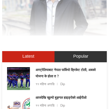
Latest
Popular
अस्ट्रेलियाबाट नेपाल फर्कियो क्रिकेट टोली, अबको
योजना के होला त ?
११ महिना अगाडि
Dip
आजदेखि खुल्यो बुङ्गल हाइड्रोको आईपीओ
११ महिना अगाडि
Dip