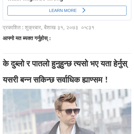
प्रकाशित : शुक्रबार, बैशाख ३१, २०७३
०५:३१
आफ्नो मत ब्यक्त गर्नुहोस् :
के दुब्लो र पातलो हुनुहुन्छ त्यसो भए यता हेर्नुस्
यसरी बन्न सकिन्छ सर्वाधिक ह्याण्सम !