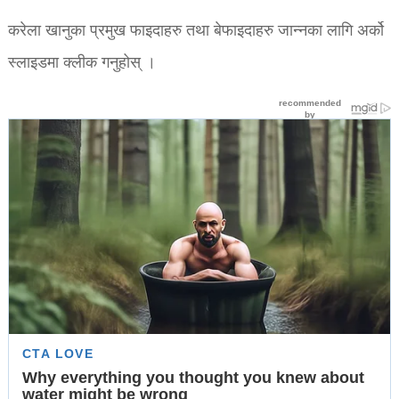
करेला खानुका प्रमुख फाइदाहरु तथा बेफाइदाहरु जान्नका लागि अर्को
स्लाइडमा क्लीक गनुहोस् ।