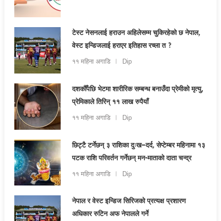
टेस्ट नेसनलाई हराउन अहिलेसम्म चुकिरहेको छ नेपाल,
वेस्ट इन्डिजलाई हराएर इतिहास रच्ला त ?
११ महिना अगाडि
Dip
दशकौँपछि भेटमा शारीरिक सम्बन्ध बनाउँदा प्रेमीको मृत्यु,
प्रेमिकाले तिरिन् ११ लाख रुपैयाँ
११ महिना अगाडि
Dip
छिट्टै टर्नेछन् ३ राशिका दुःख–दर्द, सेप्टेम्बर महिनामा १३
पटक राशि परिवर्तन गर्नेछन् मन-माताको दाता चन्द्र
११ महिना अगाडि
Dip
नेपाल र वेस्ट इन्डिज सिरिजको प्रत्यक्ष प्रशारण
अधिकार रुटिन अफ नेपालले गर्ने