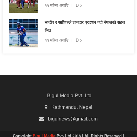
११ महिना अगाडि
Dip
सन्दीप र आशिफले शानदार प्रदर्शन गर्दा नेपालको सहज
जित
११ महिना अगाडि
Dip
Bigul Media Pvt. Ltd
Kathmandu, Nepal
bigulnews@gmail.com
Copyright
Bigul Media
Pvt. Ltd 2018 | All Rights Reserved |