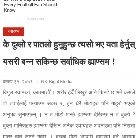
स्वास्थ्य
के दुब्लो र पातलो हुनुहुन्छ त्यसो भए यता हेर्नुस्
यसरी बन्न सकिन्छ सर्वाधिक ह्याण्सम !
बैशाख ३१, २०७३
NK-Bigul Media
बिगुल स्वास्थ्य, काठमाडौँ । शरीर हेर्दै लिखुरे अनि फिस्टे छ भने कसले
पो तपाईलाई पत्याउन सक्छ र, हुन धेरै मोटाहरु पनि गाह्रो भएको
अनुभव सुनाउछन् । न त मोटो मान्छे ह्याण्सम देखिन्छ न त दुब्लो ?
दुब्ला मानिसहरु ह्याण्सम देखिन अनेक उपायहरु अपनाउदा पनि निराशा
मात्र हात लाग्ने गर्दछ । हल्का मोटो भएपछि ह्याण्सम हुने आशामा