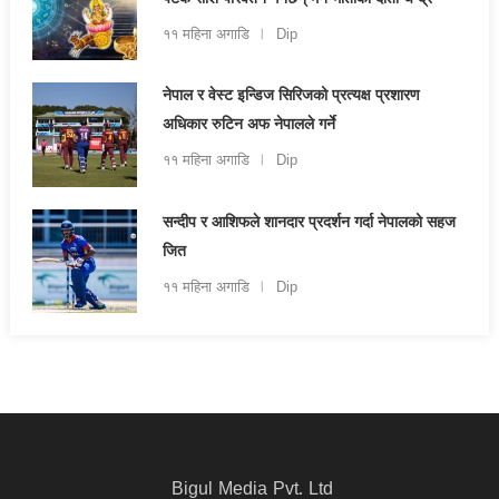
११ महिना अगाडि
Dip
नेपाल र वेस्ट इन्डिज सिरिजको प्रत्यक्ष प्रशारण
अधिकार रुटिन अफ नेपालले गर्ने
११ महिना अगाडि
Dip
सन्दीप र आशिफले शानदार प्रदर्शन गर्दा नेपालको सहज
जित
११ महिना अगाडि
Dip
Bigul Media Pvt. Ltd