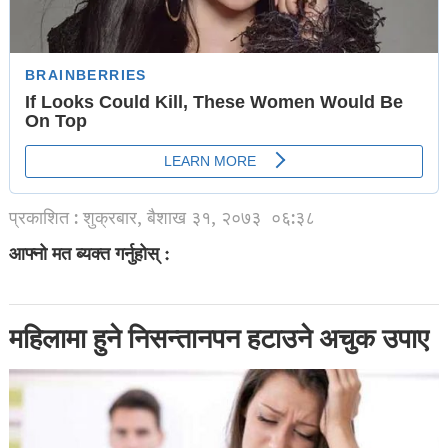
प्रकाशित : शुक्रबार, बैशाख ३१, २०७३
०६:३८
आफ्नो मत ब्यक्त गर्नुहोस् :
महिलामा हुने निसन्तानपन हटाउने अचुक उपाए