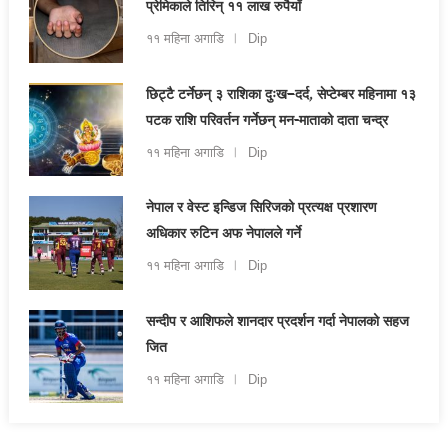
प्रेमिकाले तिरिन् ११ लाख रुपैयाँ
११ महिना अगाडि
Dip
छिट्टै टर्नेछन् ३ राशिका दुःख–दर्द, सेप्टेम्बर महिनामा १३
पटक राशि परिवर्तन गर्नेछन् मन-माताको दाता चन्द्र
११ महिना अगाडि
Dip
नेपाल र वेस्ट इन्डिज सिरिजको प्रत्यक्ष प्रशारण
अधिकार रुटिन अफ नेपालले गर्ने
११ महिना अगाडि
Dip
सन्दीप र आशिफले शानदार प्रदर्शन गर्दा नेपालको सहज
जित
११ महिना अगाडि
Dip