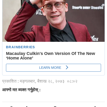
प्रकाशित : मङ्गलबार, बैशाख २८, २०७३
०८:०२
आफ्नो मत ब्यक्त गर्नुहोस् :