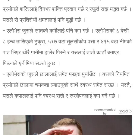
प्रयोगले शरिरलाई दिनभर शक्ति प्रदान गर्छ र स्फूर्त राख्न मद्धत गर्छ ।
यसले रो प्रतिरोधी क्षमतालाई पनि बृद्धी गर्छ ।
– एलोभेरा जुसले रगतको कमीलाई पनि कम गर्छ । एलोभेराको ६ देखी
८ इन्च तासिएको टुक्रा, ५९७ वटा तुलसीकोप पत्ता र ४९५ वटा नीमको
पात लिएर थोरै पानीमा हालेर पिस्ने र यसलाई तातो काढाँ बनाएर
पिउनाले एनीमिया सञ्चो हुन्छ ।
– एलोभेराको जुसले छालालाई समेत फाइदा पुर्याउँछ । यसको नियमित
प्रयोगले छालामा चमकता ल्याउनुको साथै स्वस्थ समेत राख्छ । यस्तै,
यसले कपाललाई पनि स्वस्थ राख्ने र रूखोपनलाई कम गर्ने गर्छ ।