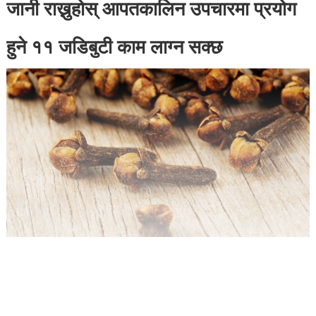
जानी राख्नुहोस् आपतकालिन उपचारमा प्रयोग
हुने ११ जडिबुटी काम लाग्न सक्छ