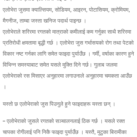
एलोभेरा जुसमा क्याल्सियम, सोडियम, आइरन, पोटासियम, क्रोमियम,
मैगनीज, ताम्बा जस्ता खनिज पदार्थ पाइन्छ ।
एलोभेराले शरिरमा रगतको मात्राको कमीलाई कम गर्नुका साथै शरिरमा
प्रतिरोधी क्षमतामा बृद्धी गर्छ । एलोभेरा जुस गर्भासयको रोग तथा पेटको
विकार नष्ट गर्नका लागि समेत फाइदा पुर्याउँछ । गर्मी, वर्षाका कारण हुने
विभिन्न समस्याबाट समेत यसले मुक्ति दिने गर्छ। गुलाब जलमा
एलोभेराको रस मिसाएर अनुहारमा लगाउनाले अनुहारमा चमकता आउँछ
।
यस्तो छ एलोभेराको जुस पिउनुले हुने फाइदाहरू यस्ता छन् ।
– एलोभेराको जुसले रगतको सञ्चालनलाई ठिक गर्छ । यसले रक्त
चापका रोगीलाई पनि निकै फाइदा पुर्याउँछ । यस्तै, मुटुका बिरामीका