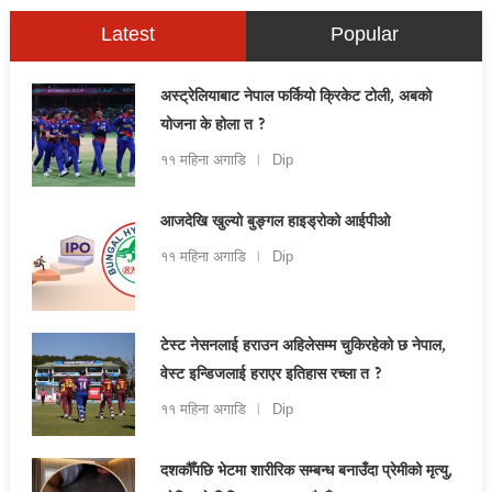
Latest
Popular
अस्ट्रेलियाबाट नेपाल फर्कियो क्रिकेट टोली, अबको
योजना के होला त ?
११ महिना अगाडि
Dip
आजदेखि खुल्यो बुङ्गल हाइड्रोको आईपीओ
११ महिना अगाडि
Dip
टेस्ट नेसनलाई हराउन अहिलेसम्म चुकिरहेको छ नेपाल,
वेस्ट इन्डिजलाई हराएर इतिहास रच्ला त ?
११ महिना अगाडि
Dip
दशकौँपछि भेटमा शारीरिक सम्बन्ध बनाउँदा प्रेमीको मृत्यु,