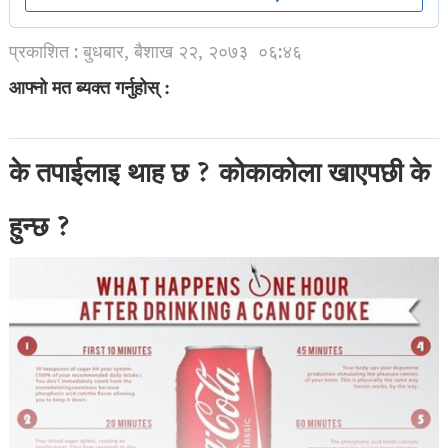
प्रकाशित : बुधबार, बैशाख २२, २०७३
०६:४६
आफ्नो मत ब्यक्त गर्नुहोस् :
के तपाईलाइ थाह छ ? कोकाकोला खाएपछी के
हुन्छ ?