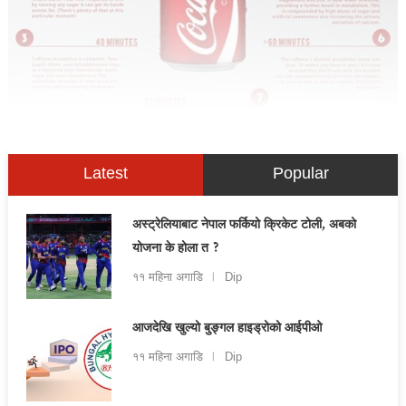
Latest
Popular
अस्ट्रेलियाबाट नेपाल फर्कियो क्रिकेट टोली, अबको
योजना के होला त ?
११ महिना अगाडि
Dip
आजदेखि खुल्यो बुङ्गल हाइड्रोको आईपीओ
११ महिना अगाडि
Dip