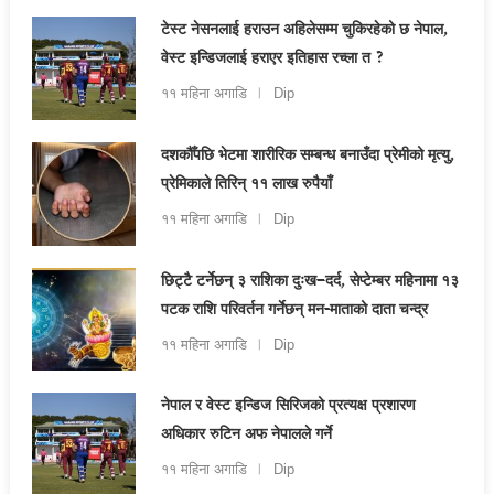
टेस्ट नेसनलाई हराउन अहिलेसम्म चुकिरहेको छ नेपाल,
वेस्ट इन्डिजलाई हराएर इतिहास रच्ला त ?
११ महिना अगाडि
Dip
दशकौँपछि भेटमा शारीरिक सम्बन्ध बनाउँदा प्रेमीको मृत्यु,
प्रेमिकाले तिरिन् ११ लाख रुपैयाँ
११ महिना अगाडि
Dip
छिट्टै टर्नेछन् ३ राशिका दुःख–दर्द, सेप्टेम्बर महिनामा १३
पटक राशि परिवर्तन गर्नेछन् मन-माताको दाता चन्द्र
११ महिना अगाडि
Dip
नेपाल र वेस्ट इन्डिज सिरिजको प्रत्यक्ष प्रशारण
अधिकार रुटिन अफ नेपालले गर्ने
११ महिना अगाडि
Dip