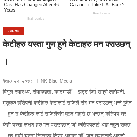
स्वास्थ्य
केटीहरु यस्ता गुण हुने केटाहरु मन पराउछन्
।
बैशाख २२, २०७३
NK-Bigul Media
बिगुल स्वास्थ्य, संवाददाता, काठमाडौँ । झट्ट हेर्दा राम्रो लागेपनी,
मुसुक्क हाँसेपनी केटीहरु केटालाई सजिलै संग मन पराउछन् भन्ने हुदैन
। हुन त केटीहरु लाई सजिलैसंग बुझ्न गाह्रो छ भन्छन् कतिपय तर
केही यस्ता लक्षण हरु मन पराउदछन् जो कतिपयलाई थाह नहुन सक्छ
। तर हामी यस्ता टिप्सहरु लिएर आएका छौँ, जुन तपाइलाई आफ्नो