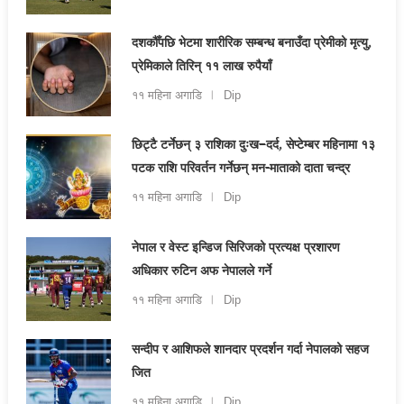
दशकौँपछि भेटमा शारीरिक सम्बन्ध बनाउँदा प्रेमीको मृत्यु,
प्रेमिकाले तिरिन् ११ लाख रुपैयाँ
११ महिना अगाडि
Dip
छिट्टै टर्नेछन् ३ राशिका दुःख–दर्द, सेप्टेम्बर महिनामा १३
पटक राशि परिवर्तन गर्नेछन् मन-माताको दाता चन्द्र
११ महिना अगाडि
Dip
नेपाल र वेस्ट इन्डिज सिरिजको प्रत्यक्ष प्रशारण
अधिकार रुटिन अफ नेपालले गर्ने
११ महिना अगाडि
Dip
सन्दीप र आशिफले शानदार प्रदर्शन गर्दा नेपालको सहज
जित
११ महिना अगाडि
Dip