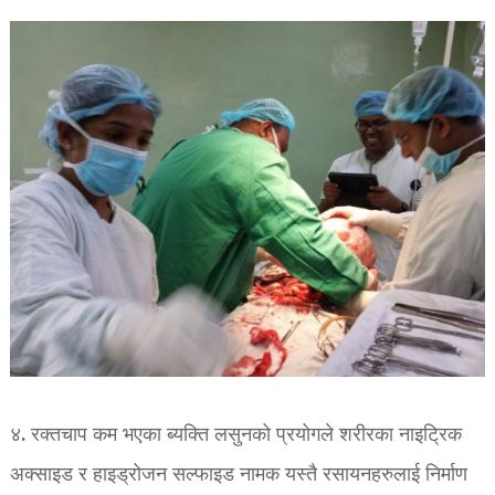
४. रक्तचाप कम भएका ब्यक्ति
लसुनको प्रयोगले शरीरका नाइट्रिक
अक्साइड र हाइड्रोजन सल्फाइड नामक यस्तै रसायनहरुलाई निर्माण