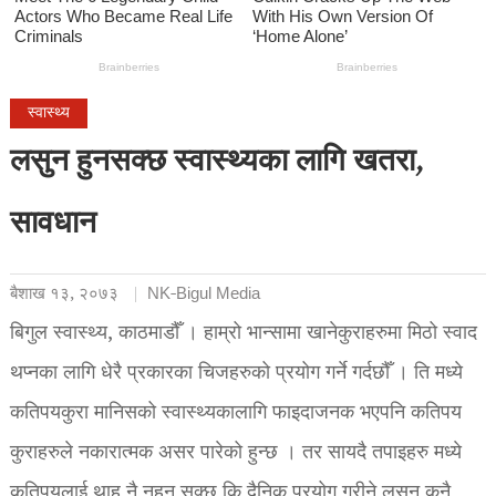
स्वास्थ्य
लसुन हुनसक्छ स्वास्थ्यका लागि खतरा,
सावधान
बैशाख १३, २०७३
NK-Bigul Media
बिगुल स्वास्थ्य, काठमाडौँ । हाम्रो भान्सामा खानेकुराहरुमा मिठो स्वाद
थप्नका लागि धेरै प्रकारका चिजहरुको प्रयोग गर्ने गर्दछौँ । ति मध्ये
कतिपयकुरा मानिसको स्वास्थ्यकालागि फाइदाजनक भएपनि कतिपय
कुराहरुले नकारात्मक असर पारेको हुन्छ । तर सायदै तपाइहरु मध्ये
कतिपयलाई थाह नै नहुन सक्छ कि दैनिक प्रयोग गरीने लसुन कुनै