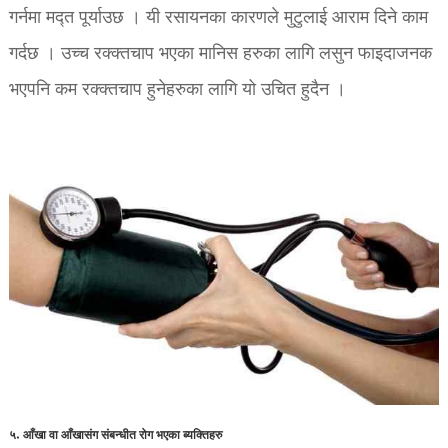
गर्नमा मद्त पूर्याउछ । यी रसायनका कारणले मुटुलाई आराम दिने काम
गर्दछ । उच्च रक्क्तचाप भएका मानिस हरुका लागि लसुन फाइदाजनक
भएपनि कम रक्क्तचाप हुनेहरुका लागि यो उचित हुदैन ।
५. आँखा वा आँखासंग संबन्धीत रोग भएका ब्यक्तिहरु