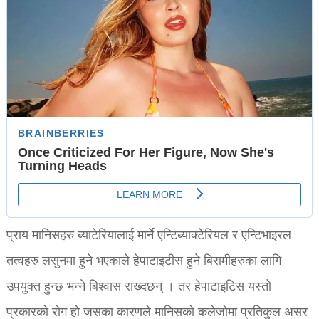
प्राय मानिसहरु ब्याटेरियालाई मार्ने एन्टिब्याक्टेरियल र एन्टिभाइरल
तत्वहरु लसुनमा हुने भएकाले हेपाटाइटीस हुने बिरामीहरुका लागि
उपयुक्त हुन्छ भन्ने बिश्वास राख्दछन् । तर हेपाटाइटिस यस्तो
प्रकारको रोग हो जसका कारणले मानिसको कलेजोमा प्रतिकुल असर