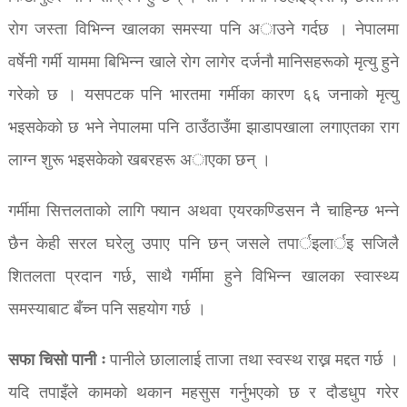
रोग जस्ता विभिन्न खालका समस्या पनि अाउने गर्दछ । नेपालमा
वर्षेनी गर्मी याममा बिभिन्न खाले राेग लागेर दर्जनाै मानिसहरूकाे मृत्यु हुने
गरेकाे छ । यसपटक पनि भारतमा गर्मीका कारण ६६ जनाकाे मृत्यु
भइसकेकाे छ भने नेपालमा पनि ठाउँठाउँमा झाडापखाला लगाएतका राग
लाग्न शुरू भइसकेकाे खबरहरू अाएका छन् ।
गर्मीमा सित्तलताकाे लागि फ्यान अथवा एयरकण्डिसन नै चाहिन्छ भन्ने
छैन केही सरल घरेलु उपाए पनि छन् जसले तपार्इलार्इ सजिलै
शितलता प्रदान गर्छ, साथै गर्मीमा हुने विभिन्न खालका स्वास्थ्य
समस्याबाट बँच्न पनि सहयोग गर्छ ।
सफा चिसो पानी ः
पानीले छालालाई ताजा तथा स्वस्थ राख्न मद्दत गर्छ ।
यदि तपाइँले कामको थकान महसुस गर्नुभएको छ र दौडधुप गरेर