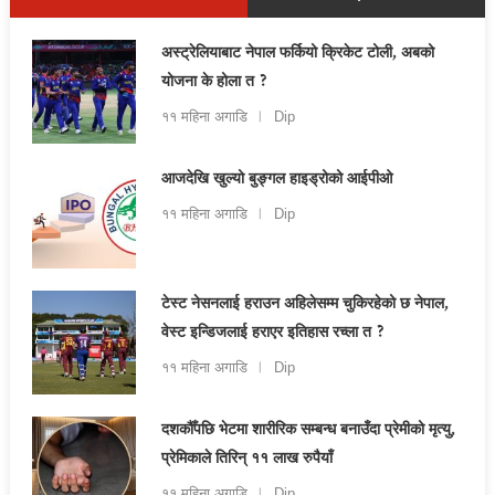
अस्ट्रेलियाबाट नेपाल फर्कियो क्रिकेट टोली, अबको
योजना के होला त ?
११ महिना अगाडि
Dip
आजदेखि खुल्यो बुङ्गल हाइड्रोको आईपीओ
११ महिना अगाडि
Dip
टेस्ट नेसनलाई हराउन अहिलेसम्म चुकिरहेको छ नेपाल,
वेस्ट इन्डिजलाई हराएर इतिहास रच्ला त ?
११ महिना अगाडि
Dip
दशकौँपछि भेटमा शारीरिक सम्बन्ध बनाउँदा प्रेमीको मृत्यु,
प्रेमिकाले तिरिन् ११ लाख रुपैयाँ
११ महिना अगाडि
Dip