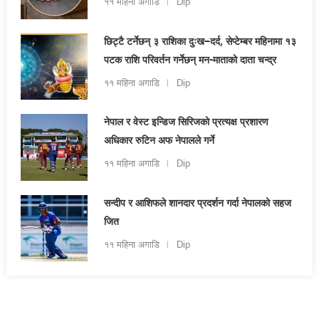
११ महिना अगाडि
Dip
छिट्टै टर्नेछन् ३ राशिका दुःख–दर्द, सेप्टेम्बर महिनामा १३
पटक राशि परिवर्तन गर्नेछन् मन-माताको दाता चन्द्र
११ महिना अगाडि
Dip
नेपाल र वेस्ट इन्डिज सिरिजको प्रत्यक्ष प्रशारण
अधिकार रुटिन अफ नेपालले गर्ने
११ महिना अगाडि
Dip
सन्दीप र आशिफले शानदार प्रदर्शन गर्दा नेपालको सहज
जित
११ महिना अगाडि
Dip