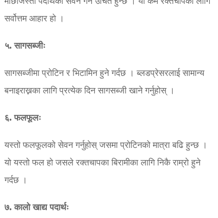
माछाजस्ता पदार्थको सेवन गर्न उचित हुन्छ । यो कम रक्तचापका लागि
सर्वोत्तम आहार हो ।
५. सागसब्जीः
सागसब्जीमा प्रोटिन र भिटामिन हुने गर्दछ । ब्लडप्रेसरलाई सामान्य
बनाइराख्नका लागि प्रत्येक दिन सागसब्जी खाने गर्नुहोस् ।
६. फलफूलः
यस्तो फलफूलको सेवन गर्नुहोस् जसमा प्रोटिनको मात्रा बढि हुन्छ ।
यो यस्तो फल हो जसले रक्तचापका बिरामीका लागि निकै राम्रो हुने
गर्दछ ।
७. कालो खाद्य पदार्थः