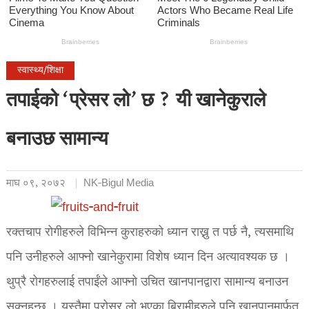
स्वास्थ्य/शिक्षा
तपाईको ‘प्रेसर लो’ छ ? यी खानेकुराले
बनाउछ सामान्य
माघ ०९, २०७२
NK-Bigul Media
रक्तचाप रोगीहरुले विभिन्न कुराहरुको ध्यान राख्नु त पर्छ नै, त्यसमाथि
पनि उनीहरुले आफ्नो खानेकुरामा विशेष ध्यान दिन अत्यावश्यक छ ।
थुप्रै रोगहरुलाई तपाईंले आफ्नो उचित खानपानद्वारा सामान्य बनाउन
सक्नुहुन्छ । यस्तैमा प्रोसर लो भएका बिरामीहरुले पनि खानपानमार्फत