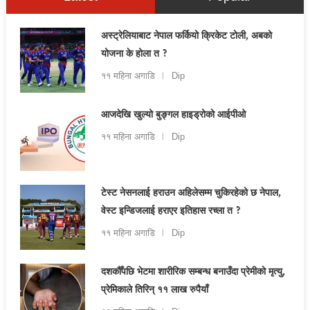
अस्ट्रेलियाबाट नेपाल फर्कियो क्रिकेट टोली, अबको
योजना के होला त ?
११ महिना अगाडि
Dip
आजदेखि खुल्यो बुङ्गल हाइड्रोको आईपीओ
११ महिना अगाडि
Dip
टेस्ट नेसनलाई हराउन अहिलेसम्म चुकिरहेको छ नेपाल,
वेस्ट इन्डिजलाई हराएर इतिहास रच्ला त ?
११ महिना अगाडि
Dip
दशकौँपछि भेटमा शारीरिक सम्बन्ध बनाउँदा प्रेमीको मृत्यु,
प्रेमिकाले तिरिन् ११ लाख रुपैयाँ