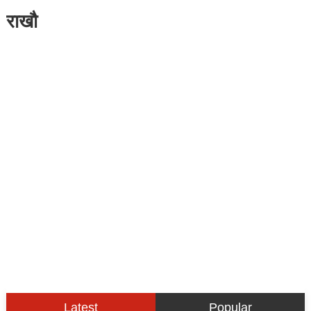
राखौ
Latest
Popular