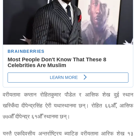
वरीयतामा कप्तान रोहितकुमार पौडेल र आसिफ शेख दुई स्थान
खस्किँदा दीपेन्द्रसिंह ऐरी यथास्थानमा छन्। रोहित ६६औँ, आसिफ
७७औँ दीपेन्द्य्र ६१औँ स्थानमा छन्।
यस्तै एकदिवसीय अन्तर्राष्ट्रिय ब्याटिङ वरीयतामा आरिफ शेख १३