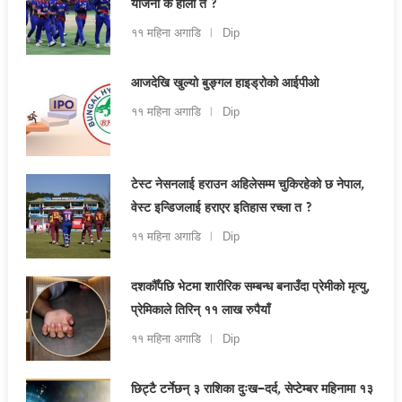
योजना के होला त ?
११ महिना अगाडि
Dip
आजदेखि खुल्यो बुङ्गल हाइड्रोको आईपीओ
११ महिना अगाडि
Dip
टेस्ट नेसनलाई हराउन अहिलेसम्म चुकिरहेको छ नेपाल,
वेस्ट इन्डिजलाई हराएर इतिहास रच्ला त ?
११ महिना अगाडि
Dip
दशकौँपछि भेटमा शारीरिक सम्बन्ध बनाउँदा प्रेमीको मृत्यु,
प्रेमिकाले तिरिन् ११ लाख रुपैयाँ
११ महिना अगाडि
Dip
छिट्टै टर्नेछन् ३ राशिका दुःख–दर्द, सेप्टेम्बर महिनामा १३