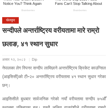
खेलकुद
सन्दीपले अन्तर्राष्ट्रिय वरीयतामा मारे राम्रो
छलाङ, ४१ स्थान सुधार
असार १२, २०८२
Dip
नेपालका लेग स्पिनर सन्दीप लामिछाने अन्तर्राष्ट्रिय क्रिकेट काउन्सिल
(आइसिसी)को टी–२० अन्तर्राष्ट्रिय वरीयतामा ४१ स्थान सुधार गरेका
छन्।
आइसिसीले बुधबार सार्वजनिक गरेको नयाँ वरीयतामा सन्दीप ७५औँ
स्थानमा उक्लिएका हुन्। यस्तै ललित राजवंशीले वरीयतामा राम्रो