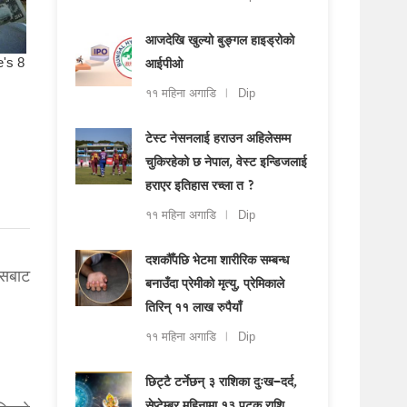
आजदेखि खुल्यो बुङ्गल हाइड्रोको
आईपीओ
११ महिना अगाडि
Dip
टेस्ट नेसनलाई हराउन अहिलेसम्म
चुकिरहेको छ नेपाल, वेस्ट इन्डिजलाई
हराएर इतिहास रच्ला त ?
११ महिना अगाडि
Dip
दशकौँपछि भेटमा शारीरिक सम्बन्ध
ड्सबाट
बनाउँदा प्रेमीको मृत्यु, प्रेमिकाले
तिरिन् ११ लाख रुपैयाँ
११ महिना अगाडि
Dip
छिट्टै टर्नेछन् ३ राशिका दुःख–दर्द,