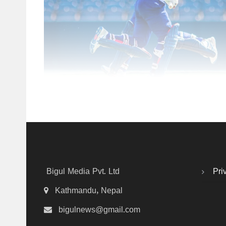
Bigul Media Pvt. Ltd
Pri
Kathmandu, Nepal
bigulnews@gmail.com