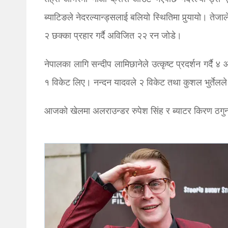
ब्याटिङले नेदरल्यान्ड्सलाई बलियो स्थितिमा पुर्‍यायो।
२ छक्का प्रहार गर्दै अविजित २२ रन जोडे।
नेपालका लागि सन्दीप लामिछानेले उत्कृष्ट प्रदर्शन गर्
१ विकेट लिए। नन्दन यादवले २ विकेट तथा कुशल भुर्तेलल
आजको खेलमा अलराउन्डर रुपेश सिंह र ब्याटर किरण ठगुन्नाल