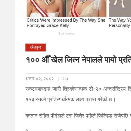
खेलकुद
१०० औँ खेल जित्न नेपालले पायो प्रतिस्
असार ०२, २०८२
Dip
स्कटल्याण्डमा जारी त्रिकोणात्मक टी–२० अन्तर्राष्ट्रिय 
१५३ रनको प्रतिस्पर्धात्मक लक्ष्य प्राप्त गरेको छ।
कप्तान रोहित पौडेलले टस जितेर पहिले फिल्डिङ रोजेपछि न