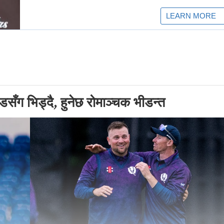
डसँग भिड्दै, हुनेछ रोमाञ्चक भीडन्त