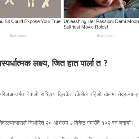
पर्धात्मक लक्ष्य, जित हात पार्ला त ?
सिरिजअन्तर्गत नेपाली राष्ट्रिय क्रिकेट टोलीले पहिलो खेलमा नेदरल्यान्
ेदरल्यान्ड्सले निर्धारित २० ओभरमा ७ विकेट गुमाउँदै १५२ रन बनायो।