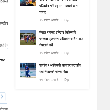
सेप्टेम्बर महिनामा १३ पटक राशि
टिङले
परिवर्तन गर्नेछन् मन-माताको दाता
चन्द्र
११ महिना अगाडि
Dip
न्दीप
नेपाल र वेस्ट इन्डिज सिरिजको
प्रत्यक्ष प्रशारण अधिकार रुटिन अफ
नेपालले गर्ने
११ महिना अगाडि
Dip
सन्दीप र आशिफले शानदार प्रदर्शन
गर्दा नेपालको सहज जित
११ महिना अगाडि
Dip
्फोटक