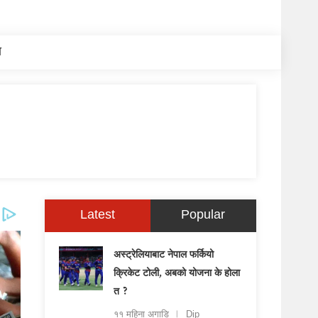
य
Latest
Popular
अस्ट्रेलियाबाट नेपाल फर्कियो
क्रिकेट टोली, अबको योजना के होला
त ?
११ महिना अगाडि
Dip