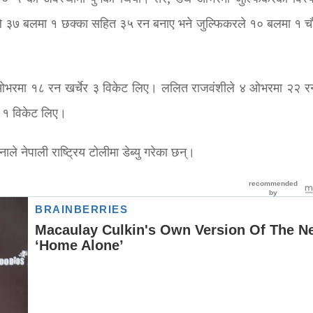
 तेजाले ३७ बलमा १ छक्का सहित ३५ रन बनाए भने जुल्फिकरले १० बलमा १ च
दै ४ ओभरमा १८ रन खर्चेर ३ विकेट लिए। ललित राजवंशीले ४ ओभरमा २२ रन 
े १ विकेट लिए।
े नेपाली राष्ट्रिय टोलीमा डेब्यु गरेका छन्।