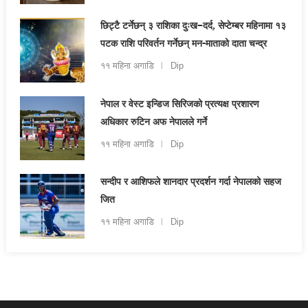
छिट्टै टर्नेछन् ३ राशिका दुःख–दर्द, सेप्टेम्बर महिनामा १३
पटक राशि परिवर्तन गर्नेछन् मन-माताको दाता चन्द्र
११ महिना अगाडि
Dip
नेपाल र वेस्ट इन्डिज सिरिजको प्रत्यक्ष प्रशारण
अधिकार रुटिन अफ नेपालले गर्ने
११ महिना अगाडि
Dip
सन्दीप र आशिफले शानदार प्रदर्शन गर्दा नेपालको सहज
जित
११ महिना अगाडि
Dip