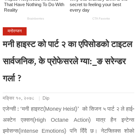
मनोरन्जन
मनी हाइस्ट को पार्ट २ का एपिसोडको टाइटल
सार्वजनिक, के प्रोफेसरले ग्या:_ङ सरेन्डर
गर्ला ?
मङि्सर १०, २०७८
Dip
एजेन्सी : ‘मनी हाइस्ट(Money Heist)’ को सिजन ५ पार्ट २ ले हाई-
अक्टेन एक्सन(High Octane Action) मात्र हैन इन्टेन्स
इमोसन्स(Intense Emotions) पनि दिँदै छ। नेटफ्लिक्स शोको