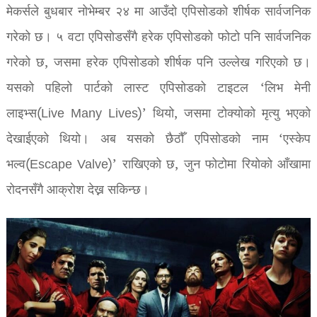
मेकर्सले बुधबार नोभेम्बर २४ मा आउँदो एपिसोडको शीर्षक सार्वजनिक
गरेको छ। ५ वटा एपिसोडसँगै हरेक एपिसोडको फोटो पनि सार्वजनिक
गरेको छ, जसमा हरेक एपिसोडको शीर्षक पनि उल्लेख गरिएको छ।
यसको पहिलो पार्टको लास्ट एपिसोडको टाइटल ‘लिभ मेनी
लाइभ्स(Live Many Lives)’ थियो, जसमा टोक्योको मृत्यु भएको
देखाईएको थियो। अब यसको छैठौँ एपिसोडको नाम ‘एस्केप
भल्व(Escape Valve)’ राखिएको छ, जुन फोटोमा रियोको आँखामा
रोदनसँगै आक्रोश देख्न सकिन्छ।