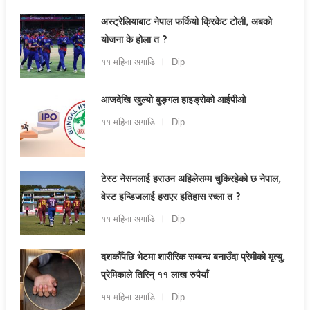
अस्ट्रेलियाबाट नेपाल फर्कियो क्रिकेट टोली, अबको
योजना के होला त ?
११ महिना अगाडि
Dip
आजदेखि खुल्यो बुङ्गल हाइड्रोको आईपीओ
११ महिना अगाडि
Dip
टेस्ट नेसनलाई हराउन अहिलेसम्म चुकिरहेको छ नेपाल,
वेस्ट इन्डिजलाई हराएर इतिहास रच्ला त ?
११ महिना अगाडि
Dip
दशकौँपछि भेटमा शारीरिक सम्बन्ध बनाउँदा प्रेमीको मृत्यु,
प्रेमिकाले तिरिन् ११ लाख रुपैयाँ
११ महिना अगाडि
Dip