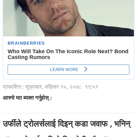
प्रकाशित : शुक्रबार, मङि्सर १०, २०७८
१९:५१
आफ्नो मत ब्यक्त गर्नुहोस् :
उर्फीले ट्रोलर्सलाई दिइन् कडा जवाफ , भनिन्