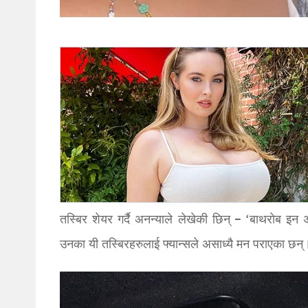
तस्बिर शेयर गर्दै अनन्याले लेखेकी छिन् – ‘बाथरोब इ
उनका यी तस्बिरहरुलाई फ्यान्सले असाध्यै मन पराएका छन्