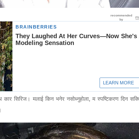
न अ कार सिरिज। मलाई किन भनेर नसोध्नुहोला, म स्पष्टिकरण दिन सक्
।