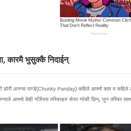
 कारमै भुसुक्कै निदाईन्
ारी छोरी अनन्या पाण्डे(Chunky Panday) कहिले आफ्नो काम त कहिले 
न्याले आफ्नो केही गर्जियस तस्बिरहरु शेयर गरेकी छिन्, जुन तस्बिर सा