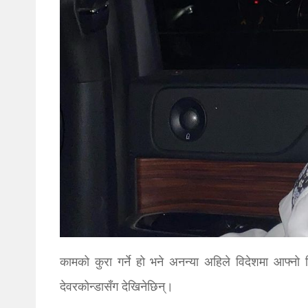
कामको कुरा गर्ने हो भने अनन्या अहिले विदेशमा आफ्न
देवरकोन्डासँग देखिनेछिन्।