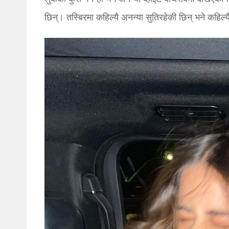
छिन्। तस्बिरमा कहिल्यै अनन्या सुतिरहेकी छिन् भने कहिल्य