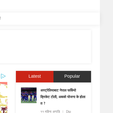
य
Latest
Popular
अस्ट्रेलियाबाट नेपाल फर्कियो
क्रिकेट टोली, अबको योजना के होला
त ?
११ महिना अगाडि
Dip