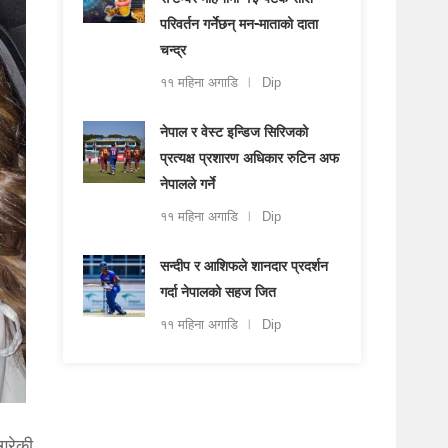
सेप्टेम्बर महिनामा १३ पटक राशि
परिवर्तन गर्नेछन् मन-माताको दाता
चन्द्र
११ महिना अगाडि
Dip
नेपाल र वेस्ट इन्डिज सिरिजको
प्रत्यक्ष प्रशारण अधिकार रुटिन अफ
नेपालले गर्ने
११ महिना अगाडि
Dip
सन्दीप र आशिफले शानदार प्रदर्शन
गर्दा नेपालको सहज जित
११ महिना अगाडि
Dip
गरेकी