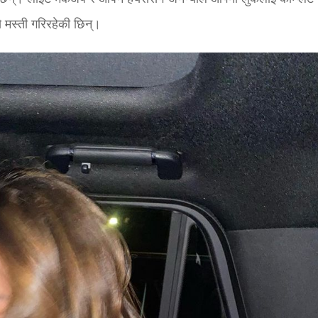
ै मस्ती गरिरहेकी छिन्।