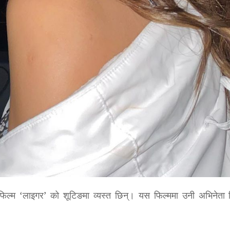
ो फिल्म ‘लाइगर’ को शूटिङमा व्यस्त छिन्। यस फिल्ममा उनी अभिनेता