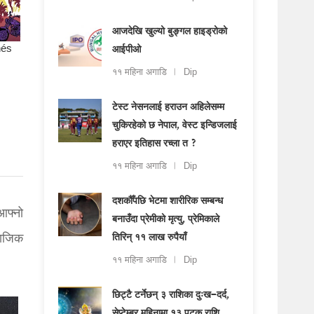
आजदेखि खुल्यो बुङ्गल हाइड्रोको
आईपीओ
११ महिना अगाडि
Dip
टेस्ट नेसनलाई हराउन अहिलेसम्म
चुकिरहेको छ नेपाल, वेस्ट इन्डिजलाई
हराएर इतिहास रच्ला त ?
११ महिना अगाडि
Dip
दशकौँपछि भेटमा शारीरिक सम्बन्ध
आफ्नो
बनाउँदा प्रेमीको मृत्यु, प्रेमिकाले
माजिक
तिरिन् ११ लाख रुपैयाँ
११ महिना अगाडि
Dip
छिट्टै टर्नेछन् ३ राशिका दुःख–दर्द,