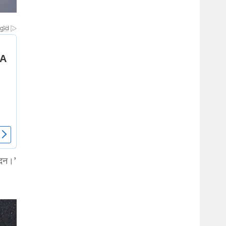
दिन।’