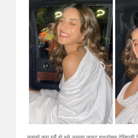
लुकको कुरा गर्ने हो भने अनन्या व्हाइट बाथरोबमा देखिएक