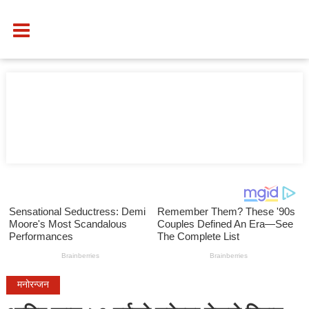
मनोरन्जन