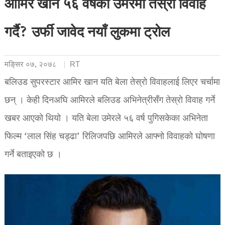
आमिर खान ५६ वर्षको उमेरमा तेस्रो विवाह
गर्दै? उर्फी जावेद नयाँ लुकमा ट्रोल
मङि्सर ०७, २०७८
RT
बलिउड सुपरस्टार आमिर खान यति बेला तेस्रो विवाहलाई लिएर चर्चामा
छन् । केही दिनअघि आमिरले बलिउड अभिनेत्रीसँग तेस्रो विवाह गर्ने
खबर आएको थियो । यति बेला उमेरले ५६ वर्ष पुगिसकेका अभिनेता
फिल्म ‘लाल सिंह चड्ढा’ रिलिजपछि आमिरले आफ्नो विवाहको घोषणा
गर्ने बताइएको छ ।