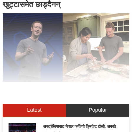
खुट्टासमेत छाड्दैनन्
Latest
Popular
अस्ट्रेलियाबाट नेपाल फर्कियो क्रिकेट टोली, अबको