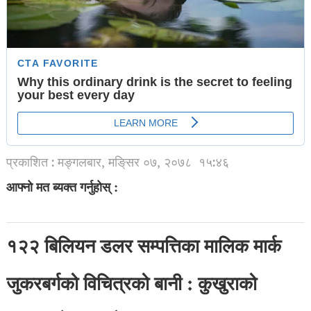
प्रकाशित : मङ्गलबार, मङि्सर ०७, २०७८
१५:४६
आफ्नो मत ब्यक्त गर्नुहोस् :
१२२ बिलियन डलर सम्पत्तिका मालिक मार्क
जुकरबर्गको विचित्रको बानी : कुखुराको