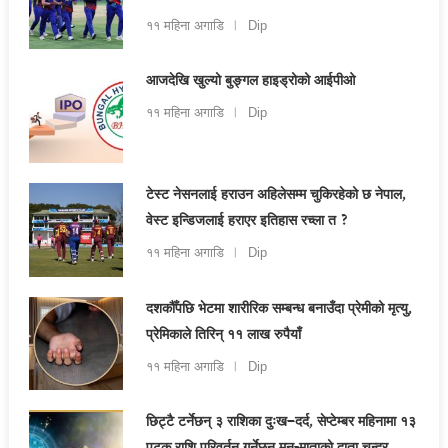
११ महिना अगाडि
Dip
आजदेखि खुल्यो बुङ्गल हाइड्रोको आईपीओ
११ महिना अगाडि
Dip
टेस्ट नेसनलाई हराउन अहिलेसम्म चुकिरहेको छ नेपाल,
वेस्ट इन्डिजलाई हराएर इतिहास रच्ला त ?
११ महिना अगाडि
Dip
दशकौँपछि भेटमा शारीरिक सम्बन्ध बनाउँदा प्रेमीको मृत्यु,
प्रेमिकाले तिरिन् ११ लाख रुपैयाँ
११ महिना अगाडि
Dip
छिट्टै टर्नेछन् ३ राशिका दुःख–दर्द, सेप्टेम्बर महिनामा १३