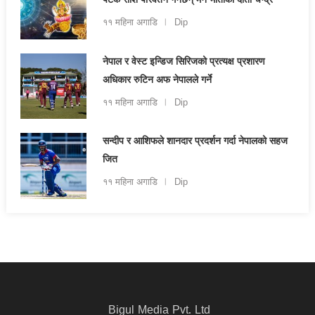
पटक राशि परिवर्तन गर्नेछन् मन-माताको दाता चन्द्र
११ महिना अगाडि
Dip
नेपाल र वेस्ट इन्डिज सिरिजको प्रत्यक्ष प्रशारण
अधिकार रुटिन अफ नेपालले गर्ने
११ महिना अगाडि
Dip
सन्दीप र आशिफले शानदार प्रदर्शन गर्दा नेपालको सहज
जित
११ महिना अगाडि
Dip
Bigul Media Pvt. Ltd