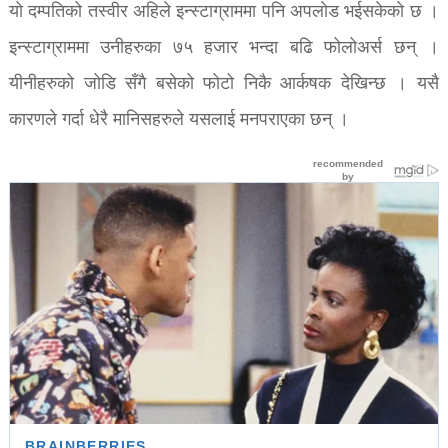
यो दम्पतिको तस्वीर अहिले इन्स्टाग्राममा पनि अपलोड भईसकेको छ ।
इन्स्टाग्राममा उनीहरुका ७५ हजार भन्दा बढि फोलोअर्स छन् ।
यीनीहरुको जोडि सँगै बसेको फोटो निकै आर्कषक देखिन्छ । यसै
कारणले गर्दा धेरै मानिसहरुले यसलाई मनपराएका छन् ।