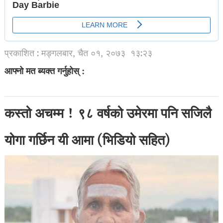
प्रकाशित : मङ्गलबार, चैत ०१, २०७३
१३:२३
आफ्नो मत ब्यक्त गर्नुहोस् :
कस्तो अचम्म ! ९८ वर्षको उमेरमा पनि सजिलै
योगा गर्छिन यी आमा (भिडियो सहित)