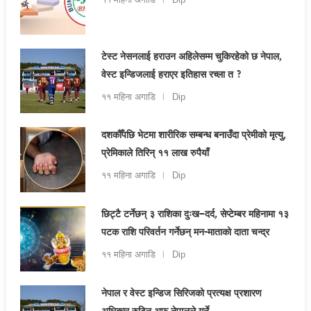
११ महिना अगाडि
Dip
टेस्ट नेसनलाई हराउन अहिलेसम्म चुकिरहेको छ नेपाल,
वेस्ट इन्डिजलाई हराएर इतिहास रच्ला त ?
११ महिना अगाडि
Dip
दशकौँपछि भेटमा शारीरिक सम्बन्ध बनाउँदा प्रेमीको मृत्यु,
प्रेमिकाले तिरिन् ११ लाख रुपैयाँ
११ महिना अगाडि
Dip
छिट्टै टर्नेछन् ३ राशिका दुःख–दर्द, सेप्टेम्बर महिनामा १३
पटक राशि परिवर्तन गर्नेछन् मन-माताको दाता चन्द्र
११ महिना अगाडि
Dip
नेपाल र वेस्ट इन्डिज सिरिजको प्रत्यक्ष प्रशारण