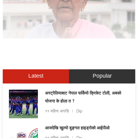
Latest
Popular
अस्ट्रेलियाबाट नेपाल फर्कियो क्रिकेट टोली, अबको
योजना के होला त ?
११ महिना अगाडि
Dip
आजदेखि खुल्यो बुङ्गल हाइड्रोको आईपीओ