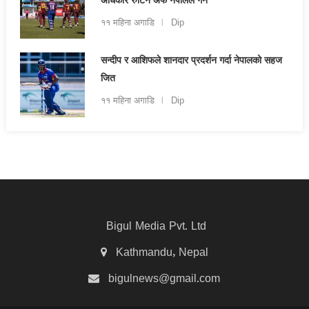
अधिकार रुटिन अफ नेपालले गर्ने
११ महिना अगाडि
Dip
सन्दीप र आशिफले शानदार प्रदर्शन गर्दा नेपालको सहज
जित
११ महिना अगाडि
Dip
Bigul Media Pvt. Ltd
Kathmandu, Nepal
bigulnews@gmail.com