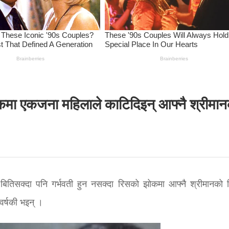
ोकमा एकजना महिलाले काटिदिइन् आफ्नै श्रीमा
 बितिसक्दा पनि गर्भवती हुन नसक्दा रिसको झोकमा आफ्नै श्रीमानको 
वर्षकी भइन् ।