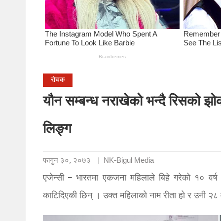
रोचक
यौन सम्बन्ध नराखेको भन्दै रिसको झ
लिङ्ग
फागुन ३०, २०७३
NK-Bigul Media
एजेन्सी – भारतमा एकजना महिलाले बिहे गरेको १० वर्ष
काटिदिएकी छिन् । उक्त महिलाको नाम रीता हो र उनी २८ 