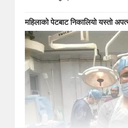
महिलाको पेटबाट निकालियो यस्तो अपत