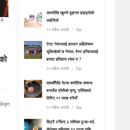
आजदेखि खुल्यो बुङ्गल हाइड्रोको
आईपीओ
११ महिना अगाडि
Dip
टेस्ट नेसनलाई हराउन अहिलेसम्म
चुकिरहेको छ नेपाल, वेस्ट इन्डिजलाई
नको
हराएर इतिहास रच्ला त ?
११ महिना अगाडि
Dip
दशकौँपछि भेटमा शारीरिक सम्बन्ध
बनाउँदा प्रेमीको मृत्यु, प्रेमिकाले
तिरिन् ११ लाख रुपैयाँ
लिङ्ग
११ महिना अगाडि
Dip
छिट्टै टर्नेछन् ३ राशिका दुःख–दर्द,