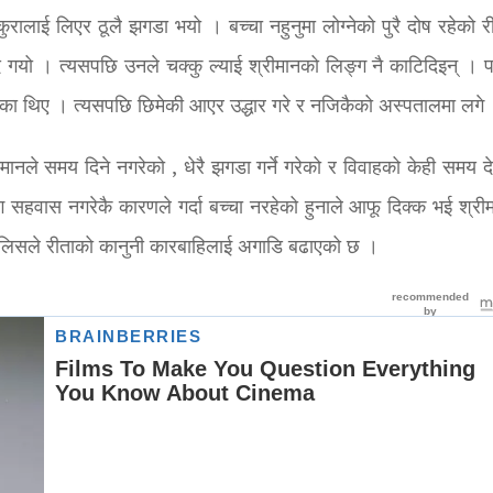
ालाई लिएर ठूलै झगडा भयो । बच्चा नहुनुमा लोग्नेको पुरै दोष रहेको र
गयो । त्यसपछि उनले चक्कु ल्याई श्रीमानको लिङ्ग नै काटिदिइन् । पत
गरेका थिए । त्यसपछि छिमेकी आएर उद्धार गरे र नजिकैको अस्पतालमा लगे
नले समय दिने नगरेको , धेरै झगडा गर्ने गरेको र विवाहको केही समय दे
 सहवास नगरेकै कारणले गर्दा बच्चा नरहेको हुनाले आफू दिक्क भई श्री
ुलिसले रीताको कानुनी कारबाहिलाई अगाडि बढाएको छ ।