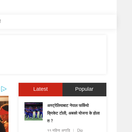
य
Latest
Popular
अस्ट्रेलियाबाट नेपाल फर्कियो
क्रिकेट टोली, अबको योजना के होला
त ?
११ महिना अगाडि
Dip