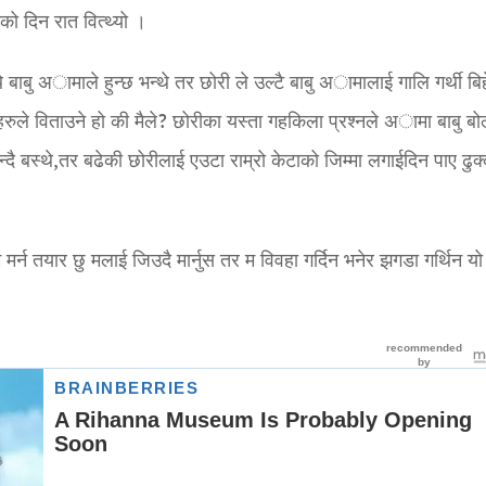
को दिन रात वित्थ्यो ।
 बाबु अामाले हुन्छ भन्थे तर छोरी ले उल्टै बाबु अामालाई गालि गर्थी बिह
हरुले विताउने हो की मैले? छोरीका यस्ता गहकिला प्रश्नले अामा बाबु बोल
्दै बस्थे,तर बढेकी छोरीलाई एउटा राम्रो केटाको जिम्मा लगाईदिन पाए ढुक
्न तयार छु मलाई जिउदै मार्नुस तर म विवहा गर्दिन भनेर झगडा गर्थिन यो