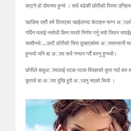
काट्ने हो दोमनमा हुन्थे । सधै बढेकी छोरीको पिरमा उनिहरु
खाडिमा दशोै वर्ष विताएका खाईलाग्दा केटाहरु माग्न अाउथे
गर्दिन मलाई नसोधी किन यस्तो निर्णय गर्नु भयो जिवन तपाई
सक्दैनथे …उल्टै छोरीको चित्त दुखाएकोमा अात्माग्लानी मान
हुन्थ्यो भनि बा अामा सधै गन्थन गर्दै बस्नु हुन्थ्यो।
छोरीले बाबुअामालाई पटक पटक विवहाको कुरा गर्दा बरु म मर
कुराले बा अामा दुखि हुदै अाउनु भएको थियो ।