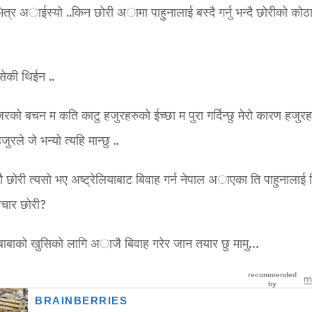
त्र अाईस्यो ..किन छोरी अामा पाहुनालाई बस्दै गर्नु भन्दै छोरीको कोठ
सेकी थिईन ..
रको बचन म कति काटु हजुरहरुको ईच्छा म पुरा गर्दिन्छु मेरो कारण हजुरह
ुरले जे भन्यो त्यहि मान्छु ..
 छोरी त्यसो भए अष्ट्रेलियाबाट बिवाह गर्न नेपाल अाएका ति पाहुनालाई ब
िचार छोरी?
ुसि बाबाको खुसिको लागि अाजै बिवाह गरेर जान तयार छु मामु…