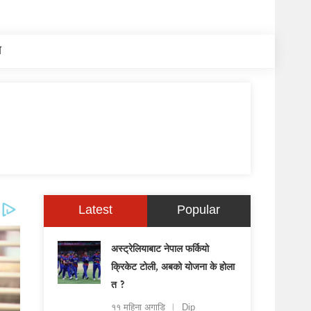
य
Latest
Popular
अस्ट्रेलियाबाट नेपाल फर्कियो
क्रिकेट टोली, अबको योजना के होला
त ?
११ महिना अगाडि
Dip