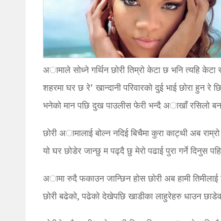
अामाले सोध्ने गर्थिन छोरी तिम्रो केटा छ भनि त्यहि केटा स
शहरमा घर छ रे’ खान्दानी परिवारको दुई भाई छोरा हुन रे छिम
भनेको मान पछि दुख पाउलीस फेरी भन्दै अाखाँ रसिलो बनाउ
छोरी अामालाई बोल्न नदिई बिचैमा कुरा काट्थी अब राम्रो भ
यो घर छोडेर जान्छु म पढ्दै छु मेरो पढाई पुरा गर्ने दिनुस पह
अामा रुदै फकाउन जान्छिन होस छोरी अब हामी तिमीलाई ब
छोरी बढेको, पढेको देखेपछि खाडीका लाहुरेहरु धाउन छाडेक