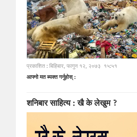
प्रकाशित : बिहिबार, फागुन १२, २०७३
१५:५१
आफ्नो मत ब्यक्त गर्नुहोस् :
शनिबार साहित्य : खै के लेखुम ?