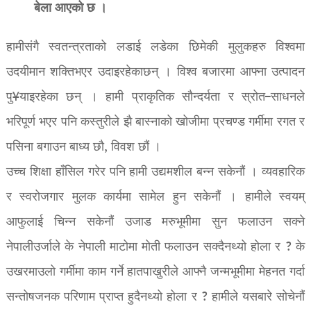
बेला आएको छ ।
हामीसंगै स्वतन्त्रताको लडाई लडेका छिमेकी मुलुकहरु विश्वमा
उदयीमान शक्तिभएर उदाइरहेकाछन् । विश्व बजारमा आफ्ना उत्पादन
पु¥याइरहेका छन् । हामी प्राकृतिक सौन्दर्यता र स्रोत–साधनले
भरिपूर्ण भएर पनि कस्तुरीले झै बास्नाको खोजीमा प्रचण्ड गर्मीमा रगत र
पसिना बगाउन बाध्य छौ, विवश छौं ।
उच्च शिक्षा हाँसिल गरेर पनि हामी उद्यमशील बन्न सकेनौं । व्यवहारिक
र स्वरोजगार मुलक कार्यमा सामेल हुन सकेनौं । हामीले स्वयम्
आफुलाई चिन्न सकेनौं उजाड मरुभूमीमा सुन फलाउन सक्ने
नेपालीउर्जाले के नेपाली माटोमा मोती फलाउन सक्दैनथ्यो होला र ? के
उखरमाउलो गर्मीमा काम गर्ने हातपाखुरीले आफ्नै जन्मभूमीमा मेहनत गर्दा
सन्तोषजनक परिणाम प्राप्त हुदैनथ्यो होला र ? हामीले यसबारे सोचेनौं