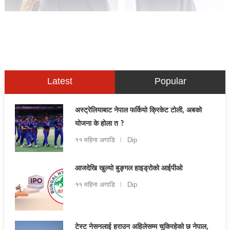
Latest
Popular
अस्ट्रेलियाबाट नेपाल फर्कियो क्रिकेट टोली, अबको
योजना के होला त ?
११ महिना अगाडि
Dip
आजदेखि खुल्यो बुङ्गल हाइड्रोको आईपीओ
११ महिना अगाडि
Dip
टेस्ट नेसनलाई हराउन अहिलेसम्म चुकिरहेको छ नेपाल,