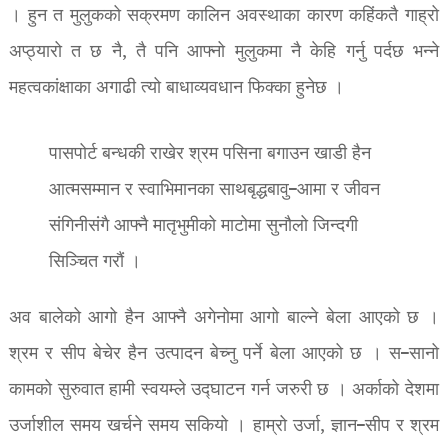
। हुन त मुलुकको सक्रमण कालिन अवस्थाका कारण कहिंकतै गाह्रो
अप्ठ्यारो त छ नै, तै पनि आफ्नो मुलुकमा नै केहि गर्नु पर्दछ भन्ने
महत्वकांक्षाका अगाढी त्यो बाधाव्यवधान फिक्का हुनेछ ।
पासपोर्ट बन्धकी राखेर श्रम पसिना बगाउन खाडी हैन
आत्मसम्मान र स्वाभिमानका साथबृद्धबावु–आमा र जीवन
संगिनीसंगै आफ्नै मातृभुमीको माटोमा सुनौलो जिन्दगी
सिञ्चित गरौं ।
अव बालेको आगो हैन आफ्नै अगेनोमा आगो बाल्ने बेला आएको छ ।
श्रम र सीप बेचेर हैन उत्पादन बेच्नु पर्ने बेला आएको छ । स–सानो
कामको सुरुवात हामी स्वयम्ले उद्घाटन गर्न जरुरी छ । अर्काको देशमा
उर्जाशील समय खर्चने समय सकियो । हाम्रो उर्जा, ज्ञान–सीप र श्रम