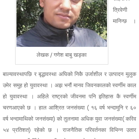
त्रिवेणी
मानिन्छ ।
लेखक / गणेश बाबु खड्का
बाल्यावस्थापछि र बृद्धावस्था अघिको निकै उर्जाशील र उत्पादन मुलुक
उमेर समुह हो युवावस्था । अझ भनौं मानव जिवनकालको स्वर्णीम काल
हो युवावस्था । अहिले राष्ट्रको जीवनमा पनि इतिहास कै स्वर्णीम
चरणआएको छ । हाल आश्रित जनसंख्या ( १६ वर्ष भन्दामुनि र ६०
वर्ष भन्दामाथिको जनसंख्या) को तुलनामा अधिक युवा जनसंख्या( करिव
५४ प्रतिशत) रहेको छ । राजनैतिक परिवर्तनका विभिन्न उतार