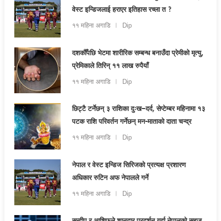
वेस्ट इन्डिजलाई हराएर इतिहास रच्ला त ?
११ महिना अगाडि
Dip
दशकौँपछि भेटमा शारीरिक सम्बन्ध बनाउँदा प्रेमीको मृत्यु,
प्रेमिकाले तिरिन् ११ लाख रुपैयाँ
११ महिना अगाडि
Dip
छिट्टै टर्नेछन् ३ राशिका दुःख–दर्द, सेप्टेम्बर महिनामा १३
पटक राशि परिवर्तन गर्नेछन् मन-माताको दाता चन्द्र
११ महिना अगाडि
Dip
नेपाल र वेस्ट इन्डिज सिरिजको प्रत्यक्ष प्रशारण
अधिकार रुटिन अफ नेपालले गर्ने
११ महिना अगाडि
Dip