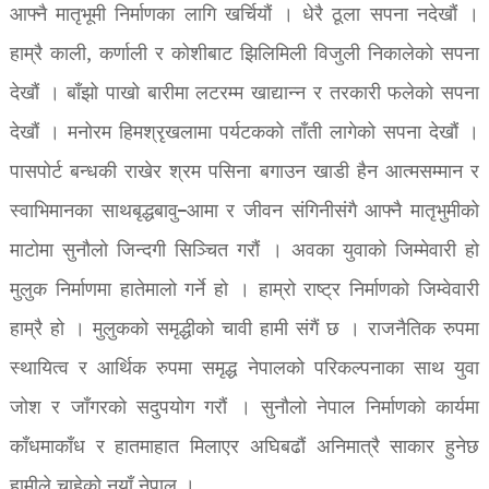
आफ्नै मातृभूमी निर्माणका लागि खर्चियौं । धेरै ठूला सपना नदेखौं ।
हाम्रै काली, कर्णाली र कोशीबाट झिलिमिली विजुली निकालेको सपना
देखौं । बाँझो पाखो बारीमा लटरम्म खाद्यान्न र तरकारी फलेको सपना
देखौं । मनोरम हिमश्रृखलामा पर्यटकको ताँती लागेको सपना देखौं ।
पासपोर्ट बन्धकी राखेर श्रम पसिना बगाउन खाडी हैन आत्मसम्मान र
स्वाभिमानका साथबृद्धबावु–आमा र जीवन संगिनीसंगै आफ्नै मातृभुमीको
माटोमा सुनौलो जिन्दगी सिञ्चित गरौं । अवका युवाको जिम्मेवारी हो
मुलुक निर्माणमा हातेमालो गर्ने हो । हाम्रो राष्ट्र निर्माणको जिम्वेवारी
हाम्रै हो । मुलुकको समृद्धीको चावी हामी संगैं छ । राजनैतिक रुपमा
स्थायित्व र आर्थिक रुपमा समृद्ध नेपालको परिकल्पनाका साथ युवा
जोश र जाँगरको सदुपयोग गरौं । सुनौलो नेपाल निर्माणको कार्यमा
काँधमाकाँध र हातमाहात मिलाएर अघिबढौं अनिमात्रै साकार हुनेछ
हामीले चाहेको नयाँ नेपाल ।