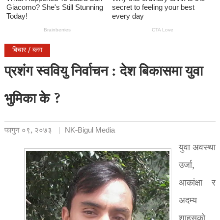
बिचार / ब्लग
प्रशंग स्ववियु निर्वाचन : देश बिकासमा युवा
भुमिका के ?
फागुन ०९, २०७३
NK-Bigul Media
युवा अवस्था
उर्जा,
आकांक्षा र
अदम्य
शाहसको