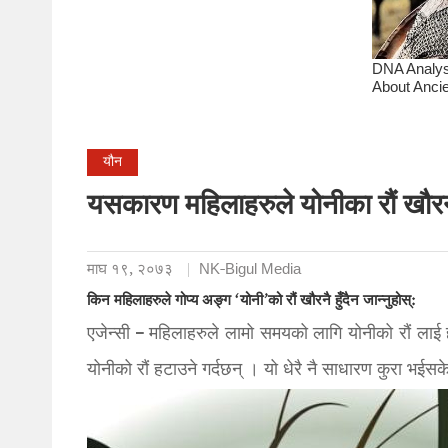
यौन
यसकारण महिलाहरुले योनीका रौं खौरन अर
माघ १९, २०७३
NK-Bigul Media
किन महिलाहरुले गोप्य अङ्ग ‘योनी’को रौं खौरनै हुँदैन जान्नुहोस्:
एजेन्सी – महिलाहरुले लामो समयको लागि योनीको रौं ला
योनीको रौं हटाउने गर्दछन् । यो धे