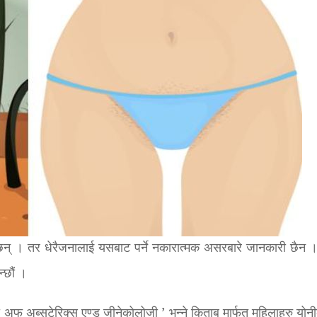
न् । तर धेरैजनालाई यसबाट पर्ने नकारात्मक असरबारे जानकारी छैन ।
्छौं ।
ी अफ अब्सटेरिक्स एण्ड जीनेकोलोजी ’ भन्ने किताब मार्फत महिलाहरु योनी