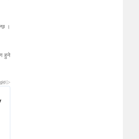
ुन्छ ।
ण हुने