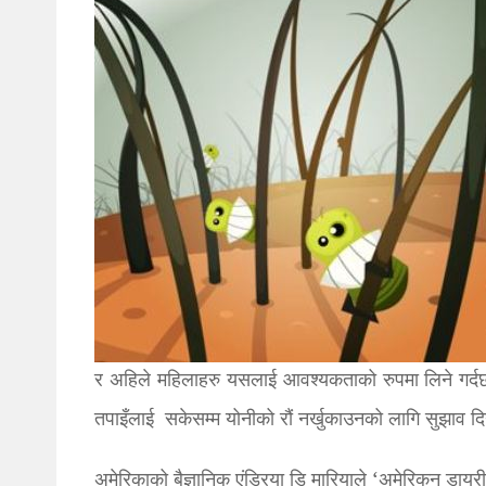
र अहिले महिलाहरु यसलाई आवश्यकताको रुपमा लिने गर्दछ
तपाइँलाई सकेसम्म योनीको रौं नर्खुकाउनको लागि सुझाव दिन
अमेरिकाको बैज्ञानिक एंड्रिया डि मारियाले ‘अमेरिकन डायर