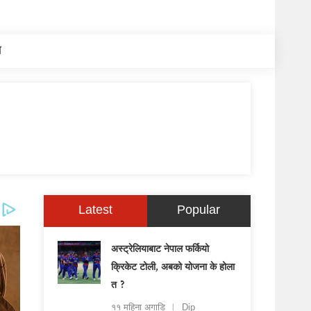
य
Latest
Popular
अस्ट्रेलियाबाट नेपाल फर्कियो
क्रिकेट टोली, अबको योजना के होला
त ?
११ महिना अगाडि
Dip