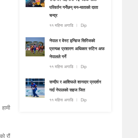
सेप्टेम्बर महिनामा १३ पटक राशि
परिवर्तन गर्नेछन् मन-माताको दाता
चन्द्र
११ महिना अगाडि
Dip
नेपाल र वेस्ट इन्डिज सिरिजको
प्रत्यक्ष प्रशारण अधिकार रुटिन अफ
नेपालले गर्ने
११ महिना अगाडि
Dip
सन्दीप र आशिफले शानदार प्रदर्शन
गर्दा नेपालको सहज जित
११ महिना अगाडि
Dip
 हामी
को रौं