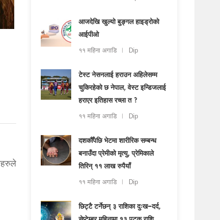
आजदेखि खुल्यो बुङ्गल हाइड्रोको
आईपीओ
११ महिना अगाडि
Dip
टेस्ट नेसनलाई हराउन अहिलेसम्म
चुकिरहेको छ नेपाल, वेस्ट इन्डिजलाई
हराएर इतिहास रच्ला त ?
११ महिना अगाडि
Dip
दशकौँपछि भेटमा शारीरिक सम्बन्ध
बनाउँदा प्रेमीको मृत्यु, प्रेमिकाले
हरुले
तिरिन् ११ लाख रुपैयाँ
११ महिना अगाडि
Dip
छिट्टै टर्नेछन् ३ राशिका दुःख–दर्द,