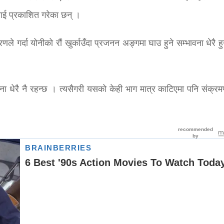
ालाई प्रकाशित गरेका छन् ।
े गर्दा योनीको रौं खुर्काउँदा प्रजनन अङ्गमा घाउ हुने सम्भावना धेरै ह
ावना धेरै नै रहन्छ । त्यसैगरी यसको केही भाग मात्र काटिएमा पनि संक्रम