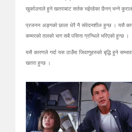
खुर्काउनाले हुने खतराबाट सर्तक भईरहेका छैनन् भन्ने कुर
प्रजनन अङ्गको छाला धेरै नै संवेदनशील हुन्छ । यसै कारणल
कम्मरको तलको भाग सबै पसिना ग्रन्थिले भरिएको हुन्छ ।
यसै कारणले गर्दा यस ठाउँमा जिवाणुहरुको बृद्धि हुने सम्भ
खतरा हुन्छ ।