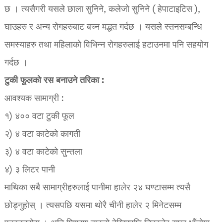
छ । त्यसैगरी यसले छाला सुनिने, कलेजो सुनिने ( हेपाटाइटिस ),
घाउहरु र अन्य रोगहरुबाट बच्न मद्धत गर्दछ । यसले स्तनसम्बन्धि
समस्याहरु तथा महिलाको विभिन्न रोगहरुलाई हटाउनमा पनि सहयोग
गर्दछ ।
टुकी फूलको रस बनाउने तरिका :
आवश्यक सामाग्री :
१) ४०० वटा टुकी फूल
२) ४ वटा काटेको कागती
३) ४ वटा काटेको सुन्तला
४) ३ लिटर पानी
माथिका सबै सामाग्रीहरुलाई पानीमा हालेर २४ घण्टासम्म त्यसै
छोड्नुहोस् । त्यसपछि यसमा थोरै चीनी हालेर २ मिनेटसम्म