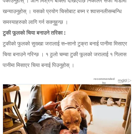
पकाउनुहोस् । अनि मिश्रण बाक्लो देखिएपछि निकालेर सफा भाँडोमा
खन्याउनुहोस् । यसको प्रयोग चिसोबाट बच्न र श्वासनलीसम्बन्धि
समस्याहरुको लागि गर्न सक्नुहुन्छ ।
टुकी फूलको चिया बनाउने तरिका :
टुकीको फुलको सुख्खा जरालाई स–सानो टुक्रा बनाई पानीमा मिसाएर
चिया बनाउने गरिन्छ । १ ठुलो चम्चा टुकी फूलको जरालाई १ गिलास
पानीमा मिसाएर चिया बनाई पिउनुहोस् ।