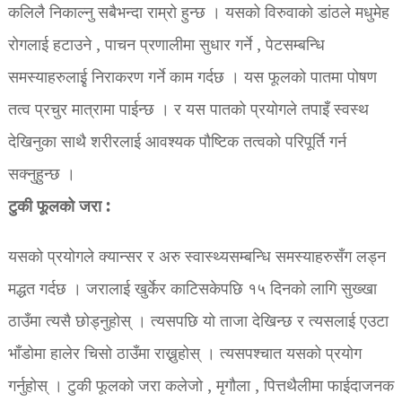
कलिलै निकाल्नु सबैभन्दा राम्रो हुन्छ । यसको विरुवाको डांठले मधुमेह
रोगलाई हटाउने , पाचन प्रणालीमा सुधार गर्ने , पेटसम्बन्धि
समस्याहरुलाईृ निराकरण गर्ने काम गर्दछ । यस फूलको पातमा पोषण
तत्व प्रचुर मात्रामा पाईन्छ । र यस पातको प्रयोगले तपाइँ स्वस्थ
देखिनुका साथै शरीरलाई आवश्यक पौष्टिक तत्वको परिपूर्ति गर्न
सक्नुहुन्छ ।
टुकी फूलको जरा :
यसको प्रयोगले क्यान्सर र अरु स्वास्थ्यसम्बन्धि समस्याहरुसँग लड्न
मद्धत गर्दछ । जरालाई खुर्केर काटिसकेपछि १५ दिनको लागि सुख्खा
ठाउँमा त्यसै छोड्नुहोस् । त्यसपछि यो ताजा देखिन्छ र त्यसलाई एउटा
भाँडोमा हालेर चिसो ठाउँमा राख्नुहोस् । त्यसपश्चात यसको प्रयोग
गर्नुहोस् । टुकी फूलको जरा कलेजो , मृगौला , पित्तथैलीमा फाईदाजनक