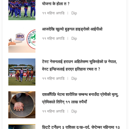
योजना के होला त ?
११ महिना अगाडि
Dip
आजदेखि खुल्यो बुङ्गल हाइड्रोको आईपीओ
११ महिना अगाडि
Dip
टेस्ट नेसनलाई हराउन अहिलेसम्म चुकिरहेको छ नेपाल,
वेस्ट इन्डिजलाई हराएर इतिहास रच्ला त ?
११ महिना अगाडि
Dip
दशकौँपछि भेटमा शारीरिक सम्बन्ध बनाउँदा प्रेमीको मृत्यु,
प्रेमिकाले तिरिन् ११ लाख रुपैयाँ
११ महिना अगाडि
Dip
छिट्टै टर्नेछन् ३ राशिका दुःख–दर्द, सेप्टेम्बर महिनामा १३