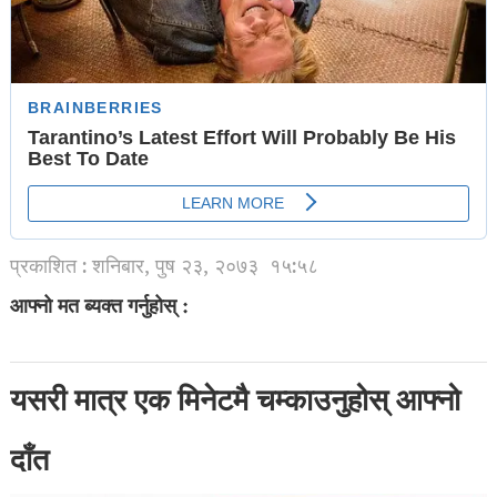
प्रकाशित : शनिबार, पुष २३, २०७३
१५:५८
आफ्नो मत ब्यक्त गर्नुहोस् :
यसरी मात्र एक मिनेटमै चम्काउनुहोस् आफ्नो
दाँत