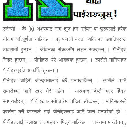
एजेन्सी – के (k) अक्षरबाट नाम शुरु हुने महिला वा पूरुषलाई हरेक
चीजमा परिपूर्णता चाहिन्छ । प्रायजसो यस्ता व्यक्तिहरु ख्यातिप्राप्त
व्यवसायी हुन्छन् । जीवनको संकटसँग लड्न सक्दछन् । यीनीहरु
निडर हुन्छन् । यीनीहरु धेरै आर्कषक हुन्छन् । त्यसैले मानिसहरु
यीनीहरुप्रति आकर्षित हुन्छन् ।
यीनीहरु बाहिरी सौन्दर्यतालाई धेरै मनपराउँछन् । त्यसैले पार्टि
समारोहमा जाने रहर धेरै गर्छन । अरुभन्दा बेग्लै भएर हिंड्न
मनपराउँछन् । यीनीहरु आफ्नो बारेमा पहिला सोच्दछन् । मानिसहरुले
प्रशंसा गर्ने कारणले गर्दा यीनीहरुलाई पार्टि जान मनपरेको हो ।
यीनीहरुलाई चलाख र समझदार मित्र चाहिन्छ । जबसम्म पाउँदैनन् ,