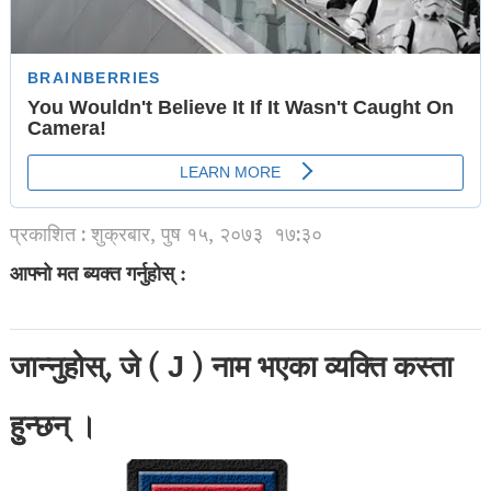
प्रकाशित : शुक्रबार, पुष १५, २०७३
१७:३०
आफ्नो मत ब्यक्त गर्नुहोस् :
जान्नुहोस्, जे ( J ) नाम भएका व्यक्ति कस्ता
हुुन्छन् ।