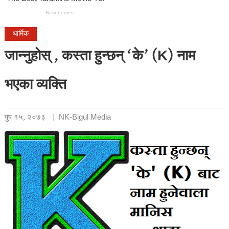
धार्मिक
जान्नुुहोस् , कस्ता हुन्छन् ‘के’ (K) नाम
भएका व्यक्ति
पुष १५, २०७३
NK-Bigul Media