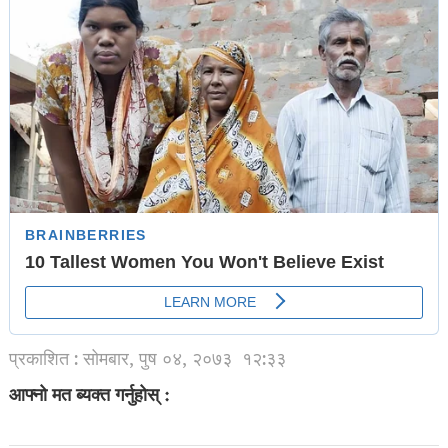
प्रकाशित : सोमबार, पुष ०४, २०७३
१२:३३
आफ्नो मत ब्यक्त गर्नुहोस् :