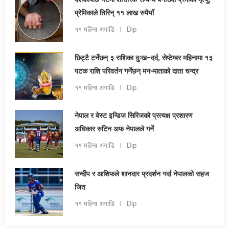
दशकौँपछि भेटमा शारीरिक सम्बन्ध बनाउँदा प्रेमीको मृत्यु,
प्रेमिकाले तिरिन् ११ लाख रुपैयाँ
११ महिना अगाडि
Dip
छिट्टै टर्नेछन् ३ राशिका दुःख–दर्द, सेप्टेम्बर महिनामा १३
पटक राशि परिवर्तन गर्नेछन् मन-माताको दाता चन्द्र
११ महिना अगाडि
Dip
नेपाल र वेस्ट इन्डिज सिरिजको प्रत्यक्ष प्रशारण
अधिकार रुटिन अफ नेपालले गर्ने
११ महिना अगाडि
Dip
सन्दीप र आशिफले शानदार प्रदर्शन गर्दा नेपालको सहज
जित
११ महिना अगाडि
Dip