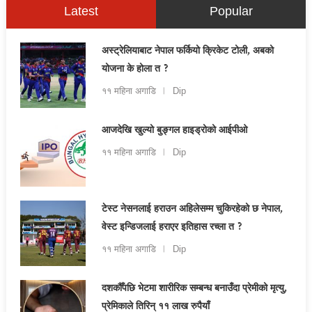
Latest
Popular
अस्ट्रेलियाबाट नेपाल फर्कियो क्रिकेट टोली, अबको
योजना के होला त ?
११ महिना अगाडि
Dip
आजदेखि खुल्यो बुङ्गल हाइड्रोको आईपीओ
११ महिना अगाडि
Dip
टेस्ट नेसनलाई हराउन अहिलेसम्म चुकिरहेको छ नेपाल,
वेस्ट इन्डिजलाई हराएर इतिहास रच्ला त ?
११ महिना अगाडि
Dip
दशकौँपछि भेटमा शारीरिक सम्बन्ध बनाउँदा प्रेमीको मृत्यु,
प्रेमिकाले तिरिन् ११ लाख रुपैयाँ