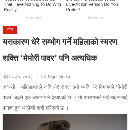
यौन
यसकारण धेरै सम्भोग गर्ने महिलाको स्मरण
शक्ति ‘मेमोरी पावर’ पनि अत्यधिक
मङि्सर २७, २०७३
NK-Bigul Media
एजेन्सी – महिलाहरूले जति धेरै सेक्स गर्‍यो त्यति धेरै दिमागको ‘मेमोरी
पावर’ बढ्ने एक अध्ययनले देखाएको छ । यो अध्ययनले महिलाहरूलाई
फाइदा हुन थालेको दाबी गरिएको छ ।