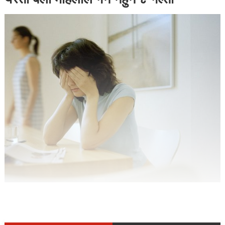
यस्तो बेला महिलाले गर्ने नहुने ८ गल्ती