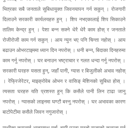
भित्रका सबै जनताले सुबिधायुक्त जिवनयापन गर्न सकुन् । रोजगारी
दिलाउने सरकारी कार्यलयहरु हुन् । शिप नभएकालाई शिप सिकाउने
तालिम केन्द्र हुन् । पेशा बन्न सक्ने धेरै धेरै काम होस् र जनताले
रोजीरोजी काम गर्न सकुन् । आय न्युन भए पनि चिन्ता नहोस् । आय
बढाउन ओभरटाइममा ध्यान दिन नपरोस् । धनी बन्न, बिदाका दिनहरुमा
काम गर्नु नपरोस् । घर बनाउन भष्ट्राचार र गलत धन्दा गर्नु नपरोस् ।
सरकारी घरहरु यसता हुन्, जहाँ पानी, ग्यास र बिजुलीको अभाव नहोस्
। रेफ्रिजेरेटर, माइक्रोवेब ओभन र वासिङ् मेशिनको सुबिधा होस् ।
त्यसता घरहरु यति प्रशस्त हुन् कि कसैले पानी लिन टाढा जानु
नपरोस् । ग्यासको लाइनमा घण्टौ बस्नु नपरोस् । घर अभावका कारण
बाटोपेटीमा कसैले जिवन नगुजारोस् ।