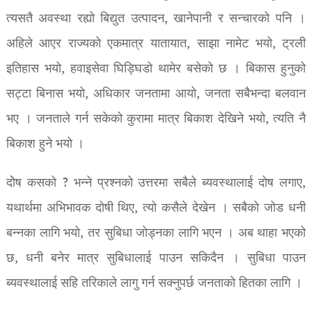
त्यसतै अवस्था रह्यो बिद्युत उत्पादन, खानेपानी र सन्चारको पनि ।
अहिले आएर राज्यको एकमात्र यातायात, साझा नामेट भयो, ट्रली
इतिहास भयो, हवाइसेवा घिड्घिडो थामेर बसेको छ । बिकास हुनुको
सट्टा बिनास भयो, अधिकार जनतामा आयो, जनता सबैभन्दा बलवान
भए । जनताले गर्न सकेको कुरामा मात्र बिकाश देखिने भयो, त्यति नै
बिकाश हुने भयो ।
दोेष कसको ? भन्ने प्रश्नको उत्तरमा सबैले ब्यवस्थालाई दोष लगाए,
यथार्थमा अभिभावक दोषी थिए, त्यो कसैले देखेन । सबैको जोड धनी
बन्नका लागि भयो, तर सुबिधा जोड्नका लागि भएन । अब थाहा भएको
छ, धनी बनेर मात्र सुबिधालाई पाउन सकिदैन । सुबिधा पाउन
ब्यवस्थालाई सहि तरिकाले लागु गर्न सक्नुपर्छ जनताको हितका लागि ।