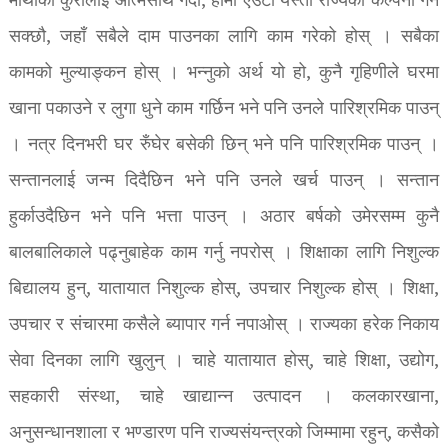
माथीका कुरालाई आत्मसाथ गर्दा, हामी एउटा यस्तो राज्यको कल्पना गर्न
सक्छौ, जहाँ सबैले दाम पाउनका लागि काम गरेको होस् । सबैका
कामको मुल्याङ्कन होस् । भन्नुको अर्थ यो हो, कुनै गृहिणीले घरमा
खाना पकाउने र लुगा धुने काम गर्छिन भने पनि उनले पारिश्रमिक पाउन्
। नत्र दिनभरी घर रुँघेर बसेकी छिन् भने पनि पारिश्रमिक पाउन् ।
सन्तानलाई जन्म दिदैछिन भने पनि उनले खर्च पाउन् । सन्तान
हुर्काउदैछिन भने पनि भत्ता पाउन् । अठार बर्षको उमेरसम्म कुनै
बालबालिकाले पढ्नुबाहेक काम गर्नु नपरोस् । शिक्षाका लागि निशुल्क
बिद्यालय हुन्, यातायात निशुल्क होस्, उपचार निशुल्क होस् । शिक्षा,
उपचार र संचारमा कसैले ब्यापार गर्न नपाओस् । राज्यका हरेक निकाय
सेवा दिनका लागि खुलुन् । चाहे यातायात होस्, चाहे शिक्षा, उद्योग,
सहकारी संस्था, चाहे खाद्यान्न उत्पादन । कलकारखाना,
अनुसन्धानशाला र भण्डारण पनि राज्यसंयन्त्रको जिम्मामा रहुन्, कसैको