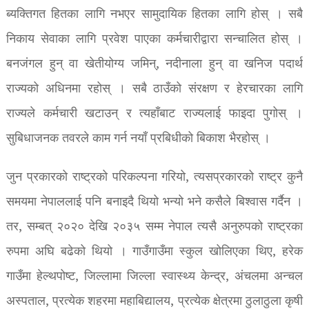
ब्यक्तिगत हितका लागि नभएर सामुदायिक हितका लागि होस् । सबै
निकाय सेवाका लागि प्रवेश पाएका कर्मचारीद्वारा सन्चालित होस् ।
बनजंगल हुन् वा खेतीयोग्य जमिन्, नदीनाला हुन् वा खनिज पदार्थ
राज्यको अधिनमा रहोस् । सबै ठाउँको संरक्षण र हेरचारका लागि
राज्यले कर्मचारी खटाउन् र त्यहाँबाट राज्यलाई फाइदा पुगोस् ।
सुबिधाजनक तवरले काम गर्न नयाँ प्रबिधीको बिकाश भैरहोस् ।
जुन प्रकारको राष्ट्रको परिकल्पना गरियो, त्यसप्रकारको राष्ट्र कुनै
समयमा नेपाललाई पनि बनाइदै थियो भन्यो भने कसैले बिश्वास गर्दैन ।
तर, सम्बत् २०२० देखि २०३५ सम्म नेपाल त्यसै अनुरुपको राष्ट्रका
रुपमा अघि बढेको थियो । गाउँगाउँमा स्कुल खोलिएका थिए, हरेक
गाउँमा हेल्थपोष्ट, जिल्लामा जिल्ला स्वास्थ्य केन्द्र, अंचलमा अन्चल
अस्पताल, प्रत्येक शहरमा महाबिद्यालय, प्रत्येक क्षेत्रमा ठुलाठुला कृषी