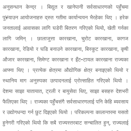
अनुसन्धान केन्द्र । बिद्युत र खानेपानी सर्वसाधारणको पहुँचमा
पु¥याउन आयोजनाहरु द्रुत गतीमा कार्यान्वयन भैरहेका थिए । हरेक
जनतालाई आवासका लागि घडेरी बितरण गरिएको थियो, खेती गर्नका
लागि जमिन् । छालाजुत्ता कारखाना, चुरोट कारखाना, कागज
कारखाना, रेडियो र घडि बनाउने कारखाना, बिस्कुट कारखाना, कृषी
औजार कारखाना, सिमेण्ट कारखाना र इँट–टायल कारखाना राज्यका
आफ्ना थिए । प्रत्येक क्षेत्रमा औद्योगिक क्षेत्र बनाइएको थियो र
स्थानिय माग अनुरुपका उत्पादनलाई प्रोत्साहित गरिएको थियो ।
देशमा साझा यातायात, ट्रली र बायुसेवा थिए, साझा बसहरु देशभरी
फैलिएका थिए । राज्यका पहुँचसंगै सर्वसाधारणलाई पनि केहि ब्यवसाय
र उद्योगधन्दा गर्न छुट दिइएको थियो । परिकल्पना कालान्तरमा यसतो
हुनेगरी गरिएको थियो कि सबै राज्यस्तरबाट सन्चालित हुन्, राज्यलाई