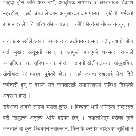
फाइदा होस् अनि अरु नयाँ, आधुनिक संयन्त्र र संरचनाको बिकाश
भइरहोस् । सबै जनताले काम अनुसारका दाम पाउन् । गृहिणी, गर्भवती
र आमाहरुले पनि पारिश्रमिक पाउन् । कोहि सित्तैका नोकर नबनुन् ।
जनताहरु सबैले आफ्ना ब्यवसाय र उद्योगधन्दा भन्दा बढी, देशको सेवा
गर्दा सुखद अनुभूती गरुन् । आफुले बनाएको घरभन्दा राज्यले
बनाइदिएको घर सुबिधाजनक होस् । आफ्नो खेतीबाटभन्दा सामुदायिक
खेतीबाट धेरै फाइदा पुगेको होस् । सबै जनता देशलाई सेवा दिने
कर्मचारी हुन् र देशले सबै जनतालाई समानस्तरमा सुबिधा दिइएको
अवस्था होस् ।
सबैभन्दा आदर्श समाज यसतो हुन्छ । बिश्वका धनी भनिएका राष्ट्रहरु
यसै सिद्धान्त अनुरुप अघि बढेका छन् । नेपालभित्र बसेका कुनै
जनताले यो कुरा स्विकार्न नसक्लान्, किनकि क्रमश राष्ट्रका सुबिधा र