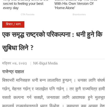
बिचार / ब्लग
एक समृद्ध राष्ट्रकाे परिकल्पना : धनी हुने कि
सुबिधा लिने ?
मङि्सर ०७, २०७३
NK-Bigul Media
राजेन्द्र दाहाल
बिश्वभरी मानिसहरु धनी बन्न लालायित हुन्छन् । धनका लागि संघर्ष
गर्छन्, मेहनत गर्छन् र जालझेल पनि गर्छन् । तर कुनै राज्यभित्र हामी
यसतो कल्पना गर्न सक्छौ, जनताका लागि आवश्यक हुने मुलभूत
कुरालाई राज्यसंयनत्रले ध्यान दिओस् । कमभन्दा कम आयमा देश