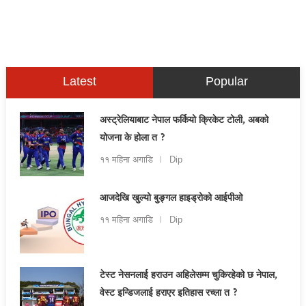
Latest
Popular
अस्ट्रेलियाबाट नेपाल फर्कियो क्रिकेट टोली, अबको
योजना के होला त ?
११ महिना अगाडि
Dip
आजदेखि खुल्यो बुङ्गल हाइड्रोको आईपीओ
११ महिना अगाडि
Dip
टेस्ट नेसनलाई हराउन अहिलेसम्म चुकिरहेको छ नेपाल,
वेस्ट इन्डिजलाई हराएर इतिहास रच्ला त ?