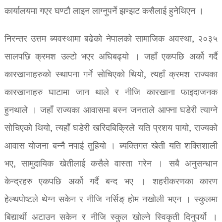
कार्यालयमा गएर घण्टौ लाइन लाग्नुपर्ने झण्झट कसैलाई हुनेथिएन ।
निरन्तर उत्तम ब्यवस्थामा बढेको नेपालको सामाजिक अवस्था, २०३५
सालपछि क्रमश उल्टो भएर अघिबढ्यो । जहाँ एकपछि अर्को गर्दै
कारखानाहरुको स्थापना गर्ने सोचिएको थियो, त्यहाँ क्रमश राज्यका
कारखानाहरु घाटामा जान थाले र नीजि कारखाना फाइदाजनक
हुनथाले । जहाँ राज्यका आवासमा बस्न जनताले आफ्ना घडेरी त्याग्ने
सोचिएको थियो, त्यहाँ घडेरी खरिदबिक्रिले यति प्रशय पायो, राज्यको
आवास योजना बन्नै नपाई तुहियो । ब्यक्तिगत खेती यति शक्तिशाली
भए, सामुदायिक खेतीलाई कसैले वास्ता गरेन । सबै अनुसन्धान
केन्द्रहरु एकपछि अर्को गर्दै बन्द भए । शहरीकरणका कारण
हेल्थपोष्टले थेग्न सकेन र नीजि नर्सिङ् होम नखोली भएन । स्कुलमा
बिद्यार्थी अटाउन सकेन र नीजि स्कुल खोल्ने स्विकृती दिनुपर्यो ।