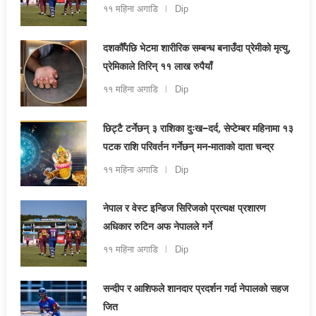
११ महिना अगाडि
Dip
दशकौँपछि भेटमा शारीरिक सम्बन्ध बनाउँदा प्रेमीको मृत्यु,
प्रेमिकाले तिरिन् ११ लाख रुपैयाँ
११ महिना अगाडि
Dip
छिट्टै टर्नेछन् ३ राशिका दुःख–दर्द, सेप्टेम्बर महिनामा १३
पटक राशि परिवर्तन गर्नेछन् मन-माताको दाता चन्द्र
११ महिना अगाडि
Dip
नेपाल र वेस्ट इन्डिज सिरिजको प्रत्यक्ष प्रशारण
अधिकार रुटिन अफ नेपालले गर्ने
११ महिना अगाडि
Dip
सन्दीप र आशिफले शानदार प्रदर्शन गर्दा नेपालको सहज
जित