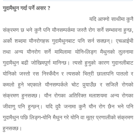
गुदामैथुन गर्दा पर्ने असर ?
यदि आफ्नो साथीमा कुनै
संक्रमण छ भने कुनै पनि यौनसम्पर्कमा जस्तै रोग सर्ने सम्भावना हुन्छ,
अर्को शब्दमा यौनरोगहरू गुदामैथुनबाट पनि सर्न सक्छन्। एचआईभी
तथा अन्य यौनरोग सर्ने मामिलामा योनि-लिङ्ग मैथुनको तुलनामा
गुदामैथुन बढी जोखिमपूर्ण मानिन्छ। त्यसो हुनुको कारण गुदानलीबाट
योनिको जस्तो रस निस्कँदैन र त्यसको भित्री छालापनि पातलो र
कमलो हुने भएकाले यौनसम्पर्कले चोट पुर्‍याउँछ र सजिलै रोगको
संक्रमण हुनसक्छ। यौन रोगका अतिरिक्त मलाशयमा अन्य रोगका
जीवाणु पनि हुन्छन्। यदि दुवै जनामा कुनै यौन रोग छैन भने पनि
गुदामैथुन पछि लिङ्ग-योनि मैथुन गरे योनि वा मूत्र प्रणालीको संक्रमण
हुनसक्छ।