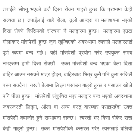
तपाईंले सोध्नु भएको कतै दिसा रोक्न गाह्रो हुन्छ कि प्रश्नमा केही
सत्यता छ। तपाईंलाई थाहै होला, ठूलो आन्द्रा वा मलाशयमा भएको
दिसा रोक्ने किसिमको संरचना नै मलद्वारमा हुन्छ। मलद्वारमा एउटा
गोलाकार मांसपेशी हुन्छ जुन खुम्चिएको अवस्थामा त्यसले मलद्वारलाई
पूर्ण रूपमा बन्द गर्छ। यही मांसपेशी प्रयोग गरेर उपयुक्त समय
नभएसम्म हामी दिसा रोक्छौं। उक्त मांसपेशी बन्द भएका बेला दिसा
बाहिर आउन नसक्ने मात्र होइन, बाहिरबाट भित्र कुनै पनि कुरा सजिलै
पस्न सक्दैन। यस्तो बेलामा लिङ्ग पसाउन गाह्रो हुन्छ र पसाउन खोजे
पनि पीडा हुन्छ। मांसपेशी संकुचित भएर मलद्वार बन्द भएको अवस्थामा
जबरजस्ती लिङ्ग, औंला वा अन्य वस्तु वारम्बार पसाइरहँदा उक्त
मांसपेशी कमजोर हुने सम्भावना रहन्छ। त्यस्तो भए दिसा रोकेर राख्न
केही गाह्रो हुन्छ। उक्त मांसपेशीको कसरत गरेर त्यसलाई बलियो