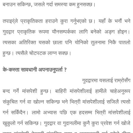
बनाउन सकिन्छ, जसले गर्दा समस्या कम हुनसक्छ।
तपाइर्ंले प्राकृतिकता हराउने कुरा गर्नुभएको छ। यहाँ के भनौं भने
गुदद्वार प्राकृतिक रूपमा यौनसम्पर्कका लागि बनेको अङ्ग होइन।
त्यसका अतिरिक्त यसको छाला पनि योनिको तुलनामा निकै पातलो
हुन्छ। त्यसैले चोटपटक लाग्न सक्छ।
के-कस्ता सावधानी अपनाउनुपर्ला ?
गुदद्वारमा यसलाई राम्रोसँग
बन्द गर्ने मांसपेशी हुन्छ। बाहिरी मांसपेशीलाई हामीले चाहेअनुरूप
संकुचित गर्न वा खोल्न सकिन्छ भने भित्री मांसपेशीलाई सजिलै त्यसो
गर्न सकिँदैन। लामो अभ्यास पछि एक हदसम्म भित्री मांसपेशीलाई
खुकुलो गर्न सकिन्छ। गुदद्वार वा गुदानलीमा कुनै कुरा प्रवेश गर्न खोजे