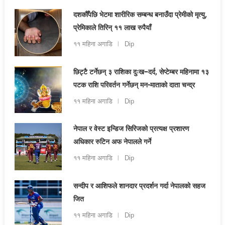
दशकौँपछि भेटमा शारीरिक सम्बन्ध बनाउँदा प्रेमीको मृत्यु,
प्रेमिकाले तिरिन् ११ लाख रुपैयाँ
११ महिना अगाडि
Dip
छिट्टै टर्नेछन् ३ राशिका दुःख–दर्द, सेप्टेम्बर महिनामा १३
पटक राशि परिवर्तन गर्नेछन् मन-माताको दाता चन्द्र
११ महिना अगाडि
Dip
नेपाल र वेस्ट इन्डिज सिरिजको प्रत्यक्ष प्रशारण
अधिकार रुटिन अफ नेपालले गर्ने
११ महिना अगाडि
Dip
सन्दीप र आशिफले शानदार प्रदर्शन गर्दा नेपालको सहज
जित
११ महिना अगाडि
Dip