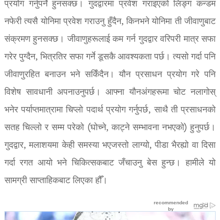
प्रयोग गर्नुपर्ने हुनसक्छ। गुदद्वारमा प्रवेश गराइएको लिङ्ग कन्डम
नफेरी त्यसै योनिमा प्रवेश गराउनु हुँदैन, किनभने योनिमा ती जीवाणुबाट
संक्रमण हुनसक्छ। जीवाणुहरूलाई कम गर्न गुदद्वार वरिपरी मात्र सफा
गरेर पुग्दैन, भित्रतिर सफा गर्ने डूसकै आवश्यकता पर्छ। त्यसो गर्दा पनि
जीवाणुरहित बनाउन भने सकिँदैन। यौन प्रसाधन प्रयोग गरे पनि
विशेष सावधानी अपनाउनुपर्छ। आफ्ना यौनअंगहरूमा चोट नलागोस्
भनेर पर्याप्तमात्रामा चिप्लो पदार्थ प्रयोग गर्नुपर्छ, साथै ती प्रसाधनको
सतह चिल्लो र सम्म परेको (घोच्ने, काट्ने सम्भावना नभएको) हुनुपर्छ।
गुदद्वार, मलाशयमा केही समस्या भएजस्तो लाग्यो, पीडा भैरह्यो वा दिसा
गर्दा रगत आयो भने चिकित्सकबाट जँचाउनु बेस हुन्छ। हामीले यो
सामग्री साप्ताहिकबाट लिएका हौँ।