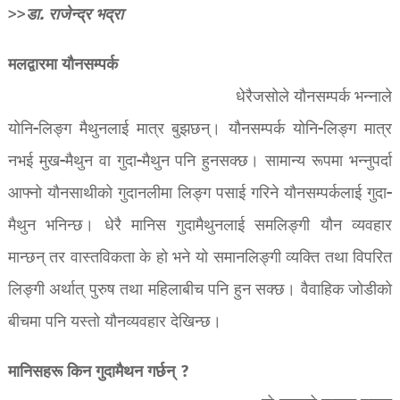
डा. राजेन्द्र भद्रा
>>
मलद्वारमा यौनसम्पर्क
धेरैजसोले यौनसम्पर्क भन्नाले
योनि-लिङ्ग मैथुनलाई मात्र बुझछन्। यौनसम्पर्क योनि-लिङ्ग मात्र
नभई मुख-मैथुन वा गुदा-मैथुन पनि हुनसक्छ। सामान्य रूपमा भन्नुपर्दा
आफ्नो यौनसाथीको गुदानलीमा लिङ्ग पसाई गरिने यौनसम्पर्कलाई गुदा-
मैथुन भनिन्छ। धेरै मानिस गुदामैथुनलाई समलिङ्गी यौन व्यवहार
मान्छन् तर वास्तविकता के हो भने यो समानलिङ्गी व्यक्ति तथा विपरित
लिङ्गी अर्थात् पुरुष तथा महिलाबीच पनि हुन सक्छ। वैवाहिक जोडीको
बीचमा पनि यस्तो यौनव्यवहार देखिन्छ।
मानिसहरू किन गुदामैथन गर्छन् ?