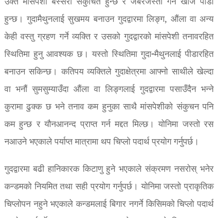
उक्त मांसपेशी बेस्सरी संकुचित हुन्छ र जबरजस्ती गर्न खोजे पीडा
हुन्छ। गुदामैथुनलाई सुखमय बनाउन गुदद्वारमा लिङ्ग, औंला वा अन्य
केही वस्तु ग्रहण गर्ने व्यक्ति र उसको गुदद्वारको मांसपेशी तनावरहित
स्थितिमा हुनु आवश्यक छ। यस्तो स्थितिमा गुदा-मैथुनलाई पीडारहित
बनाउन सकिन्छ। कतिपय व्यक्तिले गुदाक्षेत्रमा आफ्नो साथीले खेल्दा
वा भनौं सुमसुम्याउँदा औंला वा लिङ्गलाई गुदद्वारमा पसाउँदैन भन्ने
कुरामा ढुक्क छ भने तनाव कम हुनुका साथै मांसपेशीको संकुचन पनि
कम हुन्छ र यौनआनन्द प्राप्त गर्न मद्दत मिल्छ। योनिमा जस्तो रस
नआउने भएकाले पर्याप्त मात्रामा थप चिप्लो पदार्थ प्रयोग गर्नुपर्छ।
गुदद्वारमा बढी हानिकारक किटाणु हुने भएकाले संक्रमण नसरोस् भनेर
कन्डमको नियमित तथा सही प्रयोग गर्नुपर्छ। योनिमा जस्तो प्राकृतिक
चिप्लोपन नहुने भएकाले कन्डमलाई बिगार नगर्ने किसिमको चिप्लो पदार्थ