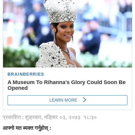
प्रकाशित : शुक्रबार, मङि्सर ०३, २०७३
१८:३०
आफ्नो मत ब्यक्त गर्नुहोस् :