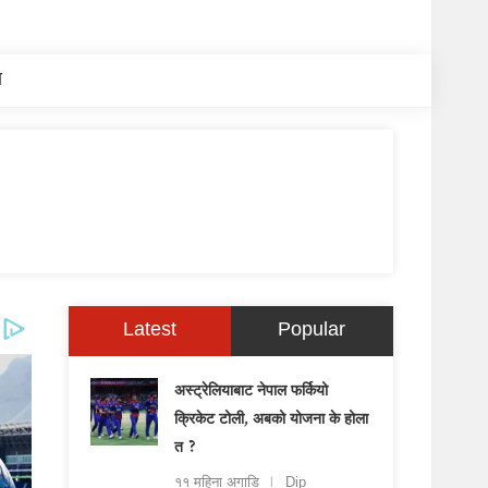
य
Latest
Popular
अस्ट्रेलियाबाट नेपाल फर्कियो
क्रिकेट टोली, अबको योजना के होला
त ?
११ महिना अगाडि
Dip