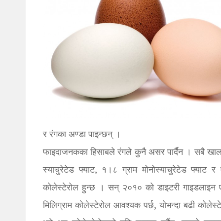
र रंगका अण्डा पाइन्छन् ।
फाइदाजनकका हिसाबले रंगले कुनै असर पार्दैन । सबै खा
स्याचुरेटेड फ्याट, १।८ ग्राम मोनोस्याचुरेटेड फ्याट
कोलेस्टेरोल हुन्छ । सन् २०१० को डाइटरी गाइडलाइन
मिलिग्राम कोलेस्टेरोल आवश्यक पर्छ, योभन्दा बढी कोलेस्ट