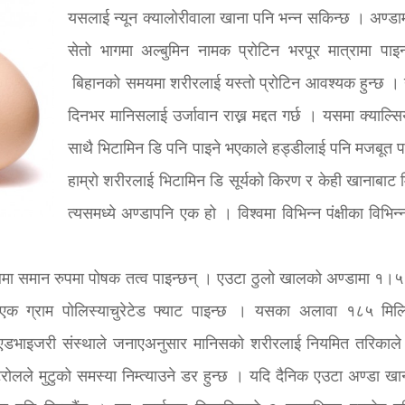
यसलाई न्यून क्यालोरीवाला खाना पनि भन्न सकिन्छ । अण्डामा
सेतो भागमा अल्बुमिन नामक प्रोटिन भरपूर मात्रामा पाइ
बिहानको समयमा शरीरलाई यस्तो प्रोटिन आवश्यक हुन्छ ।
दिनभर मानिसलाई उर्जावान राख्न मद्दत गर्छ । यसमा क्याल्स
साथै भिटामिन डि पनि पाइने भएकाले हड्डीलाई पनि मजबूत पा
हाम्रो शरीरलाई भिटामिन डि सूर्यको किरण र केही खानाबाट म
त्यसमध्ये अण्डापनि एक हो । विश्वमा विभिन्न पंक्षीका विभिन
लमा समान रुपमा पोषक तत्व पाइन्छन् । एउटा ठुलो खालको अण्डामा १।५ 
 र एक ग्राम पोलिस्याचुरेटेड फ्याट पाइन्छ । यसका अलावा १८५ मिलि
 एडभाइजरी संस्थाले जनाएअनुसार मानिसको शरीरलाई नियमित तरिकाल
ेरोलले मुटुको समस्या निम्त्याउने डर हुन्छ । यदि दैनिक एउटा अण्डा खान