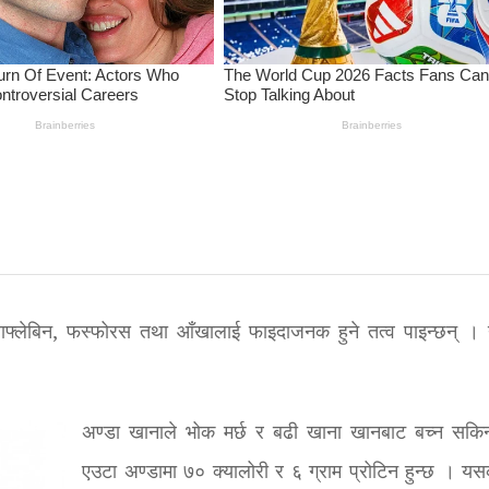
बाफ्लेबिन, फस्फोरस तथा आँखालाई फाइदाजनक हुने तत्व पाइन्छन् । य
अण्डा खानाले भोक मर्छ र बढी खाना खानबाट बच्न सकि
एउटा अण्डामा ७० क्यालोरी र ६ ग्राम प्रोटिन हुन्छ । य