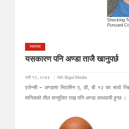
स्वास्थ्य
यसकारण पनि अण्डा ताजै खानुपर्छ
भदौ १९, २०७३
NK-Bigul Media
एजेन्सी – अण्डामा भिटामिन ए, डी, बी १२ का साथै रि
मानिसको तौल सन्तुलित राख्न पनि अण्डा लाभदायी हुन्छ ।