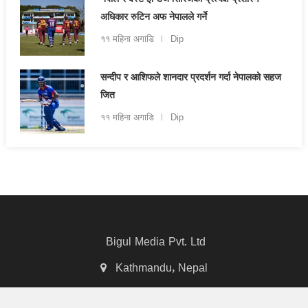
नेपाल र वेस्ट इन्डिज सिरिजको प्रत्यक्ष प्रशारण
अधिकार रुटिन अफ नेपालले गर्ने
११ महिना अगाडि
Dip
सन्दीप र आशिफले शानदार प्रदर्शन गर्दा नेपालको सहज
जित
११ महिना अगाडि
Dip
Bigul Media Pvt. Ltd
Kathmandu, Nepal
bigulnews@gmail.com