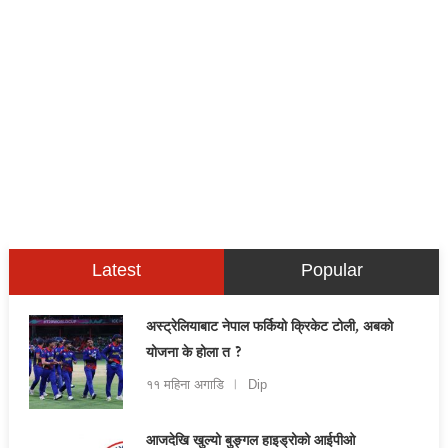
Latest
Popular
अस्ट्रेलियाबाट नेपाल फर्कियो क्रिकेट टोली, अबको
योजना के होला त ?
११ महिना अगाडि
Dip
आजदेखि खुल्यो बुङ्गल हाइड्रोको आईपीओ