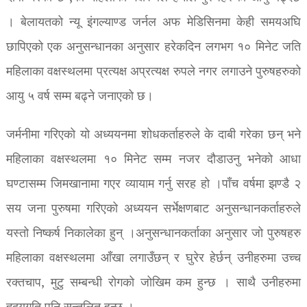
। बेलायतको न्यू इंगल्याण्ड जर्नल अफ मेडिसिनमा केही समयअघि
छापिएको एक अनुसन्धानका अनुसार हरेकदिन लगभग १० मिनेट जति
महिलाका वक्षस्थलमा प्रत्यक्ष अप्रत्यक्ष रुपले नगर लगाउने पुरुषहरुको
आयु ५ वर्ष सम्म बढ्ने जनाएको छ।
जर्मनीमा गरिएको यो अध्ययनमा शोधकर्ताहरुले के दाबी गरेका छन् भने
महिलाका वक्षस्थलमा १० मिनेट सम्म नजर दौडाउनु भनेको आधा
घण्टासम्म जिमखानामा गएर व्यायाम गर्नु सरह हो ।पाँच वर्षमा झण्डै २
सय जना पुरुषमा गरिएको अध्ययन सर्भेक्षणबाट अनुसन्धानकर्ताहरुले
यस्तो निष्कर्ष निकालेका हुन् ।अनुसन्धानकर्ताका अनुसार जो पुरुषहरु
महिलाका वक्षस्थलमा आँखा लगाउँछन् र घुरेर हेर्छन् उनीहरुमा उच्च
रक्तचाप, मुटु सम्बन्धी रोगको जोखिम कम हुन्छ । साथै उनीहरुमा