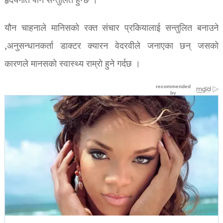
हृदयगति पनि सन्तुलित हुन्छ ।
यौन चाहनाले मानिसको रक्त संचार प्रकियालाई सन्तुलित बनाउने
,अनुसन्धानकर्ता डाक्टर क्यारन वेदरवीले जनाएका छन् जसको
कारणले मानसको स्वास्थ्य राम्रो हुने गर्दछ ।