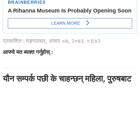
प्रकाशित : मङ्गलबार, असार ०७, २०७३
०३:४२
आफ्नो मत ब्यक्त गर्नुहोस् :
यौन सम्पर्क पछी के चाहन्छन् महिला, पुरुषबाट