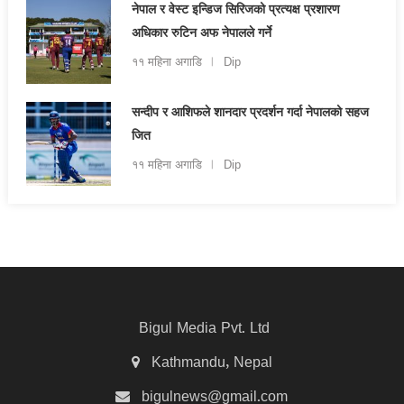
नेपाल र वेस्ट इन्डिज सिरिजको प्रत्यक्ष प्रशारण
अधिकार रुटिन अफ नेपालले गर्ने
११ महिना अगाडि
Dip
सन्दीप र आशिफले शानदार प्रदर्शन गर्दा नेपालको सहज
जित
११ महिना अगाडि
Dip
Bigul Media Pvt. Ltd
Kathmandu, Nepal
bigulnews@gmail.com