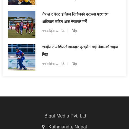
नेपाल र वेस्ट इन्डिज सिरिजको प्रत्यक्ष प्रशारण
अधिकार रुटिन अफ नेपालले गर्ने
११ महिना अगाडि
Dip
सन्दीप र आशिफले शानदार प्रदर्शन गर्दा नेपालको सहज
जित
११ महिना अगाडि
Dip
Bigul Media Pvt. Ltd
Kathmandu, Nepal