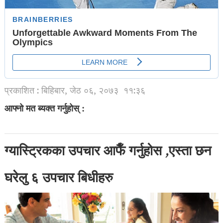
प्रकाशित : बिहिबार, जेठ ०६, २०७३
११:३६
आफ्नो मत ब्यक्त गर्नुहोस् :
ग्यास्ट्रिकका उपचार आफैँ गर्नुहोस ,एस्ता छन
घरेलु ६ उपचार बिधीहरु