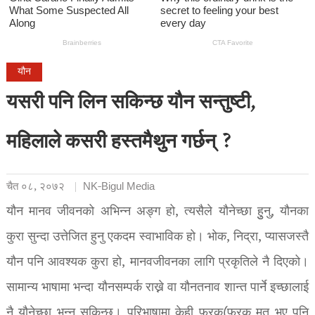
यौन
यसरी पनि लिन सकिन्छ यौन सन्तुष्टी,
महिलाले कसरी हस्तमैथुन गर्छन् ?
चैत ०८, २०७२
NK-Bigul Media
यौन मानव जीवनको अभिन्न अङ्ग हो, त्यसैले यौनेच्छा हुुनु, यौनका
कुरा सुन्दा उत्तेजित हुनु एकदम स्वाभाविक हो। भोक, निद्रा, प्यासजस्तै
यौन पनि आवश्यक कुरा हो, मानवजीवनका लागि प्रकृतिले नै दिएको।
सामान्य भाषामा भन्दा यौनसम्पर्क राख्ने वा यौनतनाव शान्त पार्ने इच्छालाई
नै यौनेच्छा भन्न सकिन्छ। परिभाषामा केही फरक(फरक मत भए पनि