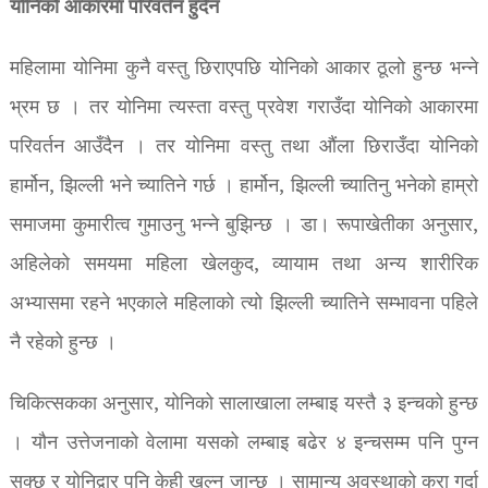
योनिको आकारमा परिवर्तन हुँदैन
महिलामा योनिमा कुनै वस्तु छिराएपछि योनिको आकार ठूलो हुन्छ भन्ने
भ्रम छ । तर योनिमा त्यस्ता वस्तु प्रवेश गराउँदा योनिको आकारमा
परिवर्तन आउँदैन । तर योनिमा वस्तु तथा औंला छिराउँदा योनिको
हार्मोन, झिल्ली भने च्यातिने गर्छ । हार्मोन, झिल्ली च्यातिनु भनेको हाम्रो
समाजमा कुमारीत्व गुमाउनु भन्ने बुझिन्छ । डा। रूपाखेतीका अनुसार,
अहिलेको समयमा महिला खेलकुद, व्यायाम तथा अन्य शारीरिक
अभ्यासमा रहने भएकाले महिलाको त्यो झिल्ली च्यातिने सम्भावना पहिले
नै रहेको हुन्छ ।
चिकित्सकका अनुसार, योनिको सालाखाला लम्बाइ यस्तै ३ इन्चको हुन्छ
। यौन उत्तेजनाको वेलामा यसको लम्बाइ बढेर ४ इन्चसम्म पनि पुग्न
सक्छ र योनिद्वार पनि केही खुल्न जान्छ । सामान्य अवस्थाको कुरा गर्दा