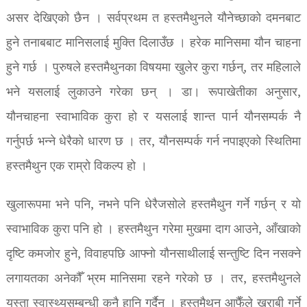
असर देखिएको छैन । सर्वप्रथम त हस्तमैथुनले यौनेच्छाको दमनबाट
हुने तनाबबाट मानिसलाई मुक्ति दिलाउँछ । हरेक मानिसमा यौन चाहना
हुने गर्छ । पुरुषले हस्तमैथुनका विषयमा खुलेर कुरा गर्छन्, तर महिलाले
भने यसलाई लुकाउने गरेका छन् । डा। रूपाखेतीका अनुसार,
यौनचाहना स्वाभाविक कुरा हो र यसलाई शान्त पार्न यौनसम्पर्क नै
गर्नुपर्छ भन्ने धेरैको धारण छ । तर, यौनसम्पर्क गर्न नपाइएको स्थितिमा
हस्तमैथुन एक राम्रो विकल्प हो ।
खुलारूपमा भने पनि, नभने पनि धेरैजसोले हस्तमैथुन गर्ने गर्छन् र यो
स्वाभाविक कुरा पनि हो । हस्तमैथुन गरेमा मुखमा दाग आउने, आँखाको
दृष्टि कमजोर हुने, विवाहपछि आफ्नो यौनसाथीलाई सन्तुष्टि दिन नसक्ने
लगायतका अनेकौँ भ्रम मानिसमा रहने गरेको छ । तर, हस्तमैथुनले
यस्ता स्वास्थ्यसम्बन्धी कुनै हानि गर्दैन । हस्तमैथुन आफैँले खराबी गर्ने