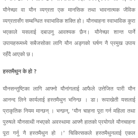
यौनेच्छा वा यौन व्यग्रता एक मानसिक तथा भावनात्मक जैविक
व्यग्रतासँग सम्बन्धित स्वाभाविक शक्ति हो। यौनचाहना स्वाभाविक कुरा
भएकाले यसलाई दबाउनु आवश्यक छैन। यौनेच्छा शान्त पार्ने
उपायहरूमध्ये सबैजसोका लागि यौन अङ्गको घर्षण नै प्रमुख उपाय
रहँदै आएको छ।
हस्तमैथुन के हो ?
यौनसन्तुष्टिका लागि आफ्नो यौनांगलाई आफैले उत्तेजित पारी यौन
आनन्द लिने कार्यलाई हस्तमैथुन भनिन्छ । डा। रूपाखेती यसलाई
प्राकृतिक नियम मान्छन् । भन्छन्, ‘यौन चाहना पूरा गर्न महिला तथा
पुरुषले यौनसाथी नभएको अवस्थामा आफ्नै हातको प्रयोगले यौनचाहना
पूरा गर्नु नै हस्तमैथुन हो ।’ चिकित्सकले हस्तमैथुनलाई एकल