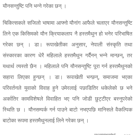
यौनसन्तुष्टि पनि भन्ने गरेका छन् ।
चिकित्सकले सजिलो भाषामा आफ्नो यौनांग आफैले चलाएर यौनसन्तुष्टि
लिने एक किसिमको यौन क्रियाकलाप नै हस्तमैथुन हो भनेर परिभाषित
गरेका छन् । डा। रूपाखेतीका अनुसार, नेपाली संस्कृति तथा
संस्कारका कारण धेरै महिलाले हस्तमैथुन गर्दैनन् भन्ने मान्छन्, तर
यथार्थ त्यस्तो छैन । महिलाले पनि यौनसन्तुष्टि पूरा गर्न हस्तमैथुनको
सहारा लिएका हुन्छन् । डा। रूपाखेती भन्छन्, समाजमा भएका
परिवर्तनले युवाको विवाह हुने उमेरलाई पछाडितिर धकेलेको छ भने
अर्कातिर कामविशेषले विवाहित भए पनि जोडी छुट्टीएर बस्नुपरेको
स्थिति छ । यौनसम्पर्क गर्न पाउने बाटो नभएपछि मानिसले वैकल्पिक
बाटोका रूपमा हस्तमैथुनलाई लिने गरेका छन् ।