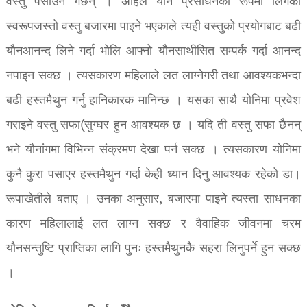
वस्तु पसाउने गर्छन् । अहिले यौन प्रसाधनका रूपमा लिंगको
स्वरूपजस्तो वस्तु बजारमा पाइने भएकाले त्यही वस्तुको प्रयोगबाट बढी
यौनआनन्द लिने गर्दा भोलि आफ्नो यौनसाथीसित सम्पर्क गर्दा आनन्द
नपाइन सक्छ । त्यसकारण महिलाले लत लाग्नेगरी तथा आवश्यकभन्दा
बढी हस्तमैथुन गर्नु हानिकारक मानिन्छ । यसका साथै योनिमा प्रवेश
गराइने वस्तु सफा(सुग्घर हुन आवश्यक छ । यदि ती वस्तु सफा छैनन्
भने यौनांगमा विभिन्न संक्रमण देखा पर्न सक्छ । त्यसकारण योनिमा
कुनै कुरा पसाएर हस्तमैथुन गर्दा केही ध्यान दिनु आवश्यक रहेको डा।
रूपाखेतीले बताए । उनका अनुसार, बजारमा पाइने त्यस्ता साधनका
कारण महिलालाई लत लाग्न सक्छ र वैवाहिक जीवनमा चरम
यौनसन्तुष्टि प्राप्तिका लागि पुनः हस्तमैथुनकै सहरा लिनुपर्ने हुन सक्छ
।