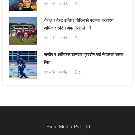
११ महिना अगाडि
Dip
नेपाल र वेस्ट इन्डिज सिरिजको प्रत्यक्ष प्रशारण
अधिकार रुटिन अफ नेपालले गर्ने
११ महिना अगाडि
Dip
सन्दीप र आशिफले शानदार प्रदर्शन गर्दा नेपालको सहज
जित
११ महिना अगाडि
Dip
Bigul Media Pvt. Ltd