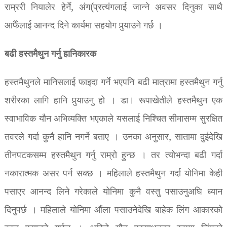
राम्ररी नियालेर हेर्ने, अंग(प्रत्यंगलाई जान्ने अवसर दिनुका साथै
आफैँलाई आनन्द दिने कार्यमा सहयोग पुर्‍याउने गर्छ ।
बढी हस्तमैथुन गर्नु हानिकारक
हस्तमैथुनले मानिसलाई फाइदा गर्ने भएपनि बढी मात्रामा हस्तमैथुन गर्नु
शरीरका लागि हानि पुर्‍याउनु हो । डा। रूपाखेतीले हस्तमैथुन एक
स्वाभाविक यौन अभिव्यक्ति भएकाले यसलाई निश्चित सीमासम्म सुरक्षित
तवरले गर्दा कुनै हानि नगर्ने बताए । उनका अनुसार, सातामा दुईदेखि
तीनपटकसम्म हस्तमैथुन गर्नु राम्रो हुन्छ । तर त्योभन्दा बढी गर्दा
नकारात्मक असर पर्न सक्छ । महिलाले हस्तमैथुन गर्दा योनिमा केही
पसाएर आनन्द लिने गरेकाले योनिमा कुनै वस्तु पसाउनुअघि ध्यान
दिनुपर्छ । महिलाले योनिमा औंला पसाउनेदेखि बाहेक लिंग आकारको