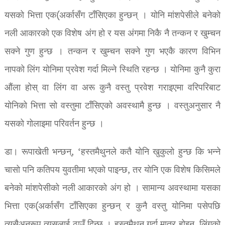
यसको भित्ता एक(अर्कासँग टाँसिएका हुन्छन् । योनि मांशपेसीले बनेको
नली आकारको एक विशेष अंग हो र यस अंगमा निकै नै तन्कन र खुम्चन
सक्ने गुण हुन्छ । तन्कन र खुम्चन सक्ने गुण भएकै कारण विभिन
नापको लिंग योनिमा प्रवेश गर्दा मिल्ने स्थिति रहन्छ । योनिमा कुनै कुरा
औंला होस् वा लिंग वा अरू कुनै वस्तु प्रवेश गराइएमा वरिपरिबाट
योनिको भित्ता सो वस्तुमा टाँसिएको अवस्थामै हुन्छ । वस्तुअनुसार नै
यसको गोलाइमा परिवर्तन हुन्छ ।
डा। रूपाखेती भन्छन्, ‘हस्तमैथुनले कतै योनि खुकुलो हुन्छ कि भन्ने
चासो पनि कतिपय युवतीमा भएको पाइन्छ, तर योनि एक विशेष किसिमले
बनेको मांशपेसीको नली आकारको अंग हो । सामान्य अवस्थामा यसका
भित्ता एक(अर्कासँग टाँसिएका हुन्छन् र कुनै वस्तु योनिमा पसेपछि
त्यसैअनुरूप त्यसलाई ठाउँ दिन्छ । हस्तमैथुन गर्दा मात्र होइन, लिंगको