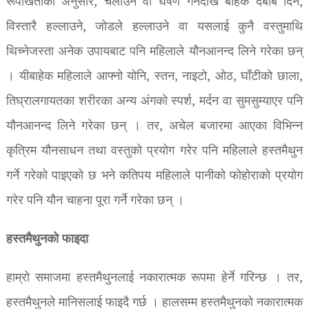
रूपाखेतीका अनुसार, चलाउने वा घर्षण गर्नेदेखि बाहेक दबाब दिने,
विस्तारै हल्लाउने, जोडले हल्लाउने वा यसलाई कुनै वस्तुमाथि
थिच्नेजस्ता अनेक उपायबाट पनि महिलाले यौनआनन्द लिने गरेका छन्
। यीबाहेक महिलाले आफ्नो योनि, स्तन, नाइटो, ओठ, घाँटीको छाला,
तिघ्रालगायतका शरीरका अन्य अंगको स्पर्श, मर्दन वा सुमसुम्याएर पनि
यौनआनन्द लिने गरेका छन् । तर, अचेल बजारमा आएका विभिन्न
कृत्रिम यौनसाधन तथा वस्तुको प्रयोग गरेर पनि महिलाले हस्तमैथुन
गर्ने गरेको पाइएको छ भने कतिपय महिलाले पानीको फोहोराको प्रयोग
गरेर पनि यौन चाहना पूरा गर्ने गरेका छन् ।
हस्तमैथुनको फाइदा
हाम्रो समाजमा हस्तमैथुनलाई नकारात्मक रूपमा हेर्ने गरिन्छ । तर,
हस्तमैथुनले मानिसलाई फाइदै गर्छ । हालसम्म हस्तमैथुनको नकारात्मक