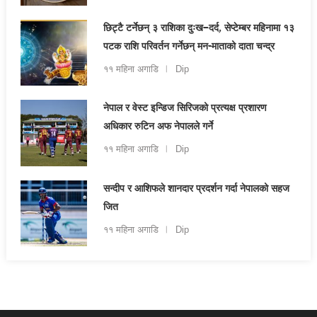
छिट्टै टर्नेछन् ३ राशिका दुःख–दर्द, सेप्टेम्बर महिनामा १३
पटक राशि परिवर्तन गर्नेछन् मन-माताको दाता चन्द्र
११ महिना अगाडि
Dip
नेपाल र वेस्ट इन्डिज सिरिजको प्रत्यक्ष प्रशारण
अधिकार रुटिन अफ नेपालले गर्ने
११ महिना अगाडि
Dip
सन्दीप र आशिफले शानदार प्रदर्शन गर्दा नेपालको सहज
जित
११ महिना अगाडि
Dip