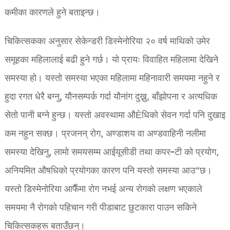
कमीका कारणले हुने बताइन्छ।
चिकित्सकका अनुसार सेकेन्डरी डिस्मेनोरिया २० वर्ष माथिको उमेर
समूहका महिलालाई बढी हुने गर्छ। यो प्रायः विवाहित महिलामा देखिने
समस्या हो। यस्तो समस्या भएका महिलामा महिनावारी समयमा नहुने र
हुदा रगत धेरै बग्नु, यौनसम्पर्क गर्दा यौनांग दुख्नु, बाँझोपना र अत्यधिक
सेतो पानी बग्ने हुन्छ। यस्तो अवस्थामा औÈधिको सेवन गर्दा पनि दुखाइ
कम नहुन सक्छ। प्रजनन् रोग, अण्डाशय वा अण्डवाहिनी नलीमा
समस्या देखिनु, लामो समयसम्म आईयूसीडी तथा कपर–टी को प्रयोग,
अनियमित औषधिको प्रयोगका कारण पनि यस्तो समस्या आउ“छ।
यस्तो डिस्मेनोरिया आफैँमा रोग नभई अन्य रोगको लक्षण भएकाले
समयमा नै रोगको पहिचान गरी पीडाबाट छुटकारा पाउन सकिने
चिकित्सकहरू बताउँछन्।