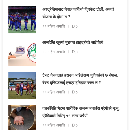
अस्ट्रेलियाबाट नेपाल फर्कियो क्रिकेट टोली, अबको
योजना के होला त ?
११ महिना अगाडि
Dip
आजदेखि खुल्यो बुङ्गल हाइड्रोको आईपीओ
११ महिना अगाडि
Dip
टेस्ट नेसनलाई हराउन अहिलेसम्म चुकिरहेको छ नेपाल,
वेस्ट इन्डिजलाई हराएर इतिहास रच्ला त ?
११ महिना अगाडि
Dip
दशकौँपछि भेटमा शारीरिक सम्बन्ध बनाउँदा प्रेमीको मृत्यु,
प्रेमिकाले तिरिन् ११ लाख रुपैयाँ
११ महिना अगाडि
Dip