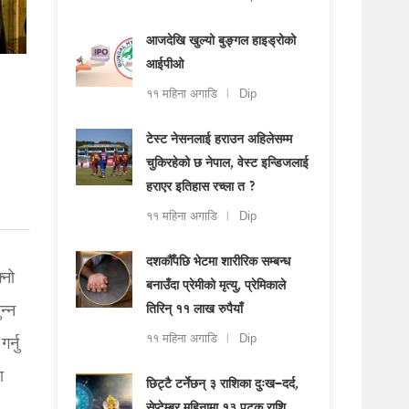
आजदेखि खुल्यो बुङ्गल हाइड्रोको
आईपीओ
११ महिना अगाडि
Dip
टेस्ट नेसनलाई हराउन अहिलेसम्म
चुकिरहेको छ नेपाल, वेस्ट इन्डिजलाई
हराएर इतिहास रच्ला त ?
११ महिना अगाडि
Dip
दशकौँपछि भेटमा शारीरिक सम्बन्ध
्नो
बनाउँदा प्रेमीको मृत्यु, प्रेमिकाले
न्न
तिरिन् ११ लाख रुपैयाँ
११ महिना अगाडि
Dip
र्नु
ा
छिट्टै टर्नेछन् ३ राशिका दुःख–दर्द,