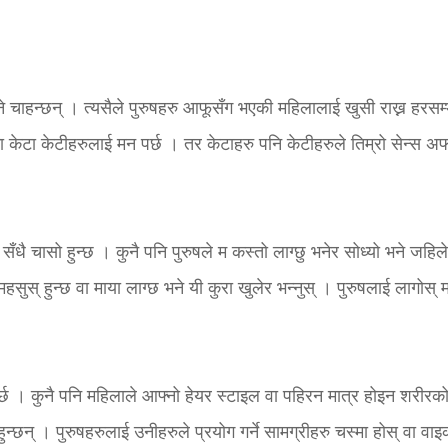
ने चाहन्छन् । त्यसैले पुरुषहरु आफूसँग भएकी महिलालाई खुसी राख्न हरसम
ा केटा केटीहरुलाई मन पर्छ । तर केटाहरु पनि केटीहरुले तिम्रो सेन्स अ
 सँधै चासो हुन्छ । कुनै पनि पुरुषले म कस्तो लाग्छु भनेर सोध्यो भने जहिल
महसुस् हुन्छ वा माया लाग्छ भने यी कुरा खुलेर भन्नुस् । पुरुषलाई लागोस् 
र्छ । कुनै पनि महिलाले आफ्नो हेयर स्टाइल वा पहिरन मात्र होइन शरीरक
ुन्छन् । पुरुषहरुलाई उनीहरुले प्रयोग गर्ने सामग्रीहरु चस्मा होस् वा वा