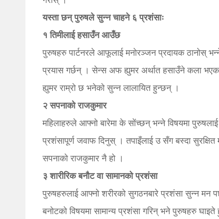
गरोस् ।
यस्ता छन् पुरुषले सुन्न चाहने ६ प्रशंसाः
१ तिमीलाई हसाउँन आउँछ
पुरुषहरु पार्टनरले आफूलाई मनोरञ्जन प्रदायक ठानोस् भन्
प्रयास गर्छन् । सेन्स अफ ह्युमर अर्थात हसाउँने कला भएक
ह्युमर राम्रो छ भनेको सुन्न लालायित हुन्छन् ।
२ सपनाको राजकुमार
महिलाहरुले आफ्नो बारेमा के सोंच्छन् भन्ने विषयमा पुरुषलाई
प्रशंसापूर्ण जवाफ दिनुस् । तपाइँलाई उ सँग बस्दा सुरक्षित 
सपनाको राजकुमार नै हो ।
३ शारीरिक बनौट वा सामानको प्रशंसा
पुरुषहरुलाई आफ्नो शरीरको सुगठनबारे प्रशंसा सुन्न मन प
बनोटको विषयमा सामान्य प्रशंसा गरिन् भने पुरुषहरु घाइते ह