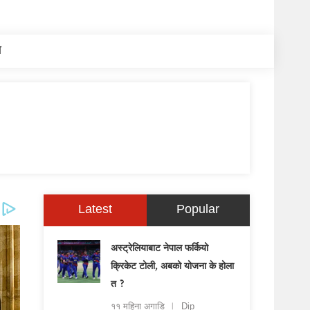
य
Latest
Popular
अस्ट्रेलियाबाट नेपाल फर्कियो
क्रिकेट टोली, अबको योजना के होला
त ?
११ महिना अगाडि
Dip