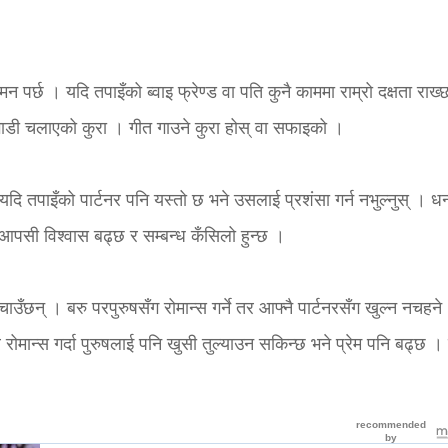
 मन पर्छ । यदि तपाइँको ब्वाइ फ्रेण्ड वा पति कुनै काममा राम्रो दक्षता राख्
 गाडी चलाएको कुरा । गीत गाउने कुरा होस् वा सफाइको ।
। यदि तपाइँको पार्टनर पनि यस्तो छ भने उसलाई प्रशंसा गर्न नभुल्नुस् । ध
ा आपसी विश्वास बढ्छ र सम्बन्ध कँसिलो हुन्छ ।
उँछन् । बरु परपुरुषसँग रोमान्स गर्ने तर आफ्नै पार्टनरसँग खुल्न नचहने
र रोमान्स गर्दा पुरुषलाई पनि खुसी तुल्याउन सकिन्छ भने प्रेम पनि बढ्छ 