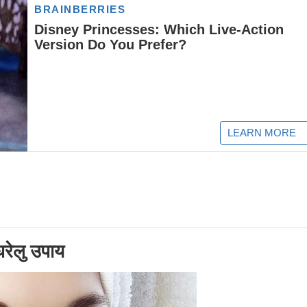
घरेलु उपाय