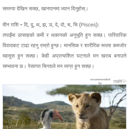
समस्या देखिन सक्छ, खानपानमा ध्यान दिनुहोस्।
मीन राशि – दि, दु, थ, झ, ञ, दे, दो, च, चि (Pisces):
तपाईंमा उत्साहको कमी र थकानको अनुभूति हुन सक्छ। पारिवारिक
विवादबाट टाढा रहनु राम्रो हुन्छ। मानसिक र शारीरिक रूपमा कमजोर
महसुस हुन सक्छ। केही अप्रत्याशित घटनाले मन खराब बनाउने
सम्भावना छ। पेसागत चिन्ताले मन व्यग्र हुन सक्छ।