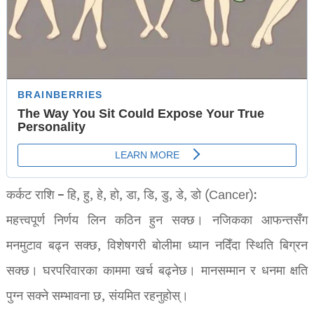
कर्कट राशि – हि, हु, हे, हो, डा, डि, डु, डे, डो (Cancer):
महत्त्वपूर्ण निर्णय लिन कठिन हुन सक्छ। नजिकका आफन्तसँग
मनमुटाव बढ्न सक्छ, विशेषगरी बोलीमा ध्यान नदिँदा स्थिति बिग्रन
सक्छ। घरपरिवारका काममा खर्च बढ्नेछ। मानसम्मान र धनमा क्षति
पुग्न सक्ने सम्भावना छ, संयमित रहनुहोस्।