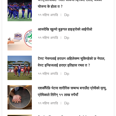
अस्ट्रेलियाबाट नेपाल फर्कियो क्रिकेट टोली, अबको
योजना के होला त ?
११ महिना अगाडि
Dip
आजदेखि खुल्यो बुङ्गल हाइड्रोको आईपीओ
११ महिना अगाडि
Dip
टेस्ट नेसनलाई हराउन अहिलेसम्म चुकिरहेको छ नेपाल,
वेस्ट इन्डिजलाई हराएर इतिहास रच्ला त ?
११ महिना अगाडि
Dip
दशकौँपछि भेटमा शारीरिक सम्बन्ध बनाउँदा प्रेमीको मृत्यु,
प्रेमिकाले तिरिन् ११ लाख रुपैयाँ
११ महिना अगाडि
Dip