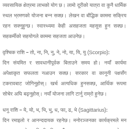
व्यवसायिक क्षेत्रमा लाभको योग छ। लामो दूरीको यात्रा वा कुनै धार्मिक
स्थल भ्रमणको योजना बन्न सक्छ। लेखन वा बौद्धिक काममा सक्रिय
रहन सक्नुहुन्छ। स्वास्थ्यमा केही असहजता महसुस हुन सक्छ।
सहकर्मीको सहयोगले काममा सहजता आउनेछ।
वृश्चिक राशि – तो, ना, नि, नु, ने, नो, या, यि, यु (Scorpio):
दिन संयमित र सावधानीपूर्वक बिताउने समय हो। नयाँ कार्यमा
अपेक्षाकृत सफलता नआउन सक्छ। सरकार वा कानुनी पक्षसँग
टकरावबाट जोगिनुहोस्। खर्च अत्यधिक हुनसक्छ, आर्थिक रूपमा
सोचेर अघि बढ्नुहोस्। नयाँ योजना लागि टार्नु राम्रो हुनेछ।
धनु राशि – ये, यो, भ, भि, भु, ध, फा, ढ, भे (Sagittarius):
दिन रमाइलो र आनन्ददायक रहनेछ। मनोरञ्जनका कार्यक्रमले मन