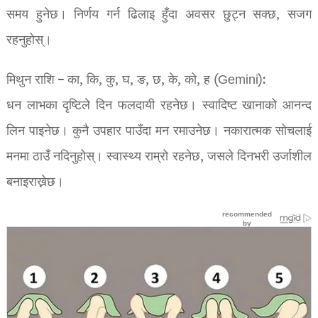
समय हुनेछ। निर्णय गर्न ढिलाइ हुँदा अवसर छुट्न सक्छ, सजग
रहनुहोस्।
मिथुन राशि – का, कि, कु, घ, ङ, छ, के, को, ह (Gemini):
धन लाभका दृष्टिले दिन फलदायी रहनेछ। स्वादिष्ट खानाको आनन्द
लिन पाइनेछ। कुनै उपहार पाउँदा मन रमाउनेछ। नकारात्मक सोचलाई
मनमा ठाउँ नदिनुहोस्। स्वास्थ्य राम्रो रहनेछ, जसले दिनभरी उर्जाशील
बनाइराख्नेछ।