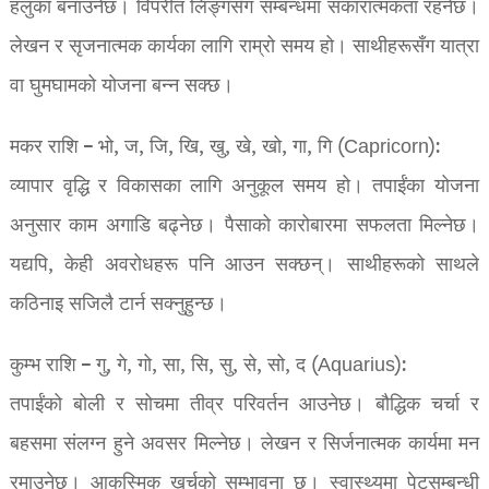
हलुका बनाउनेछ। विपरीत लिङ्गसँग सम्बन्धमा सकारात्मकता रहनेछ।
लेखन र सृजनात्मक कार्यका लागि राम्रो समय हो। साथीहरूसँग यात्रा
वा घुमघामको योजना बन्न सक्छ।
मकर राशि – भो, ज, जि, खि, खु, खे, खो, गा, गि (Capricorn):
व्यापार वृद्धि र विकासका लागि अनुकूल समय हो। तपाईंका योजना
अनुसार काम अगाडि बढ्नेछ। पैसाको कारोबारमा सफलता मिल्नेछ।
यद्यपि, केही अवरोधहरू पनि आउन सक्छन्। साथीहरूको साथले
कठिनाइ सजिलै टार्न सक्नुहुन्छ।
कुम्भ राशि – गु, गे, गो, सा, सि, सु, से, सो, द (Aquarius):
तपाईंको बोली र सोचमा तीव्र परिवर्तन आउनेछ। बौद्धिक चर्चा र
बहसमा संलग्न हुने अवसर मिल्नेछ। लेखन र सिर्जनात्मक कार्यमा मन
रमाउनेछ। आकस्मिक खर्चको सम्भावना छ। स्वास्थ्यमा पेटसम्बन्धी