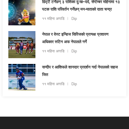
छिट्टै टर्नेछन् ३ राशिका दुःख–दर्द, सेप्टेम्बर महिनामा १३
पटक राशि परिवर्तन गर्नेछन् मन-माताको दाता चन्द्र
११ महिना अगाडि
Dip
नेपाल र वेस्ट इन्डिज सिरिजको प्रत्यक्ष प्रशारण
अधिकार रुटिन अफ नेपालले गर्ने
११ महिना अगाडि
Dip
सन्दीप र आशिफले शानदार प्रदर्शन गर्दा नेपालको सहज
जित
११ महिना अगाडि
Dip