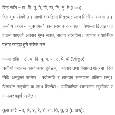
सिंह राशि – मा, मि, मु, मे, मो, टा, टि, टु, टे (Leo):
दिन शुभ रहेको छ। साथी वा महिला मित्रबाट लाभ मिल्ने सम्भावना छ।
रमणीय स्थल वा घुमघामको कार्यक्रम बन्न सक्छ। निर्णयमा ढिलाइ गर्दा
हातमा आएको अवसर गुम्न सक्छ, सजग रहनुहोस्। व्यापार र आर्थिक
पक्षमा फाइदा हुने संकेत छन्।
कन्या राशि – टो, प, पि, पु, ष, ण, ठ, पे, पो (Virgo):
नयाँ योजनाहरू कार्यान्वयन हुनेछन्। व्यापार तथा पेसागत क्षेत्रमा दिन
निकै अनुकूल रहनेछ। पदोन्नति र लाभका सम्भावना बलिया छन्।
पिताबाट सहयोग वा लाभ मिल्नेछ। पारिवारिक वातावरण खुसीमय र
सामंजस्यपूर्ण रहनेछ।
तुला राशि – र, रि, रु, रे, रो, ता, ति, तु, ते (Libra):