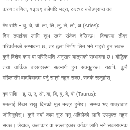
करण : वणिज, १३:२९ बजेपछि भद्रा, ०२:१० बजेउप्रान्त वव
मेष राशि – चु, चे, चो, ला, लि, लु, ले, लो, अ (Aries):
दिन तपाईका लागि शुभ रहने संकेत देखिन्छ। विचारमा तीव्र
परिवर्तनको सम्भावना छ, तर ठूला निर्णय लिन भने गाह्रो हुन सक्छ।
कुनै विशेष काम वा परिस्थिति अनुसार यात्राको सम्भावना छ। बौद्धिक
तथा तार्किक बहसहरूमा सहभागी हुन सक्नुहुन्छ। यद्यपि, कुनै
महिलासँग वादविवादमा पर्नु राम्रो नहुन सक्छ, सतर्क रहनुहोस्।
वृष राशि – इ, उ, ए, ओ, बा, बि, बु, बे, बो (Taurus):
मनलाई स्थिर राख्नु दिनको मूल मन्त्र हुनेछ। सम्भव भए यात्राबाट
जोगिनुहोस्। कुनै नयाँ काम सुरु गर्नु अहिलेको लागि उपयुक्त नहुन
सक्छ। लेखक, कलाकार वा सल्लाहकार वर्गका लागि भने सकारात्मक