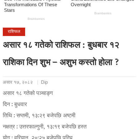
राशिफल
असार १८ गतेको राशिफल : बुधबार १२
राशिका दिन शुभ – अशुभ कस्तो होला ?
असार १७, २०८२
Dip
असार १८ गतेको पञ्चाङ्ग
दिन : बुधवार
तिथि : सप्तमी, १३:२९ बजेपछि अष्टमी
नक्षत्र : उत्तरफाल्गुनी, १३:१९ बजेपछि हस्त
योग : वरियान्, २०:२५ बजेपछि परिघ