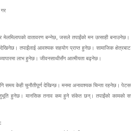
 गर
ी र मेलमिलापको वातावरण बन्नेछ, जसले तपाईंको मन उत्साही बनाउनेछ।
 देखिनेछ। तपाईंलाई आवश्यक सहयोग प्राप्त हुनेछ। सामाजिक क्षेत्रबाट
े व्यापारमा लाभ हुनेछ। जीवनसाथीसँग आत्मीयता बढ्नेछ।
लागि समय केही चुनौतीपूर्ण देखिन्छ। मनमा अनावश्यक चिन्ता रहनेछ। पेटसम
नुभूति हुनेछ। मानसिक तनाव कम हुने संकेत छन्। तपाईंको कामको स
: