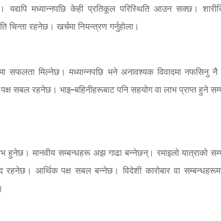
नेछ। यद्यपि मध्यान्नपछि केही प्रतिकूल परिस्थिति आउन सक्छ। शारी
रति चिन्ता रहनेछ। खर्चमा नियन्त्रण गर्नुहोला।
हसमा सफलता मिल्नेछ। मध्यान्नपछि भने अनावश्यक विवादमा नफसिनु नै र
पक्ष सबल रहनेछ। भाइ–बहिनीहरूबाट पनि सहयोग वा लाभ प्राप्त हुने सम्
लाभ हुनेछ। मानवीय सम्बन्धहरू अझ गाढा बन्नेछन्। रमाइलो यात्राको सम्
 रहनेछ। आर्थिक पक्ष सबल बन्नेछ। विदेशी कारोबार वा सम्बन्धहरूम
।