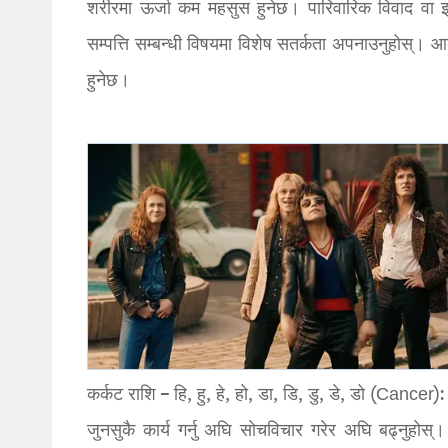
शरीरमा ऊर्जा कम महसुस हुनेछ। पारिवारिक विवाद वा 
सम्पत्ति सम्बन्धी विषयमा विशेष सतर्कता अपनाउनुहोस्। आ
हुनेछ।
कर्कट राशि – हि, हु, हे, हो, डा, डि, डु, डे, डो (Cancer):
जुनसुकै कार्य गर्नु अघि सोचविचार गरेर अघि बढ्नुहोस्