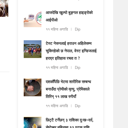
आजदेखि खुल्यो बुङ्गल हाइड्रोको
आईपीओ
११ महिना अगाडि
Dip
टेस्ट नेसनलाई हराउन अहिलेसम्म
चुकिरहेको छ नेपाल, वेस्ट इन्डिजलाई
हराएर इतिहास रच्ला त ?
११ महिना अगाडि
Dip
दशकौँपछि भेटमा शारीरिक सम्बन्ध
बनाउँदा प्रेमीको मृत्यु, प्रेमिकाले
तिरिन् ११ लाख रुपैयाँ
११ महिना अगाडि
Dip
छिट्टै टर्नेछन् ३ राशिका दुःख–दर्द,