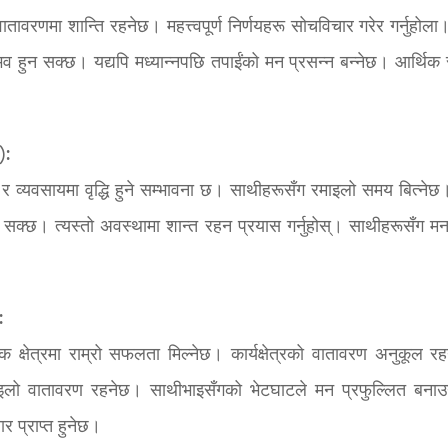
ातावरणमा शान्ति रहनेछ। महत्त्वपूर्ण निर्णयहरू सोचविचार गरेर गर्नुहोला
ुन सक्छ। यद्यपि मध्यान्नपछि तपाईंको मन प्रसन्न बन्नेछ। आर्थिक 
):
 र व्यवसायमा वृद्धि हुने सम्भावना छ। साथीहरूसँग रमाइलो समय बित्नेछ
्न सक्छ। त्यस्तो अवस्थामा शान्त रहन प्रयास गर्नुहोस्। साथीहरूसँग मन
:
क क्षेत्रमा राम्रो सफलता मिल्नेछ। कार्यक्षेत्रको वातावरण अनुकूल र
 रमाइलो वातावरण रहनेछ। साथीभाइसँगको भेटघाटले मन प्रफुल्लित बना
र प्राप्त हुनेछ।