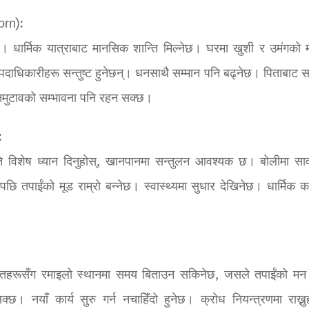
orn):
। धार्मिक यात्राबाट मानसिक शान्ति मिल्नेछ। घरमा खुशी र उमंगको 
पदाधिकारीहरू सन्तुष्ट हुनेछन्। धनसाथै सम्मान पनि बढ्नेछ। पिताबाट 
मनमुटावको सम्भावना पनि रहन सक्छ।
:
रति विशेष ध्यान दिनुहोस्, खानपानमा सन्तुलन आवश्यक छ। बोलीमा सा
ि तपाईंको मूड राम्रो बन्नेछ। स्वास्थ्यमा सुधार देखिनेछ। धार्मिक कार
फन्तहरूसँग रमाइलो स्थानमा समय बिताउन सकिनेछ, जसले तपाईंको मन
। नयाँ कार्य सुरु गर्न नचाहिँदो हुनेछ। क्रोध नियन्त्रणमा राख्नु