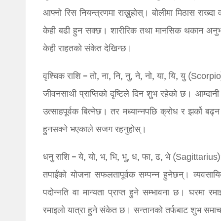
आफ्नो रिस नियन्त्रणमा राख्नुहोस्। बोलीमा मिठास राख्दा व
केही बढी हुन सक्छ। शारीरिक तथा मानसिक थकान अनुभव ह
केही राहतको संकेत देखिन्छ।
वृश्चिक राशि – तो, ना, नि, नु, ने, नो, या, यि, यु (Scorpio
जीवनसाथी प्राप्तिको दृष्टिले दिन शुभ रहेको छ। आम्दानी
उत्साहपूर्वक बित्नेछ। तर मध्यान्नपछि क्रोध र झर्को बढ
हुनसक्ने भएकाले सजग रहनुहोस्।
धनु राशि – ये, यो, भ, भि, भु, ध, फा, ढ, भे (Sagittarius)
तपाईंको योजना सफलतापूर्वक सम्पन्न हुनेछन्। व्यवसायि
पदोन्नति वा मान्यता प्राप्त हुने सम्भावना छ। घरमा
रमाइलो यात्रा हुने संकेत छ। सन्तानको तर्फबाट शुभ समाचा