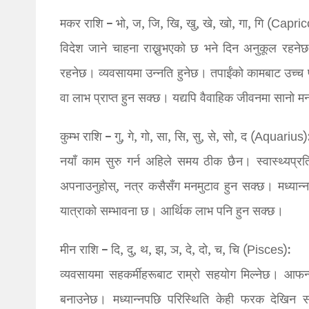
मकर राशि – भो, ज, जि, खि, खु, खे, खो, गा, गि (Capric
विदेश जाने चाहना राख्नुभएको छ भने दिन अनुकूल रहनेछ
रहनेछ। व्यवसायमा उन्नति हुनेछ। तपाईंको कामबाट उच्च 
वा लाभ प्राप्त हुन सक्छ। यद्यपि वैवाहिक जीवनमा सानो 
कुम्भ राशि – गु, गे, गो, सा, सि, सु, से, सो, द (Aquarius)
नयाँ काम सुरु गर्न अहिले समय ठीक छैन। स्वास्थ्यप्
अपनाउनुहोस्, नत्र कसैसँग मनमुटाव हुन सक्छ। मध्यान्नपछ
यात्राको सम्भावना छ। आर्थिक लाभ पनि हुन सक्छ।
मीन राशि – दि, दु, थ, झ, ञ, दे, दो, च, चि (Pisces):
व्यवसायमा सहकर्मीहरूबाट राम्रो सहयोग मिल्नेछ। आ
बनाउनेछ। मध्यान्नपछि परिस्थिति केही फरक देखिन सक्छ