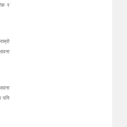
रिक र
ाम्रो
भावना
भावना
ा पनि