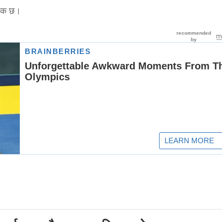
्यक छ।