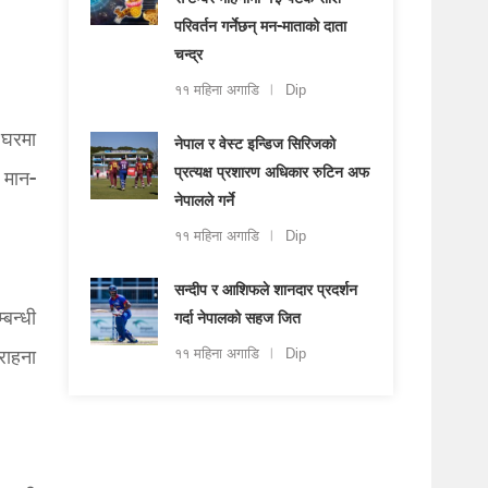
सेप्टेम्बर महिनामा १३ पटक राशि
परिवर्तन गर्नेछन् मन-माताको दाता
चन्द्र
११ महिना अगाडि
Dip
 घरमा
नेपाल र वेस्ट इन्डिज सिरिजको
प्रत्यक्ष प्रशारण अधिकार रुटिन अफ
 मान-
नेपालले गर्ने
११ महिना अगाडि
Dip
सन्दीप र आशिफले शानदार प्रदर्शन
्बन्धी
गर्दा नेपालको सहज जित
राहना
११ महिना अगाडि
Dip