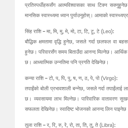
प्रतिस्पर्धीहरूसँग आत्मविश्वासका साथ टिक्न सक्नुहु
मानसिक स्वास्थ्यमा ध्यान पुर्याउनुहोस्। आमाको स्वास्थ्यप्
सिंह राशि – मा, मि, मु, मे, मो, टा, टि, टु, टे (Leo):
बौद्धिक क्षमतामा वृद्धि हुनेछ, जसले गर्दा छलफल वा ब
हुनेछ। परिवारसँग समय बिताउँदा आनन्द मिल्नेछ। आर्थिक 
छ। आध्यात्मिक उन्नतिमा पनि प्रगति देखिनेछ।
कन्या राशि – टो, प, पि, पु, ष, ण, ठ, पे, पो (Virgo):
तपाईंको बोली प्रभावशाली बन्नेछ, जसले गर्दा तपाईंलाई 
छ। व्यवसायमा लाभ मिल्नेछ। पारिवारिक वातावरण सुखद
सफलता देखिनेछ। स्वादिष्ट भोजनको आनन्द लिन पाइनेछ
तुला राशि – र, रि, रु, रे, रो, ता, ति, तु, ते (Libra):