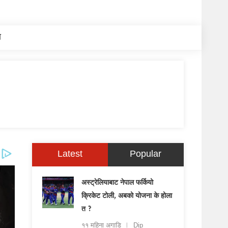
य
Latest
Popular
अस्ट्रेलियाबाट नेपाल फर्कियो
क्रिकेट टोली, अबको योजना के होला
त ?
११ महिना अगाडि
Dip