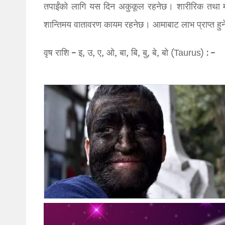
तपाईंको लागि यस दिन अकुकूल रहनेछ। शारीरिक तथा मान
शान्तिमय वातावरण कायम रहनेछ। आमाबाट लाभ प्राप्त हु
वृष राशि – इ, उ, ए, ओ, बा, बि, बु, बे, बो (Taurus) : –