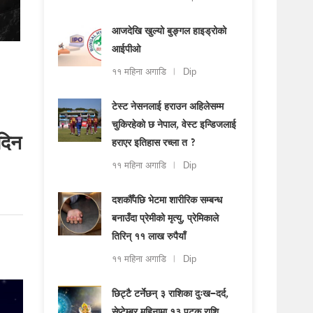
आजदेखि खुल्यो बुङ्गल हाइड्रोको
आईपीओ
११ महिना अगाडि
Dip
टेस्ट नेसनलाई हराउन अहिलेसम्म
चुकिरहेको छ नेपाल, वेस्ट इन्डिजलाई
दिन
हराएर इतिहास रच्ला त ?
११ महिना अगाडि
Dip
दशकौँपछि भेटमा शारीरिक सम्बन्ध
बनाउँदा प्रेमीको मृत्यु, प्रेमिकाले
तिरिन् ११ लाख रुपैयाँ
११ महिना अगाडि
Dip
छिट्टै टर्नेछन् ३ राशिका दुःख–दर्द,