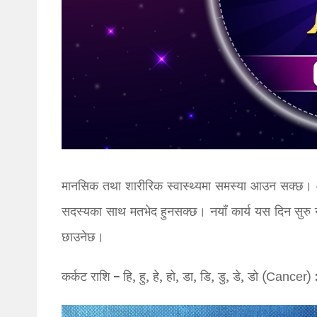
मानसिक तथा शारीरिक स्वास्थ्यमा समस्या आउन सक्छ। आफ्न
सदस्यका साथ मतभेद हुनसक्छ। नयाँ कार्य यस दिन सुरु न
छाउनेछ।
कर्कट राशि – हि, हु, हे, हो, डा, डि, डु, डे, डो (Cancer) 