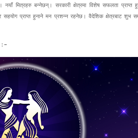
ेछ। नयाँ मित्रहरु बन्नेछन्। सरकारी क्षेत्रमा विशेष सफलता प्राप्त ह
हयोग प्राप्त हुनाने मन प्रशन्न रहनेछ। वैदेशिक क्षेत्रबाट शुभ स
 : –