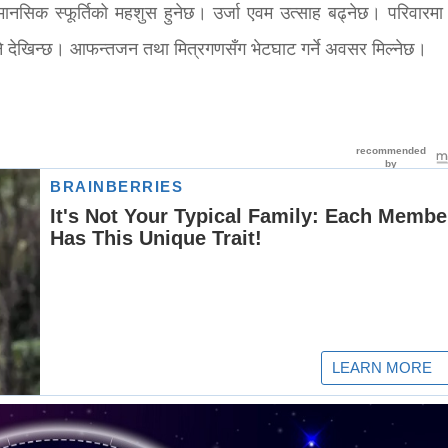
सिक स्फूर्तिको महशुस हुनेछ। उर्जा एवम उत्साह बढ्नेछ। परिवारमा
ने देखिन्छ। आफन्तजन तथा मित्रगणसँग भेटघाट गर्ने अवसर मिल्नेछ।