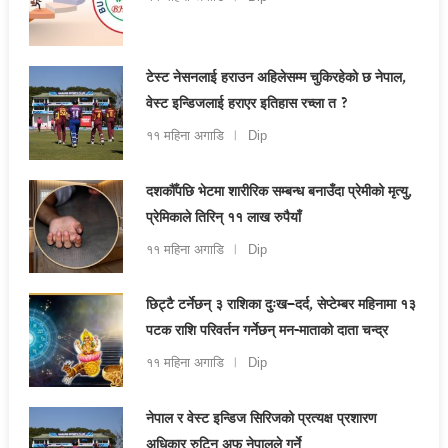
टेस्ट नेसनलाई हराउन अहिलेसम्म चुकिरहेको छ नेपाल,
वेस्ट इन्डिजलाई हराएर इतिहास रच्ला त ?
११ महिना अगाडि
Dip
दशकौँपछि भेटमा शारीरिक सम्बन्ध बनाउँदा प्रेमीको मृत्यु,
प्रेमिकाले तिरिन् ११ लाख रुपैयाँ
११ महिना अगाडि
Dip
छिट्टै टर्नेछन् ३ राशिका दुःख–दर्द, सेप्टेम्बर महिनामा १३
पटक राशि परिवर्तन गर्नेछन् मन-माताको दाता चन्द्र
११ महिना अगाडि
Dip
नेपाल र वेस्ट इन्डिज सिरिजको प्रत्यक्ष प्रशारण
अधिकार रुटिन अफ नेपालले गर्ने