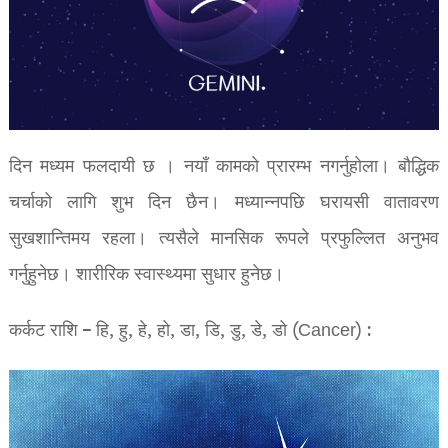
दिन मध्यम फलदायी छ । नयाँ कामको प्रारम्भ नगर्नुहोला। बौद्धिक
चर्चाको लागि शुभ दिन छैन। मध्यान्नपछि घरायसी वातावरण
सुखशान्तिमय रहला। त्यसैले मानसिक रूपले प्रफुल्लित अनुभव
गर्नुहुनेछ। शारीरिक स्वास्थ्यमा सुधार हुनेछ।
कर्कट राशि – हि, हु, हे, हो, डा, डि, डु, डे, डो (Cancer) :