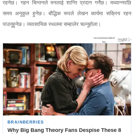
रहनेछ। गहन चिन्तनले मनलाई शान्ति प्रदान गर्नेछ। मध्यान्नपछि
समय अनुकुल हुनेछ। बौद्धिक रूपले लेखन कार्यमा सक्रिय रहन
पाउनुहुनेछ। व्यवसायिक स्थलमा सम्हालेर चल्नुहोला।