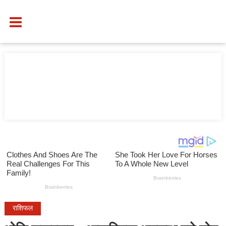
राशिफल