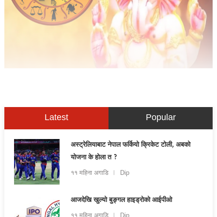
Latest
Popular
अस्ट्रेलियाबाट नेपाल फर्कियो क्रिकेट टोली, अबको
योजना के होला त ?
११ महिना अगाडि
Dip
आजदेखि खुल्यो बुङ्गल हाइड्रोको आईपीओ
११ महिना अगाडि
Dip