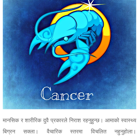
मानसिक र शारीरिक दुवै प्रकारले निराश रहनुहुन्छ। आमाको स्वास्थ्य
बिग्रन सक्ला। वैचारिक स्तरमा विचलित नहुनुहोला।