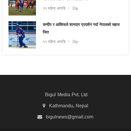
११ महिना अगाडि
Dip
सन्दीप र आशिफले शानदार प्रदर्शन गर्दा नेपालको सहज
जित
११ महिना अगाडि
Dip
Bigul Media Pvt. Ltd
Kathmandu, Nepal
bigulnews@gmail.com