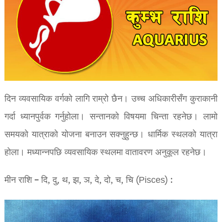
दिन व्यवसायिक वर्गको लागि राम्रो छैन। उच्च अधिकारीसँग कुराकानी
गर्दा ध्यानपुर्वक गर्नुहोला। सन्तानको विषयमा चिन्ता रहनेछ। लामो
समयको यात्राको योजना बनाउन सक्नुहुन्छ। धार्मिक स्थलको यात्रा
होला। मध्यान्नपछि व्यवसायिक स्थलमा वातावरण अनुकूल रहनेछ।
मीन राशि – दि, दु, थ, झ, ञ, दे, दो, च, चि (Pisces) :