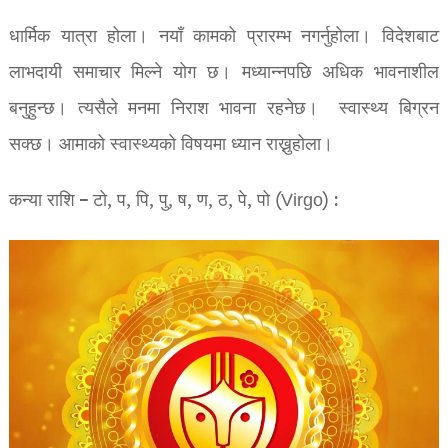
धार्मिक यात्रा होला। नयाँ कामको प्रारम्भ नगर्नुहोला। विदेशबाट
लाभदायी समाचार मिल्ने योग छ। मध्यान्नपछि अधिक भावनाशील
बनुहुन्छ। त्यसैले मनमा निराश भावना रहनेछ। स्वास्थ्य बिग्रन
सक्छ। आमाको स्वास्थ्यको विषयमा ध्यान राख्नुहोला।
कन्या राशि – टो, प, पि, पु, ष, ण, ठ, पे, पो (Virgo) :