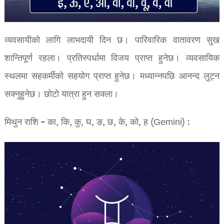
व्यवसायीको लागि लाभदायी दिन छ। पारिवारिक वातावरण सुख
शान्तिपूर्ण रहला। प्रतिस्पर्धामा विजय प्राप्त हुनेछ। व्यवसायिक
स्थलमा सहकर्मीको सहयोग प्राप्त हुनेछ। मध्यान्नपछि आनन्द लुट्न
सक्नुहुनेछ। छोटो यात्रा हुन सक्ला।
मिथुन राशि – का, कि, कु, घ, ङ, छ, के, को, ह (Gemini) :