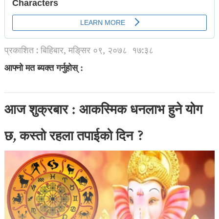
प्रकाशित : बिहिबार, मङि्सर ०९, २०७८
१७:३८
आफ्नो मत ब्यक्त गर्नुहोस् :
आज शुक्रबार : आकस्मिक धनलाभ हुने योग
छ, कस्तो रहला तपाईको दिन ?